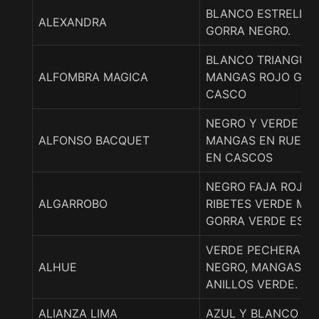
BLANCO ESTRELLA 
ALEXANDRA
GORRA NEGRO.
BLANCO TRIANGUL
ALFOMBRA MAGICA
MANGAS ROJO GOR
CASCO
NEGRO Y VERDE LI
ALFONSO BACQUET
MANGAS EN RUEDA
EN CASCOS
NEGRO FAJA ROJO
ALGARROBO
RIBETES VERDE MA
GORRA VERDE ESTR
VERDE PECHERA Y
ALHUE
NEGRO, MANGAS B
ANILLOS VERDE.
ALIANZA LIMA
AZUL Y BLANCO LI