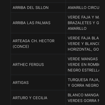
ARRIBA DEL SILLON
AMARILLO CIRCULO
VERDE FAJA Y MAN
ARRIBA LAS PALMAS
BRAZALETES Y GOR
AMARILLO
VERDE FAJA BLANC
ARTEAGA CH. HECTOR
VERDE Y BLANCO P
(CONCE)
HORIZONTAL, GORR
VERDE MANGAS NE
ARTHEC FERGUS
VERDE EN ROMBOS,
NEGRO ESTRELLA V
TURQUESA FAJA, B
ARTIGAS
Y GORRA NEGRO
BLANCO MANGAS E
ARTURO Y CECILIA
VERDES GORRA NE