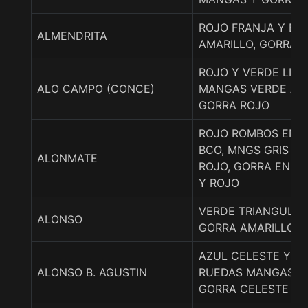
ROJO FRANJA Y BR
ALMENDRITA
AMARILLO, GORRA 
ROJO Y VERDE LIS
ALO CAMPO (CONCE)
MANGAS VERDE ANI
GORRA ROJO
ROJO ROMBOS EN LI
BCO, MNGS GRIS AN
ALONMATE
ROJO, GORRA EN R
Y ROJO
VERDE TRIANGULO
ALONSO
GORRA AMARILLO
AZUL CELESTE Y B
ALONSO B. AGUSTIN
RUEDAS MANGAS B
GORRA CELESTE