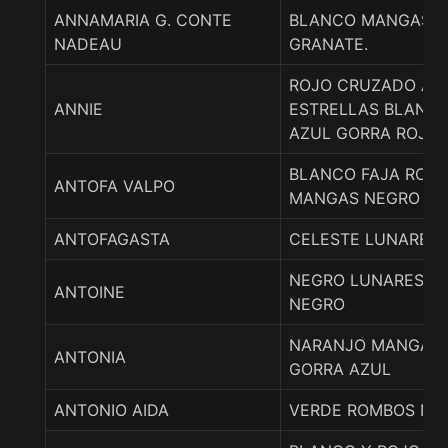
ANNAMARIA G. CONTE
BLANCO MANGAS Y
NADEAU
GRANATE.
ROJO CRUZADO AZ
ANNIE
ESTRELLAS BLANC
AZUL GORRA ROJO
BLANCO FAJA ROJO
ANTOFA VALPO
MANGAS NEGRO GO
ANTOFAGASTA
CELESTE LUNARES 
NEGRO LUNARES R
ANTOINE
NEGRO
NARANJO MANGAS
ANTONIA
GORRA AZUL
ANTONIO AIDA
VERDE ROMBOS NE