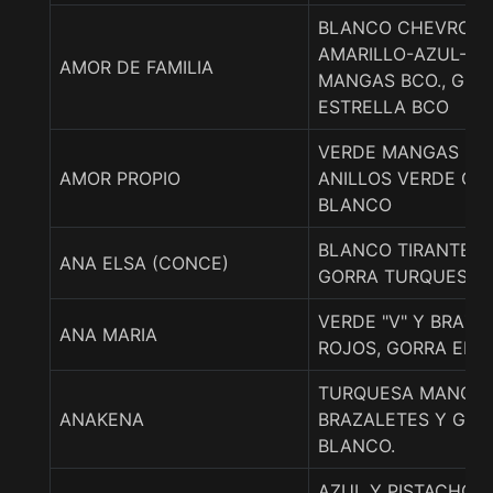
BLANCO CHEVRON
AMARILLO-AZUL-RO
AMOR DE FAMILIA
MANGAS BCO., GOR
ESTRELLA BCO
VERDE MANGAS BL
AMOR PROPIO
ANILLOS VERDE GO
BLANCO
BLANCO TIRANTES
ANA ELSA (CONCE)
GORRA TURQUESA
VERDE "V" Y BRAZA
ANA MARIA
ROJOS, GORRA EN 
TURQUESA MANGAS
ANAKENA
BRAZALETES Y GOR
BLANCO.
AZUL Y PISTACHO L