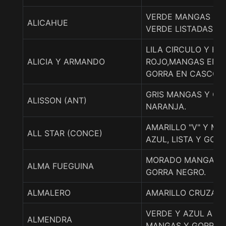
VERDE MANGAS BL
ALICAHUE
VERDE LISTADAS.
LILA CIRCULO Y H
ALICIA Y ARMANDO
ROJO,MANGAS EN 
GORRA EN CASCOS
GRIS MANGAS Y GO
ALISSON (ANT)
NARANJA.
AMARILLO "V" Y M
ALL STAR (CONCE)
AZUL, LISTA Y GOR
MORADO MANGAS A
ALMA FUEGUINA
GORRA NEGRO.
ALMALERO
AMARILLO CRUZADO
VERDE Y AZUL A C
ALMENDRA
MANGAS Y GORRA V