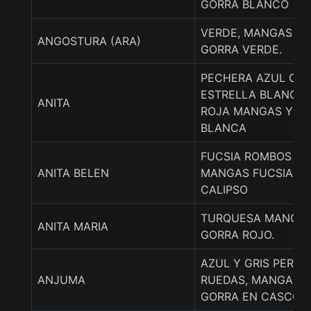
GORRA BLANCO
VERDE, MANGAS AM
ANGOSTURA (ARA)
GORRA VERDE.
PECHERA AZUL CO
ESTRELLA BLANCA 
ANITA
ROJA MANGAS Y G
BLANCA
FUCSIA ROMBOS CA
ANITA BELEN
MANGAS FUCSIA G
CALIPSO
TURQUESA MANGAS
ANITA MARIA
GORRA ROJO.
AZUL Y GRIS PERLA
ANJUMA
RUEDAS, MANGAS A
GORRA EN CASCOS.