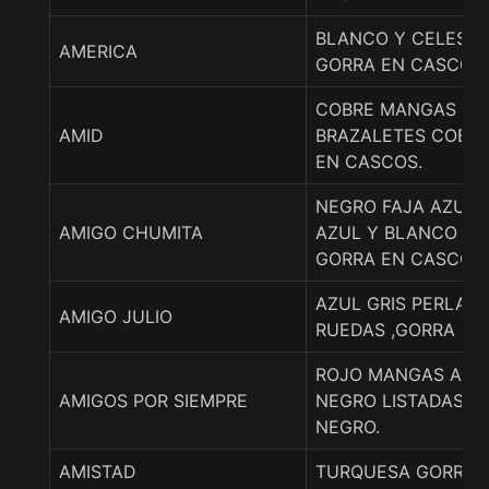
BLANCO Y CELESTE
AMERICA
GORRA EN CASCOS.
COBRE MANGAS AZ
AMID
BRAZALETES COBRE
EN CASCOS.
NEGRO FAJA AZUL
AMIGO CHUMITA
AZUL Y BLANCO LI
GORRA EN CASCOS
AZUL GRIS PERLA Y
AMIGO JULIO
RUEDAS ,GORRA RO
ROJO MANGAS AMA
AMIGOS POR SIEMPRE
NEGRO LISTADAS, 
NEGRO.
AMISTAD
TURQUESA GORRA R