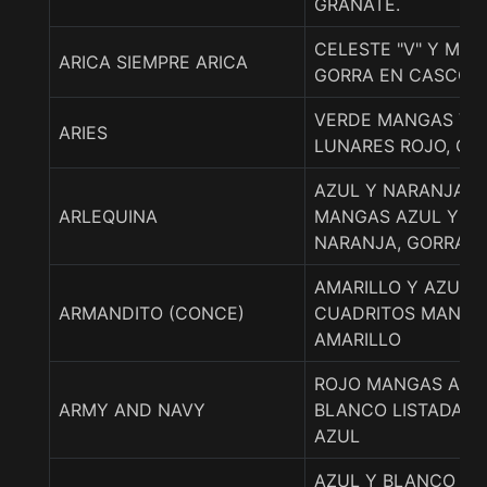
GRANATE.
CELESTE "V" Y MAN
ARICA SIEMPRE ARICA
GORRA EN CASCOS.
VERDE MANGAS VE
ARIES
LUNARES ROJO, GO
AZUL Y NARANJA E
ARLEQUINA
MANGAS AZUL Y B
NARANJA, GORRA 
AMARILLO Y AZUL A
ARMANDITO (CONCE)
CUADRITOS MANGA
AMARILLO
ROJO MANGAS AZU
ARMY AND NAVY
BLANCO LISTADAS 
AZUL
AZUL Y BLANCO A