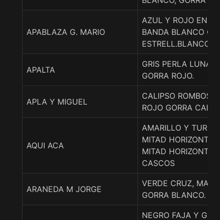
BLANCO, GORRA E
AZUL Y ROJO EN D
APABLAZA G. MARIO
BANDA BLANCO GO
ESTRELL.BLANCO.
GRIS PERLA LUNARE
APALTA
GORRA ROJO.
CALIPSO ROMBOS 
APLA Y MIGUEL
ROJO GORRA CALIP
AMARILLO Y TURQU
MITAD HORIZONTA
AQUI ACA
MITAD HORIZONTAL
CASCOS
VERDE CRUZ, MANG
ARANEDA M JORGE
GORRA BLANCO.
NEGRO FAJA Y GOR