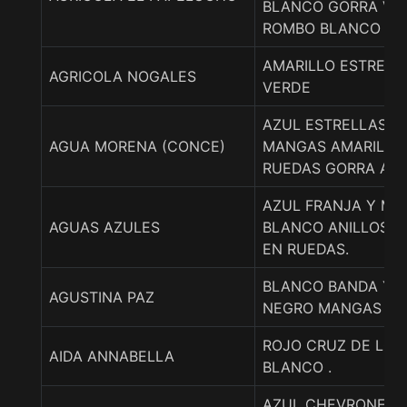
BLANCO GORRA VE
ROMBO BLANCO
AMARILLO ESTRELL
AGRICOLA NOGALES
VERDE
AZUL ESTRELLAS A
AGUA MORENA (CONCE)
MANGAS AMARILLO 
RUEDAS GORRA AZ
AZUL FRANJA Y M
AGUAS AZULES
BLANCO ANILLOS A
EN RUEDAS.
BLANCO BANDA Y 
AGUSTINA PAZ
NEGRO MANGAS EN
ROJO CRUZ DE LOR
AIDA ANNABELLA
BLANCO .
AZUL CHEVRONES 