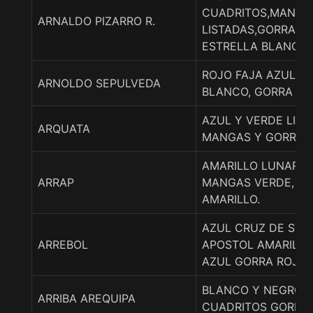
CUADRITOS,MANGA
ARNALDO PIZARRO R.
LISTADAS,GORRA A
ESTRELLA BLANCO
ROJO FAJA AZUL, 
ARNOLDO SEPULVEDA
BLANCO, GORRA EN
AZUL Y VERDE LIST
ARQUATA
MANGAS Y GORRA A
AMARILLO LUNARES
ARRAP
MANGAS VERDE, G
AMARILLO.
AZUL CRUZ DE STG
ARREBOL
APOSTOL AMARILL
AZUL GORRA ROJO
BLANCO Y NEGRO 
ARRIBA AREQUIPA
CUADRITOS GORRA