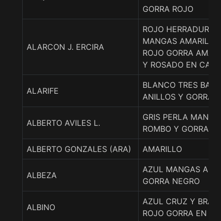
GORRA ROJO
ROJO HERRADURA 
MANGAS AMARILLO 
ALARCON J. ERCIRA
ROJO GORRA AMARI
Y ROSADO EN CAS
BLANCO TRES BAND
ALARIFE
ANILLOS Y GORRA S
GRIS PERLA MANGA
ALBERTO AVILES L.
ROMBO Y GORRA NE
ALBERTO GONZALES (ARA)
AMARILLO
AZUL MANGAS AMA
ALBEZA
GORRA NEGRO
AZUL CRUZ Y BRAZ
ALBINO
ROJO GORRA EN R