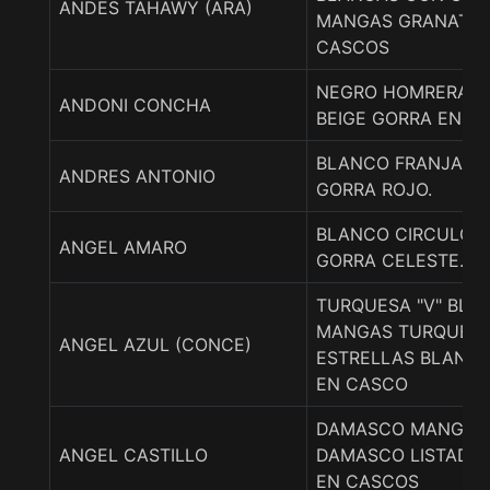
ANDES TAHAWY (ARA)
MANGAS GRANATE,
CASCOS
NEGRO HOMRERAS 
ANDONI CONCHA
BEIGE GORRA EN R
BLANCO FRANJA, LI
ANDRES ANTONIO
GORRA ROJO.
BLANCO CIRCULO 
ANGEL AMARO
GORRA CELESTE.
TURQUESA "V" BLA
MANGAS TURQUES
ANGEL AZUL (CONCE)
ESTRELLAS BLANC
EN CASCO
DAMASCO MANGAS
ANGEL CASTILLO
DAMASCO LISTADA
EN CASCOS