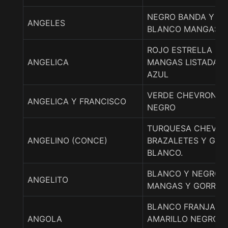
NEGRO BANDA Y G
ANGELES
BLANCO MANGAS L
ROJO ESTRELLA BL
ANGELICA
MANGAS LISTADAS,
AZUL
VERDE CHEVRONES
ANGELICA Y FRANCISCO
NEGRO
TURQUESA CHEVRO
ANGELINO (CONCE)
BRAZALETES Y GOR
BLANCO.
BLANCO Y NEGRO L
ANGELITO
MANGAS Y GORRA 
BLANCO FRANJA Y 
ANGOLA
AMARILLO NEGRO Y