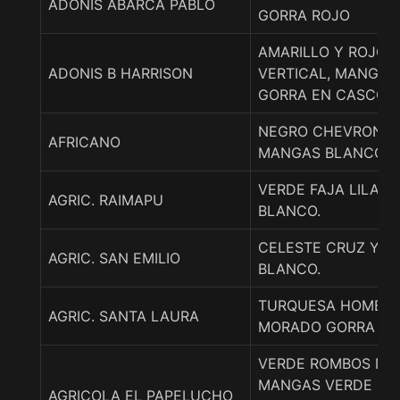
ADONIS ABARCA PABLO
GORRA ROJO
AMARILLO Y ROJO 
ADONIS B HARRISON
VERTICAL, MANGAS
GORRA EN CASCOS.
NEGRO CHEVRONES
AFRICANO
MANGAS BLANCO
VERDE FAJA LILA, 
AGRIC. RAIMAPU
BLANCO.
CELESTE CRUZ Y 
AGRIC. SAN EMILIO
BLANCO.
TURQUESA HOMBR
AGRIC. SANTA LAURA
MORADO GORRA T
VERDE ROMBOS NE
MANGAS VERDE LIS
AGRICOLA EL PAPELUCHO