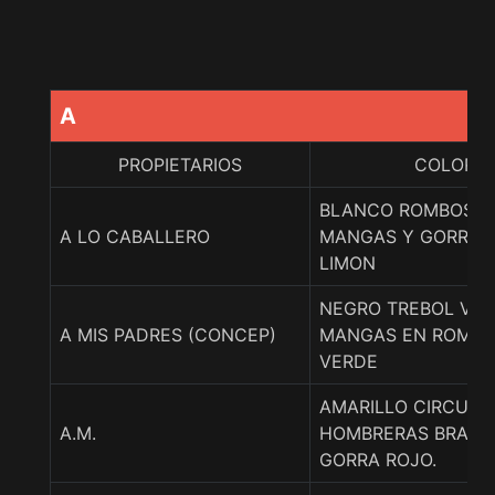
A
PROPIETARIOS
COLORE
BLANCO ROMBOS N
A LO CABALLERO
MANGAS Y GORRA 
LIMON
NEGRO TREBOL VE
A MIS PADRES (CONCEP)
MANGAS EN ROMBO
VERDE
AMARILLO CIRCULO
A.M.
HOMBRERAS BRAZA
GORRA ROJO.