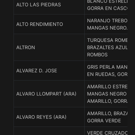
BLANCO ESTRELLAS
ALTO LAS PIEDRAS
GORRA EN CASCOS
NARANJO TREBOL V
ALTO RENDIMIENTO
MANGAS NEGRO.
TURQUESA ROMBO 
ALTRON
BRAZALTES AZUL G
ROMBOS
GRIS PERLA MANGA
ALVAREZ D. JOSE
EN RUEDAS, GORRA
AMARILLO ESTRELL
ALVARO LLOMPART (ARA)
MANGAS NEGRO ES
AMARILLO, GORRA 
AMARILLO, BRAZALE
ALVARO REYES (ARA)
GORRA VERDE
VERDE CRUZADO E