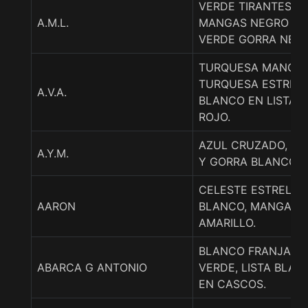
VERDE TIRANTES N
A.M.L.
MANGAS NEGRO BR
VERDE GORRA NEG
TURQUESA MANGA
TURQUESA ESTREL
A.V.A.
BLANCO EN LISTA,
ROJO.
AZUL CRUZADO, BR
A.Y.M.
Y GORRA BLANCO.
CELESTE ESTRELLA
AARON
BLANCO, MANGAS 
AMARILLO.
BLANCO FRANJA Y
ABARCA G ANTONIO
VERDE, LISTA BLAN
EN CASCOS.