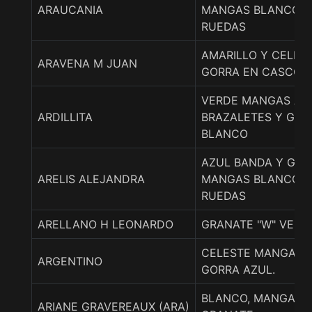
ARAUCANIA
MANGAS BLANCO Y
RUEDAS
AMARILLO Y CELEST
ARAVENA M JUAN
GORRA EN CASCOS.
VERDE MANGAS AM
ARDILLITA
BRAZALETES Y GOR
BLANCO
AZUL BANDA Y GOR
ARELIS ALEJANDRA
MANGAS BLANCO Y
RUEDAS
ARELLANO H LEONARDO
GRANATE "W" VERD
CELESTE MANGAS 
ARGENTINO
GORRA AZUL.
BLANCO, MANGAS 
ARIANE GRAVEREAUX (ARA)