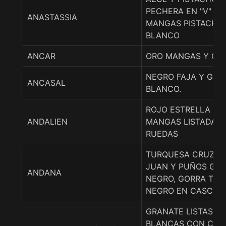
PECHERA EN "V" AZ
ANASTASSIA
MANGAS PISTACHO,
BLANCO
ANCAR
ORO MANGAS Y GOR
NEGRO FAJA Y GOR
ANCASAL
BLANCO.
ROJO ESTRELLA B
ANDALIEN
MANGAS LISTADAS,
RUEDAS
TURQUESA CRUZ D
JUAN Y PUÑOS GRI
ANDANA
NEGRO, GORRA TUR
NEGRO EN CASCOS.
GRANATE LISTAS C
BLANCAS CON CIRC