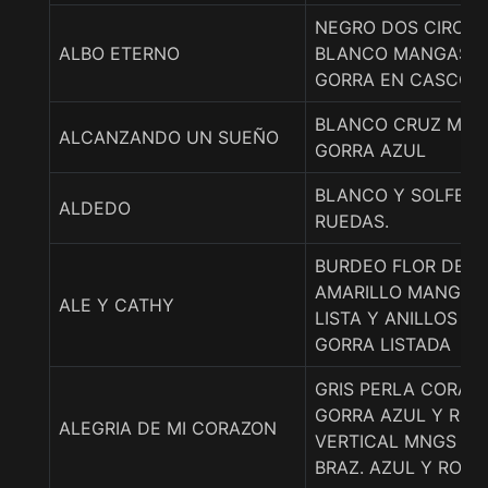
NEGRO DOS CIRCU
ALBO ETERNO
BLANCO MANGAS L
GORRA EN CASCOS
BLANCO CRUZ MAN
ALCANZANDO UN SUEÑO
GORRA AZUL
BLANCO Y SOLFERI
ALDEDO
RUEDAS.
BURDEO FLOR DE LI
AMARILLO MANGAS
ALE Y CATHY
LISTA Y ANILLOS B
GORRA LISTADA
GRIS PERLA CORAZ
GORRA AZUL Y ROJ
ALEGRIA DE MI CORAZON
VERTICAL MNGS GR
BRAZ. AZUL Y ROJO