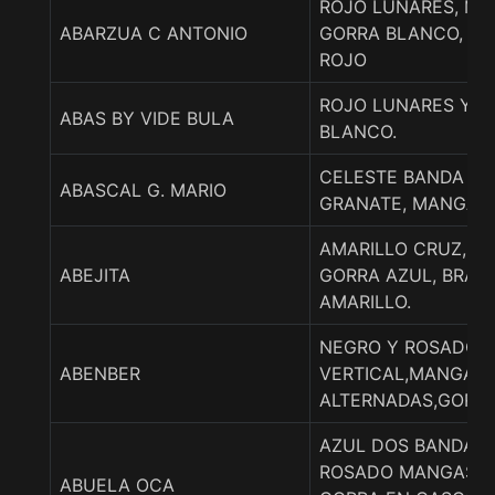
ROJO LUNARES, MA
ABARZUA C ANTONIO
GORRA BLANCO, AN
ROJO
ROJO LUNARES Y G
ABAS BY VIDE BULA
BLANCO.
CELESTE BANDA Y 
ABASCAL G. MARIO
GRANATE, MANGAS 
AMARILLO CRUZ, M
ABEJITA
GORRA AZUL, BRAZ
AMARILLO.
NEGRO Y ROSADO P
ABENBER
VERTICAL,MANGAS
ALTERNADAS,GORR
AZUL DOS BANDAS 
ROSADO MANGAS 
ABUELA OCA