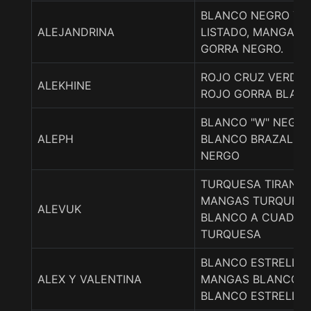
BLANCO NEGRO Y 
ALEJANDRINA
LISTADO, MANGAS 
GORRA NEGRO.
ROJO CRUZ VERDE
ALEKHINE
ROJO GORRA BLAN
BLANCO "W" NEGR
ALEPH
BLANCO BRAZALET
NERGO
TURQUESA TIRANT
MANGAS TURQUESA
ALEVUK
BLANCO A CUADRI
TURQUESA
BLANCO ESTRELLAS
ALEX Y VALENTINA
MANGAS BLANCO, 
BLANCO ESTRELLA 