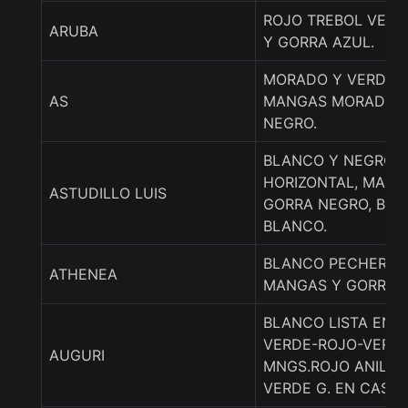
ROJO TREBOL VER
ARUBA
Y GORRA AZUL.
MORADO Y VERDE L
AS
MANGAS MORADO, 
NEGRO.
BLANCO Y NEGRO P
HORIZONTAL, MANG
ASTUDILLO LUIS
GORRA NEGRO, BRA
BLANCO.
BLANCO PECHERA 
ATHENEA
MANGAS Y GORRA 
BLANCO LISTA EN 
VERDE-ROJO-VERD
AUGURI
MNGS.ROJO ANILLO
VERDE G. EN CASC