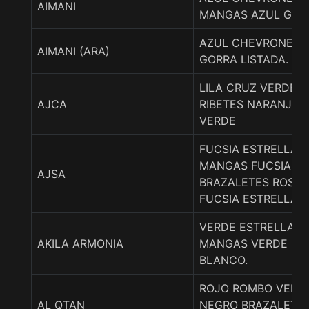
AIMANI
MANGAS AZUL GORR
AZUL CHEVRONES 
AIMANI (ARA)
GORRA LISTADA.
LILA CRUZ VERDE 
AJCA
RIBETES NARANJA 
VERDE
FUCSIA ESTRELLA 
MANGAS FUCSIA TR
AJSA
BRAZALETES ROSA
FUCSIA ESTRELLAS
VERDE ESTRELLA B
AKILA ARMONIA
MANGAS VERDE ES
BLANCO.
ROJO ROMBO VERD
AL QTAN
NEGRO BRAZALETE