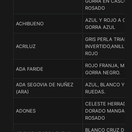
GORRA EN CASCO A
ROSADO
AZUL Y ROJO A CUA
ACHIBUENO
GORRA AZUL
GRIS PERLA TRIAN
ACRILUZ
INVERTIDO,ANILLOS
ROJO
ROJO FRANJA, MAN
ADA FARIDE
GORRA NEGRO.
ADA SEGOVIA DE NUÑEZ
AZUL, BLANCO Y R
(ARA)
RUEDAS.
CELESTE HERRADU
ADONES
DORADO MANGAS Y
ROSADO
BLANCO CRUZ DE A