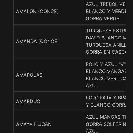
AZUL TREBOL VER
AMALON (CONCE)
BLANCO Y VERDE E
GORRA VERDE
TURQUESA ESTREL
DAVID BLANCO MA
AMANDA (CONCE)
TURQUESA ANILLO
GORRA EN CASCOS
ROJO Y AZUL "V"
BLANCO,MANGAS A
AMAPOLAS
BLANCO VERTICAL,
AZUL
ROJO FAJA Y BRAZ
AMARDUQ
Y BLANCO GORRA 
AZUL MANGAS TIRA
AMAYA H.JOAN
GORRA SOLFERINO,
AZUL