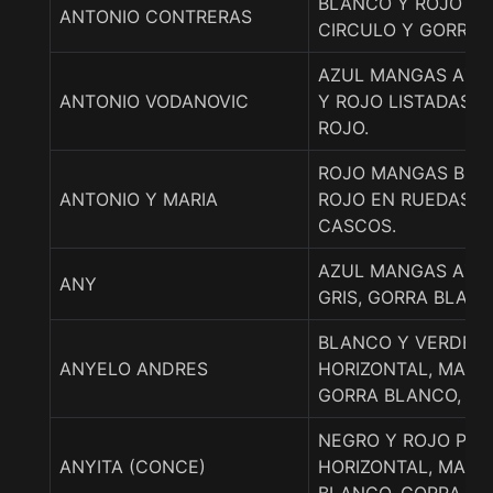
BLANCO Y ROJO EN
ANTONIO CONTRERAS
CIRCULO Y GORRA
AZUL MANGAS AZU
ANTONIO VODANOVIC
Y ROJO LISTADAS, 
ROJO.
ROJO MANGAS BLA
ANTONIO Y MARIA
ROJO EN RUEDAS, 
CASCOS.
AZUL MANGAS AZU
ANY
GRIS, GORRA BLANC
BLANCO Y VERDE P
ANYELO ANDRES
HORIZONTAL, MANG
GORRA BLANCO, LIS
NEGRO Y ROJO POR
ANYITA (CONCE)
HORIZONTAL, MAN