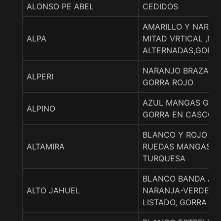
ALONSO PE ABEL
CEDIDOS
AMARILLO Y NARAN
ALPA
MITAD VRTICAL ,M
ALTERNADAS,GORRA
NARANJO BRAZALE
ALPERI
GORRA ROJO
AZUL MANGAS GRIS
ALPINO
GORRA EN CASCOS.
BLANCO Y ROJO ZI
ALTAMIRA
RUEDAS MANGAS Y
TURQUESA
BLANCO BANDA AZ
ALTO JAHUEL
NARANJA-VERDE, 
LISTADO, GORRA EN