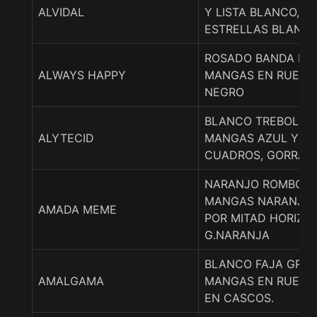
ALVIDAL
Y LISTA BLANCO,G
ESTRELLAS BLANCO
ROSADO BANDA NE
ALWAYS HAPPY
MANGAS EN RUEDA
NEGRO
BLANCO TREBOL AZ
ALYTECID
MANGAS AZUL Y B
CUADROS, GORRA 
NARANJO ROMBOS 
MANGAS NARANJO 
AMADA MEME
POR MITAD HORIZO
G.NARANJA
BLANCO FAJA GRAN
AMALGAMA
MANGAS EN RUEDA
EN CASCOS.