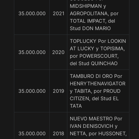
MIDSHIPMAN y
35.000.000
2021
AGROPOLITANA, por
TOTAL IMPACT, del
Stud DON MARIO
TOPLUCKY Por LOOKIN
AT LUCKY y TOPISIMA,
35.000.000
2020
por POWERSCOURT,
del Stud QUINCHAO
TAMBURO DI ORO Por
HENRYTHENAVIGATOR
35.000.000
2019
y TABITA, por PROUD
CITIZEN, del Stud EL
TATA
NUEVO MAESTRO Por
IVAN DENISOVICH y
35.000.000
2018
NETTA, por HUSSONET,