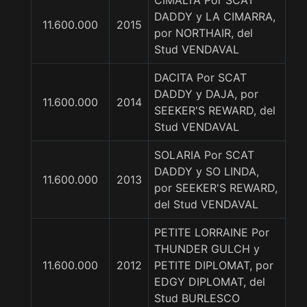
CIMALTA Por SCAT
DADDY y LA CIMARRA,
11.600.000
2015
por NORTHAIR, del
Stud VENDAVAL
DACITA Por SCAT
DADDY y DAJA, por
11.600.000
2014
SEEKER'S REWARD, del
Stud VENDAVAL
SOLARIA Por SCAT
DADDY y SO LINDA,
11.600.000
2013
por SEEKER'S REWARD,
del Stud VENDAVAL
PETITE LORRAINE Por
THUNDER GULCH y
11.600.000
2012
PETITE DIPLOMAT, por
EDGY DIPLOMAT, del
Stud BURLESCO