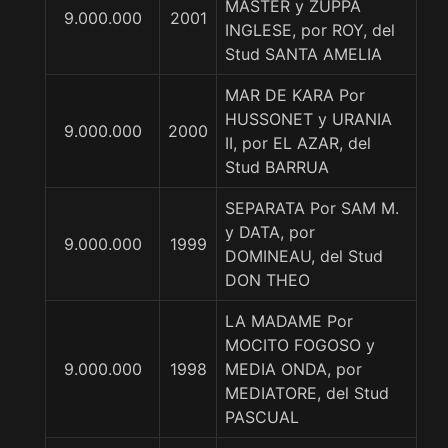
MASTER y ZUPPA
9.000.000
2001
INGLESE, por ROY, del
Stud SANTA AMELIA
MAR DE KARA Por
HUSSONET y URANIA
9.000.000
2000
II, por EL AZAR, del
Stud BARRUA
SEPARATA Por SAM M.
y DATA, por
9.000.000
1999
DOMINEAU, del Stud
DON THEO
LA MADAME Por
MOCITO FOGOSO y
9.000.000
1998
MEDIA ONDA, por
MEDIATORE, del Stud
PASCUAL