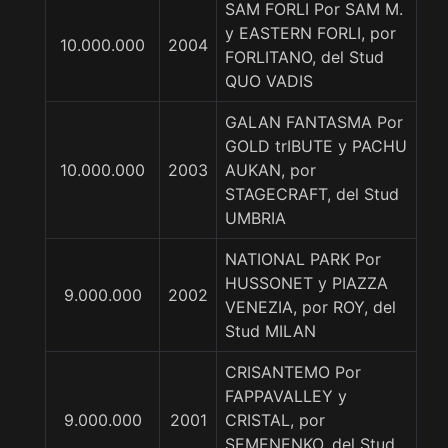
SAM FORLI Por SAM M.
y EASTERN FORLI, por
10.000.000
2004
FORLITANO, del Stud
QUO VADIS
GALAN FANTASMA Por
GOLD trIBUTE y PACHU
10.000.000
2003
AUKAN, por
STAGECRAFT, del Stud
UMBRIA
NATIONAL PARK Por
HUSSONET y PIAZZA
9.000.000
2002
VENEZIA, por ROY, del
Stud MILAN
CRISANTEMO Por
FAPPAVALLEY y
9.000.000
2001
CRISTAL, por
SEMENENKO, del Stud