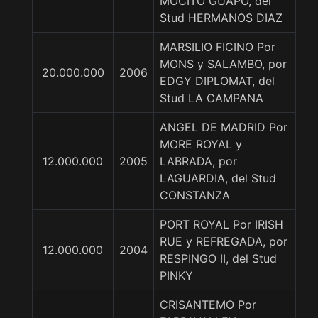
MOCITO GUAPO, del
Stud HERMANOS DIAZ
MARSILIO FICINO Por
MONS y SALAMBO, por
20.000.000
2006
EDGY DIPLOMAT, del
Stud LA CAMPANA
ANGEL DE MADRID Por
MORE ROYAL y
12.000.000
2005
LABRADA, por
LAGUARDIA, del Stud
CONSTANZA
PORT ROYAL Por IRISH
RUE y REFREGADA, por
12.000.000
2004
RESPINGO II, del Stud
PINKY
CRISANTEMO Por