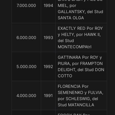
7.000.000
1994
MIEL, por
GALLANTSKY, del Stud
SANTA OLGA
EXACTLY RED Por ROY
y HELTY, por HAWK II,
6.000.000
1993
del Stud
MONTECOMPAtrI
GATTINARA Por ROY y
PIURA, por FRAMPTON
5.000.000
1992
DELIGHT, del Stud DON
COTTO
FLORENCIA Por
SEMENENKO y FULVIA,
4.000.000
1991
por SCHLESWIG, del
Stud MATANCILLA