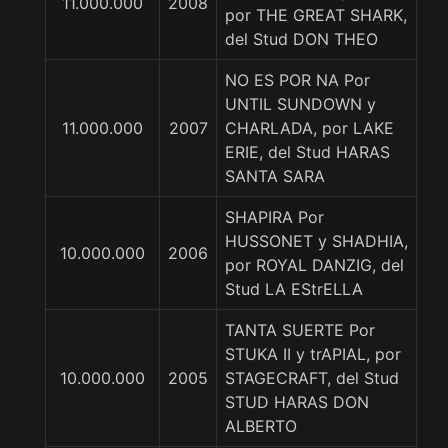
11.000.000
2008
por THE GREAT SHARK,
del Stud DON THEO
NO ES POR NA Por
UNTIL SUNDOWN y
11.000.000
2007
CHARLADA, por LAKE
ERIE, del Stud HARAS
SANTA SARA
SHAPIRA Por
HUSSONET y SHADHIA,
10.000.000
2006
por ROYAL DANZIG, del
Stud LA EStrELLA
TANTA SUERTE Por
STUKA II y trAPIAL, por
10.000.000
2005
STAGECRAFT, del Stud
STUD HARAS DON
ALBERTO