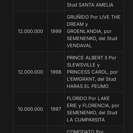
Stud SANTA AMELIA
GRUÑIDO Por LIVE THE
DREAM y
12.000.000
1999
GROENLANDIA, por
SEMENENKO, del Stud
VENDAVAL
PRINCE ALBERT II Por
SLEWSVILLE y
12.000.000
1998
PRINCESS CAROL, por
L'EMIGRANT, del Stud
HARAS EL PEUMO
FLORIDO Por LAKE
ERIE y FLORENCIA, por
10.000.000
1997
SEMENENKO, del Stud
LA CUMPARSITA
COMODATO Por