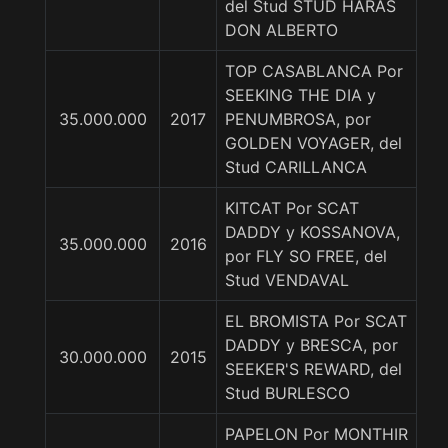
del Stud STUD HARAS
DON ALBERTO
TOP CASABLANCA Por
SEEKING THE DIA y
35.000.000
2017
PENUMBROSA, por
GOLDEN VOYAGER, del
Stud CARILLANCA
KITCAT Por SCAT
DADDY y KOSSANOVA,
35.000.000
2016
por FLY SO FREE, del
Stud VENDAVAL
EL BROMISTA Por SCAT
DADDY y BRESCA, por
30.000.000
2015
SEEKER'S REWARD, del
Stud BURLESCO
PAPELON Por MONTHIR