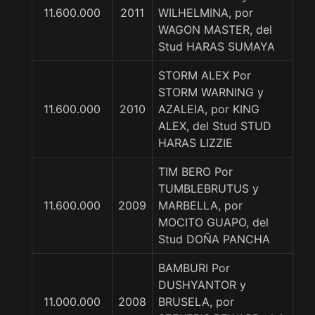
11.600.000
2011
WILHELMINA, por
WAGON MASTER, del
Stud HARAS SUMAYA
STORM ALEX Por
STORM WARNING y
11.600.000
2010
AZALEIA, por KING
ALEX, del Stud STUD
HARAS LIZZIE
TIM BERO Por
TUMBLEBRUTUS y
11.600.000
2009
MARBELLA, por
MOCITO GUAPO, del
Stud DOÑA PANCHA
BAMBURI Por
DUSHYANTOR y
11.000.000
2008
BRUSELA, por