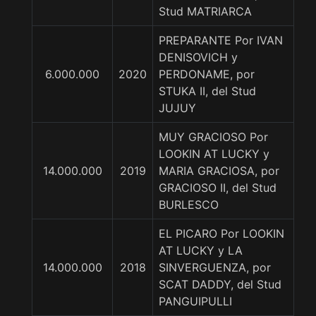
Stud MATRIARCA
PREPARANTE Por IVAN
DENISOVICH y
6.000.000
2020
PERDONAME, por
STUKA II, del Stud
JUJUY
MUY GRACIOSO Por
LOOKIN AT LUCKY y
14.000.000
2019
MARIA GRACIOSA, por
GRACIOSO II, del Stud
BURLESCO
EL PICARO Por LOOKIN
AT LUCKY y LA
14.000.000
2018
SINVERGUENZA, por
SCAT DADDY, del Stud
PANGUIPULLI