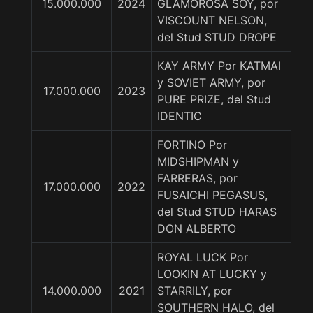
15.000.000
2024
GLAMOROSA SOY, por
VISCOUNT NELSON,
del Stud STUD DROPE
KAY ARMY Por KATMAI
y SOVIET ARMY, por
17.000.000
2023
PURE PRIZE, del Stud
IDENTIC
FORTINO Por
MIDSHIPMAN y
FARRERAS, por
17.000.000
2022
FUSAICHI PEGASUS,
del Stud STUD HARAS
DON ALBERTO
ROYAL LUCK Por
LOOKIN AT LUCKY y
14.000.000
2021
STARRILY, por
SOUTHERN HALO, del