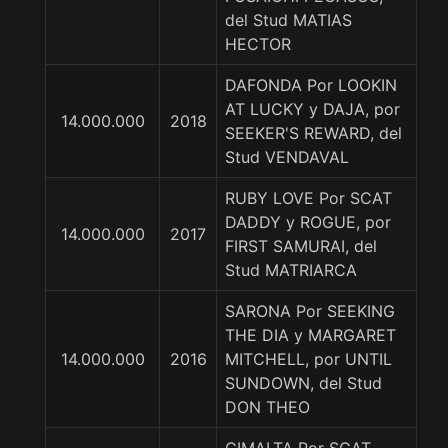
del Stud MATIAS
HECTOR
DAFONDA Por LOOKIN
AT LUCKY y DAJA, por
14.000.000
2018
SEEKER'S REWARD, del
Stud VENDAVAL
RUBY LOVE Por SCAT
DADDY y ROGUE, por
14.000.000
2017
FIRST SAMURAI, del
Stud MATRIARCA
SARONA Por SEEKING
THE DIA y MARGARET
14.000.000
2016
MITCHELL, por UNTIL
SUNDOWN, del Stud
DON THEO