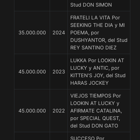
Stud DON SIMON
FRATELI LA VITA Por
SEEKING THE DIA y MI
35.000.000
2024
POEMA, por
DUSHYANTOR, del Stud
REY SANTINO DIEZ
LUKKA Por LOOKIN AT
LUCKY y ANTIC, por
45.000.000
2023
KITTEN'S JOY, del Stud
HARAS JOCKEY
VIEJOS TIEMPOS Por
LOOKIN AT LUCKY y
45.000.000
2022
AFIRMATE CATALINA,
por SPECIAL QUEST,
del Stud DON GATO
SUCCESO Por