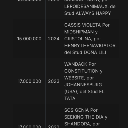
LEROIDESANIMAUX, del
Stud ALWAYS HAPPY
CASSIS VIOLETA Por
MIDSHIPMAN y
15.000.000
2024
CRISTOLINA, por
HENRYTHENAVIGATOR,
del Stud DOÑA LILI
WANDACK Por
CONSTITUTION y
WEBSITE, por
17.000.000
2023
JOHANNESBURG
(USA), del Stud EL
TATA
SOS GENIA Por
SEEKING THE DIA y
SHANDORA, por
17.000.000
2022