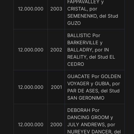
FAPPAVALLEY y
12.000.000
2003
CRISTAL, por
SEMENENKO, del Stud
GUZO
BALLISTIC Por
BARKERVILLE y
12.000.000
2002
BALLADRY, por IN
REALITY, del Stud EL
CEDRO
GUACATE Por GOLDEN
VOYAGER y GUBIA, por
12.000.000
2001
PAR DE ASES, del Stud
SAN GERONIMO
DEBORAH Por
DANCING GROOM y
12.000.000
2000
JULY ANDREWS, por
NUREYEV DANCER, del