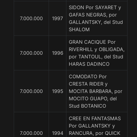
SIDON Por SAYARET y
GAFAS NEGRAS, por
7.000.000
1997
GALLANTSKY, del Stud
SHALOM
GRAN CACIQUE Por
RIVERHILL y OBLIGADA,
7.000.000
1996
por TANTOUL, del Stud
HARAS DADINCO
COMODATO Por
CRESTA RIDER y
7.000.000
1995
MOCITA BARBARA, por
MOCITO GUAPO, del
Stud BOTANICO
CREE EN FANTASMAS
Por GALLANTSKY y
7.000.000
1994
RANCURA, por QUICK