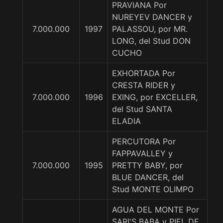
PRAVIANA Por
NUREYEV DANCER y
7.000.000
1997
PALASSOU, por MR.
LONG, del Stud DON
CUCHO
EXHORTADA Por
CRESTA RIDER y
7.000.000
1996
EXING, por EXCELLER,
del Stud SANTA
ELADIA
PERCUTORA Por
FAPPAVALLEY y
7.000.000
1995
PRETTY BABY, por
BLUE DANCER, del
Stud MONTE OLIMPO
AGUA DEL MONTE Por
SARI'S BABA y PIEL DE