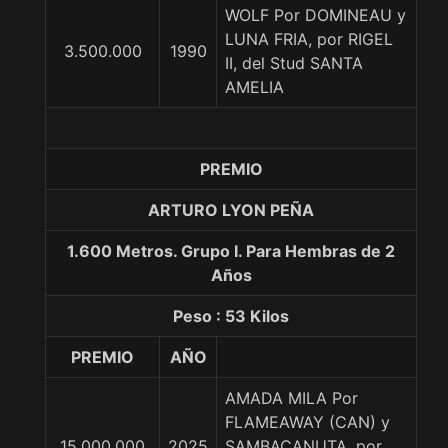
WOLF Por DOMINEAU y
LUNA FRIA, por RIGEL
3.500.000
1990
II, del Stud SANTA
AMELIA
PREMIO
ARTURO LYON PEÑA
1.600 Metros. Grupo I. Para Hembras de 2
Años
Peso : 53 Kilos
PREMIO
AÑO
AMADA MILA Por
FLAMEAWAY (CAN) y
15.000.000
2025
SAMBACANUTA, por