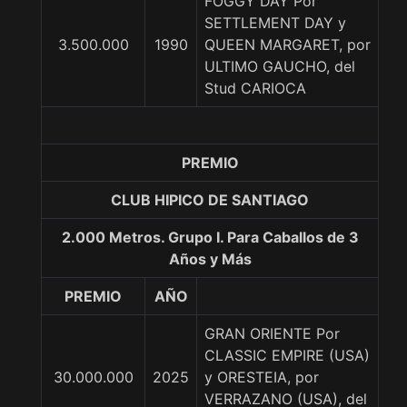
FOGGY DAY Por
SETTLEMENT DAY y
3.500.000
1990
QUEEN MARGARET, por
ULTIMO GAUCHO, del
Stud CARIOCA
PREMIO
CLUB HIPICO DE SANTIAGO
2.000 Metros. Grupo I. Para Caballos de 3
Años y Más
PREMIO
AÑO
GRAN ORIENTE Por
CLASSIC EMPIRE (USA)
30.000.000
2025
y ORESTEIA, por
VERRAZANO (USA), del