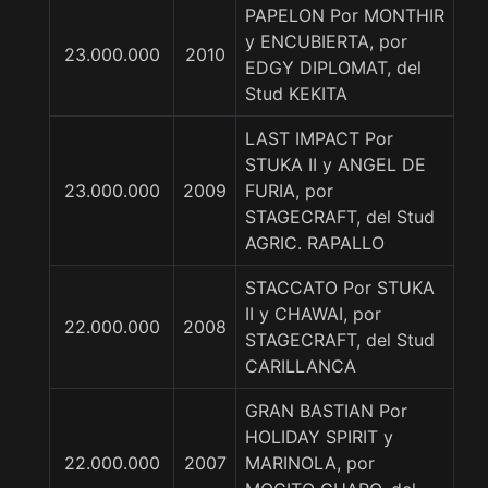
PAPELON Por MONTHIR
y ENCUBIERTA, por
23.000.000
2010
EDGY DIPLOMAT, del
Stud KEKITA
LAST IMPACT Por
STUKA II y ANGEL DE
23.000.000
2009
FURIA, por
STAGECRAFT, del Stud
AGRIC. RAPALLO
STACCATO Por STUKA
II y CHAWAI, por
22.000.000
2008
STAGECRAFT, del Stud
CARILLANCA
GRAN BASTIAN Por
HOLIDAY SPIRIT y
22.000.000
2007
MARINOLA, por