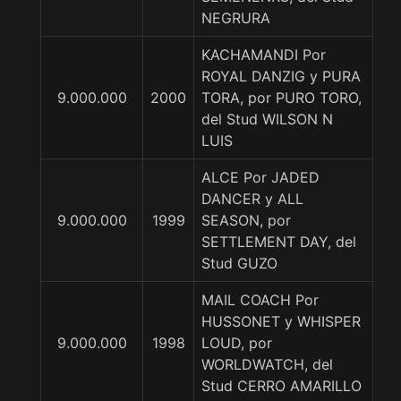
NEGRURA
KACHAMANDI Por
ROYAL DANZIG y PURA
9.000.000
2000
TORA, por PURO TORO,
del Stud WILSON N
LUIS
ALCE Por JADED
DANCER y ALL
9.000.000
1999
SEASON, por
SETTLEMENT DAY, del
Stud GUZO
MAIL COACH Por
HUSSONET y WHISPER
9.000.000
1998
LOUD, por
WORLDWATCH, del
Stud CERRO AMARILLO