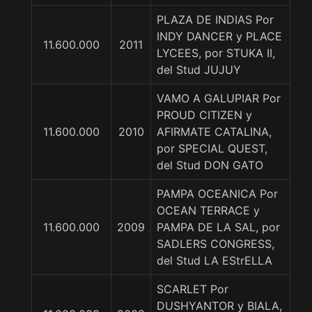
PLAZA DE INDIAS Por
INDY DANCER y PLACE
11.600.000
2011
LYCEES, por STUKA II,
del Stud JUJUY
VAMO A GALUPIAR Por
PROUD CITIZEN y
11.600.000
2010
AFIRMATE CATALINA,
por SPECIAL QUEST,
del Stud DON GATO
PAMPA OCEANICA Por
OCEAN TERRACE y
11.600.000
2009
PAMPA DE LA SAL, por
SADLERS CONGRESS,
del Stud LA EStrELLA
SCARLET Por
DUSHYANTOR y BIALA,