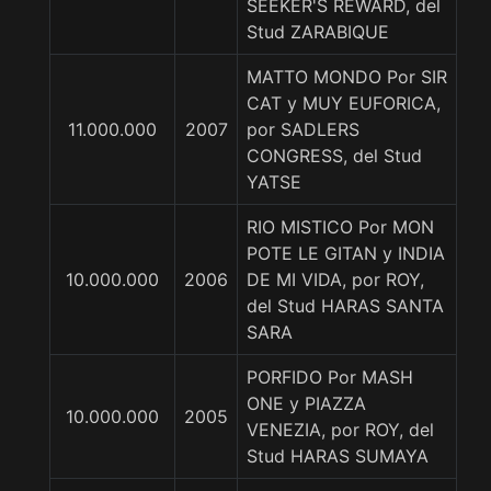
SEEKER'S REWARD, del
Stud ZARABIQUE
MATTO MONDO Por SIR
CAT y MUY EUFORICA,
11.000.000
2007
por SADLERS
CONGRESS, del Stud
YATSE
RIO MISTICO Por MON
POTE LE GITAN y INDIA
10.000.000
2006
DE MI VIDA, por ROY,
del Stud HARAS SANTA
SARA
PORFIDO Por MASH
ONE y PIAZZA
10.000.000
2005
VENEZIA, por ROY, del
Stud HARAS SUMAYA