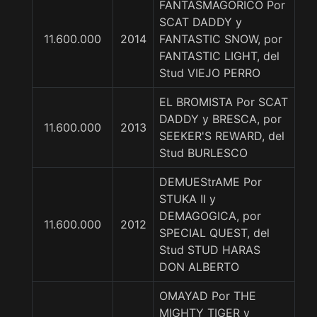
FANTASMAGORICO Por
SCAT DADDY y
11.600.000
2014
FANTASTIC SNOW, por
FANTASTIC LIGHT, del
Stud VIEJO PERRO
EL BROMISTA Por SCAT
DADDY y BRESCA, por
11.600.000
2013
SEEKER'S REWARD, del
Stud BURLESCO
DEMUEStrAME Por
STUKA II y
DEMAGOGICA, por
11.600.000
2012
SPECIAL QUEST, del
Stud STUD HARAS
DON ALBERTO
OMAYAD Por THE
MIGHTY TIGER y