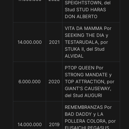
SPEIGHTSTOWN, del
Stud STUD HARAS
DON ALBERTO
VITA DA MAMMA Por
SEEKING THE DIA y
14.000.000
2021
TESTARUDALA, por
STUKA II, del Stud
ALVIDAL
PTOP QUEEN Por
STRONG MANDATE y
6.000.000
2020
TOP ATTRACTION, por
GIANT'S CAUSEWAY,
del Stud AUGURI
REMEMBRANZAS Por
BAD DADDY y LA
POLLERA COLORA, por
14.000.000
2019
FUSAICHI PEGASUS,