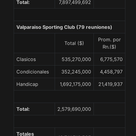
Total:
7,897,499,692
Valparaiso Sporting Club (79 reuniones)
Prom. por
Total ($)
Rn.($)
Clasicos
535,270,000
6,775,570
Condicionales
352,245,000
4,458,797
Handicap
1,692,175,000
21,419,937
Total:
2,579,690,000
Totales