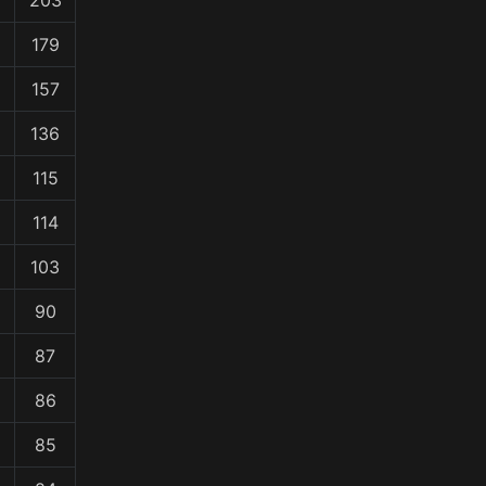
203
179
157
136
115
114
103
90
87
86
85