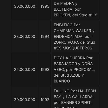
DE PIEDRA y
30.000.000
1995
BACTERIA, por
BRICKEN, del Stud trILY
ENFATICO Por
CHAIRMAN WALKER y
28.000.000
1994
ENDEMONIADA, por
ZORRO ROJO, del Stud
trES MOSQUETEROS
DOY LA GUERRA Por
BARAJADOR y DOÑA
25.000.000
1993
VERO, por PROPOSAL,
del Stud AZUL Y
BLANCO
FALLING Por HALPERN
BAY y LA GALLARDA,
20.000.000
1992
por BANNER SPORT,