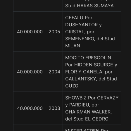
Stud HARAS SUMAYA
CEFALU Por
DUSHYANTOR y
40.000.000
2005
CRISTAL, por
SEMENENKO, del Stud
MILAN
MOCITO FRESCOLIN
Por HIDDEN SOURCE y
40.000.000
2004
FLOR Y CANELA, por
GALLANTSKY, del Stud
GUZO
SHOWBIZ Por GERVAZY
y PARDIEU, por
40.000.000
2003
CHAIRMAN WALKER,
del Stud EL CEDRO
MISTER ACPEN Por