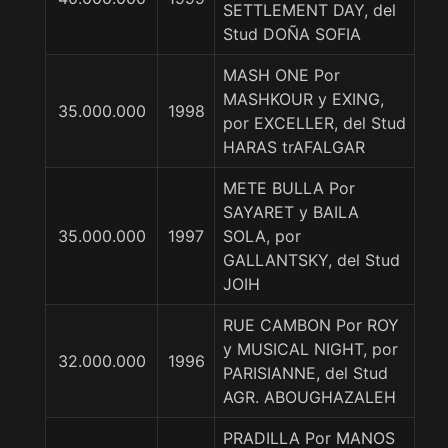
SETTLEMENT DAY, del
Stud DOÑA SOFIA
MASH ONE Por
MASHKOUR y EXING,
35.000.000
1998
por EXCELLER, del Stud
HARAS trAFALGAR
METE BULLA Por
SAYARET y BAILA
35.000.000
1997
SOLA, por
GALLANTSKY, del Stud
JOIH
RUE CAMBON Por ROY
y MUSICAL NIGHT, por
32.000.000
1996
PARISIANNE, del Stud
AGR. ABOUGHAZALEH
PRADILLA Por MANOS