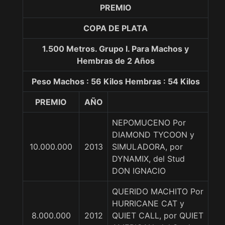
PREMIO
COPA DE PLATA
1.500 Metros. Grupo I. Para Machos y
Hembras de 2 Años
Peso Machos : 56 Kilos Hembras : 54 Kilos
PREMIO
AÑO
NEPOMUCENO Por
DIAMOND TYCOON y
10.000.000
2013
SIMULADORA, por
DYNAMIX, del Stud
DON IGNACIO
QUERIDO MACHITO Por
HURRICANE CAT y
8.000.000
2012
QUIET CALL, por QUIET