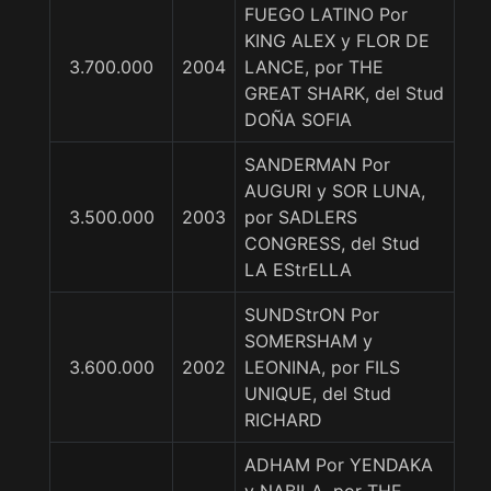
FUEGO LATINO Por
KING ALEX y FLOR DE
3.700.000
2004
LANCE, por THE
GREAT SHARK, del Stud
DOÑA SOFIA
SANDERMAN Por
AUGURI y SOR LUNA,
3.500.000
2003
por SADLERS
CONGRESS, del Stud
LA EStrELLA
SUNDStrON Por
SOMERSHAM y
3.600.000
2002
LEONINA, por FILS
UNIQUE, del Stud
RICHARD
ADHAM Por YENDAKA