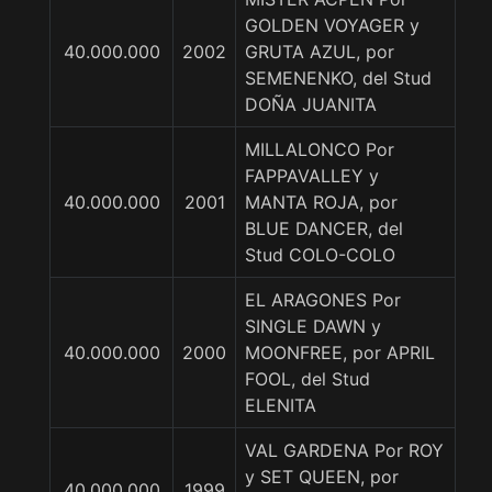
GOLDEN VOYAGER y
40.000.000
2002
GRUTA AZUL, por
SEMENENKO, del Stud
DOÑA JUANITA
MILLALONCO Por
FAPPAVALLEY y
40.000.000
2001
MANTA ROJA, por
BLUE DANCER, del
Stud COLO-COLO
EL ARAGONES Por
SINGLE DAWN y
40.000.000
2000
MOONFREE, por APRIL
FOOL, del Stud
ELENITA
VAL GARDENA Por ROY
y SET QUEEN, por
40.000.000
1999