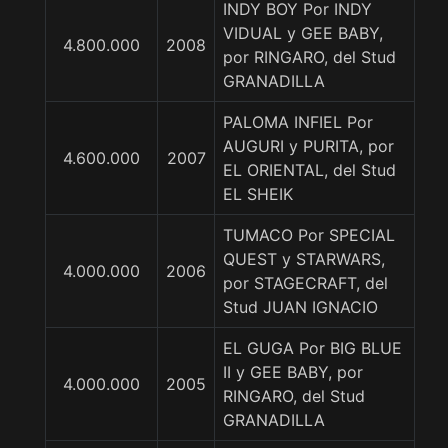
INDY BOY Por INDY
VIDUAL y GEE BABY,
4.800.000
2008
por RINGARO, del Stud
GRANADILLA
PALOMA INFIEL Por
AUGURI y PURITA, por
4.600.000
2007
EL ORIENTAL, del Stud
EL SHEIK
TUMACO Por SPECIAL
QUEST y STARWARS,
4.000.000
2006
por STAGECRAFT, del
Stud JUAN IGNACIO
EL GUGA Por BIG BLUE
II y GEE BABY, por
4.000.000
2005
RINGARO, del Stud
GRANADILLA