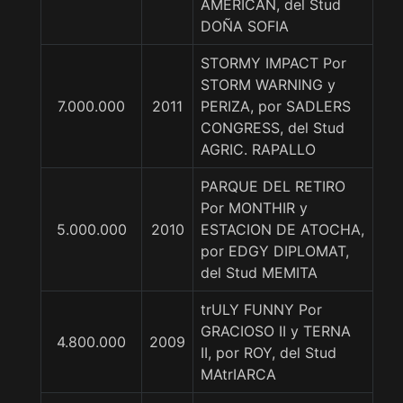
AMERICAN, del Stud
DOÑA SOFIA
STORMY IMPACT Por
STORM WARNING y
7.000.000
2011
PERIZA, por SADLERS
CONGRESS, del Stud
AGRIC. RAPALLO
PARQUE DEL RETIRO
Por MONTHIR y
5.000.000
2010
ESTACION DE ATOCHA,
por EDGY DIPLOMAT,
del Stud MEMITA
trULY FUNNY Por
GRACIOSO II y TERNA
4.800.000
2009
II, por ROY, del Stud
MAtrIARCA