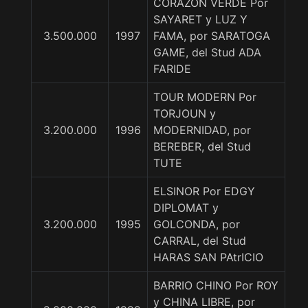
CORAZON VERDE Por
SAYARET y LUZ Y
3.500.000
1997
FAMA, por SARATOGA
GAME, del Stud ADA
FARIDE
TOUR MODERN Por
TORJOUN y
3.200.000
1996
MODERNIDAD, por
BEREBER, del Stud
TUTE
ELSINOR Por EDGY
DIPLOMAT y
3.200.000
1995
GOLCONDA, por
CARRAL, del Stud
HARAS SAN PAtrICIO
BARRIO CHINO Por ROY
y CHINA LIBRE, por