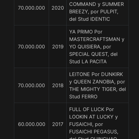
COMMAND y SUMMER
70.000.000
2020
BREEZY, por PULPIT,
del Stud IDENTIC
YA PRIMO Por
MASTERCRAFTSMAN y
70.000.000
2019
YO QUISIERA, por
SPECIAL QUEST, del
Stud LA PACITA
LEITONE Por DUNKIRK
y QUEEN ZANOBIA, por
70.000.000
2018
THE MIGHTY TIGER, del
Stud FERRO
FULL OF LUCK Por
LOOKIN AT LUCKY y
60.000.000
2017
FUSAICHI, por
FUSAICHI PEGASUS,