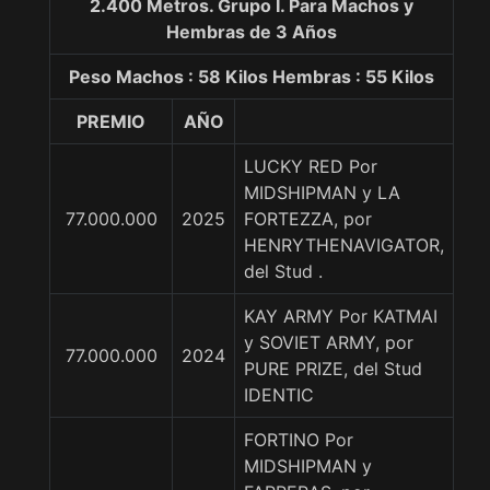
2.400 Metros. Grupo I. Para Machos y
Hembras de 3 Años
Peso Machos : 58 Kilos Hembras : 55 Kilos
PREMIO
AÑO
LUCKY RED Por
MIDSHIPMAN y LA
77.000.000
2025
FORTEZZA, por
HENRYTHENAVIGATOR,
del Stud .
KAY ARMY Por KATMAI
y SOVIET ARMY, por
77.000.000
2024
PURE PRIZE, del Stud
IDENTIC
FORTINO Por
MIDSHIPMAN y