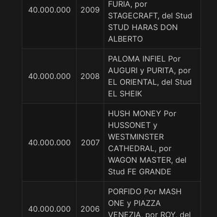
FURIA, por
40.000.000
2009
STAGECRAFT, del Stud
STUD HARAS DON
ALBERTO
PALOMA INFIEL Por
AUGURI y PURITA, por
40.000.000
2008
EL ORIENTAL, del Stud
EL SHEIK
HUSH MONEY Por
HUSSONET y
WESTMINSTER
40.000.000
2007
CATHEDRAL, por
WAGON MASTER, del
Stud FE GRANDE
PORFIDO Por MASH
ONE y PIAZZA
40.000.000
2006
VENEZIA, por ROY, del