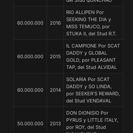
del Stud QUINCHAO
RIO ALLIPEN Por
SEEKING THE DIA y
60.000.000
2016
MISS TEMUCO, por
STUKA II, del Stud R.T.
IL CAMPIONE Por SCAT
DADDY y GLOBAL
60.000.000
2015
GOLD, por PLEASANT
TAP, del Stud ALVIDAL
SOLARIA Por SCAT
DADDY y SO LINDA,
60.000.000
2014
por SEEKER'S REWARD,
del Stud VENDAVAL
DON DIONISIO Por
PYRUS y LITTLE ITALY,
50.000.000
2013
por ROY, del Stud