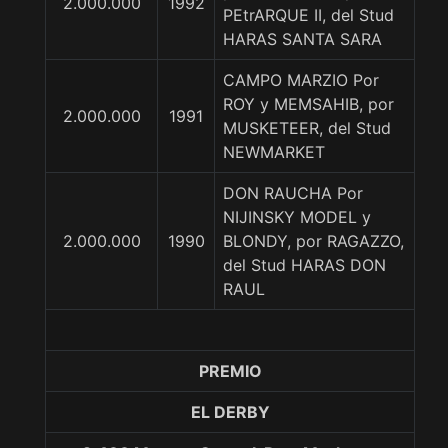
2.000.000
1992
PEtrARQUE II, del Stud
HARAS SANTA SARA
CAMPO MARZIO Por
ROY y MEMSAHIB, por
2.000.000
1991
MUSKETEER, del Stud
NEWMARKET
DON RAUCHA Por
NIJINSKY MODEL y
2.000.000
1990
BLONDY, por RAGAZZO,
del Stud HARAS DON
RAUL
PREMIO
EL DERBY