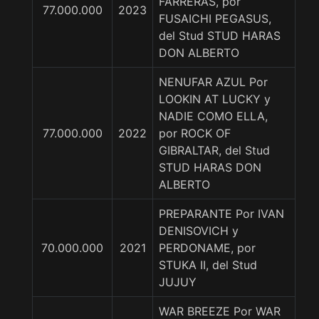
FARRERAS, por
77.000.000
2023
FUSAICHI PEGASUS,
del Stud STUD HARAS
DON ALBERTO
NENUFAR AZUL Por
LOOKIN AT LUCKY y
NADIE COMO ELLA,
77.000.000
2022
por ROCK OF
GIBRALTAR, del Stud
STUD HARAS DON
ALBERTO
PREPARANTE Por IVAN
DENISOVICH y
70.000.000
2021
PERDONAME, por
STUKA II, del Stud
JUJUY
WAR BREEZE Por WAR