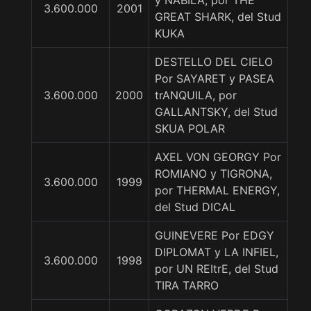
y NABILA, por THE
3.600.000
2001
GREAT SHARK, del Stud
KUKA
DESTELLO DEL CIELO
Por SAYARET y PASEA
3.600.000
2000
trANQUILA, por
GALLANTSKY, del Stud
SKUA POLAR
AXEL VON GEORGY Por
ROMIANO y TIGRONA,
3.600.000
1999
por THERMAL ENERGY,
del Stud DICAL
GUINEVERE Por EDGY
DIPLOMAT y LA INFIEL,
3.600.000
1998
por UN REItrE, del Stud
TIRA TARRO