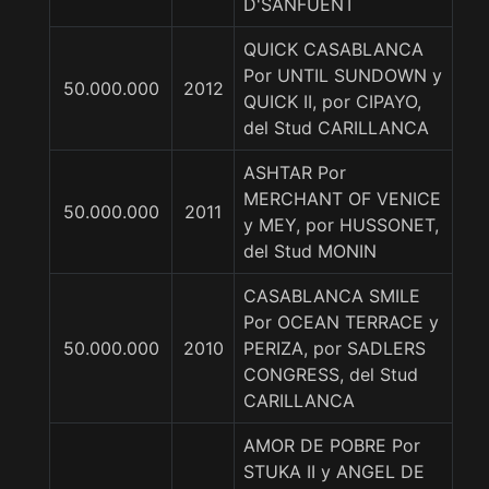
D'SANFUENT
QUICK CASABLANCA
Por UNTIL SUNDOWN y
50.000.000
2012
QUICK II, por CIPAYO,
del Stud CARILLANCA
ASHTAR Por
MERCHANT OF VENICE
50.000.000
2011
y MEY, por HUSSONET,
del Stud MONIN
CASABLANCA SMILE
Por OCEAN TERRACE y
50.000.000
2010
PERIZA, por SADLERS
CONGRESS, del Stud
CARILLANCA
AMOR DE POBRE Por
STUKA II y ANGEL DE