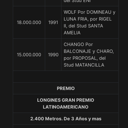
del Stud ENI
WOLF Por DOMINEAU y
LUNA FRIA, por RIGEL
18.000.000
1991
II, del Stud SANTA
AMELIA
CHANGO Por
BALCONAJE y CHARO,
15.000.000
1990
por PROPOSAL, del
Stud MATANCILLA
PREMIO
LONGINES GRAN PREMIO
LATINOAMERICANO
2.400 Metros. De 3 Años y mas