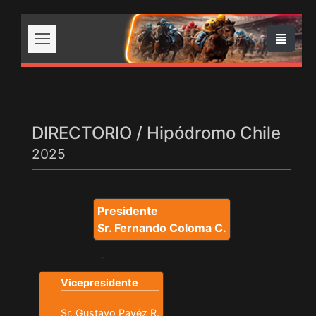
DIRECTORIO / Hipódromo Chile
2025
Presidente
Sr. Fernando Coloma C.
Vicepresidente
Sr. Gustavo Pavéz R.