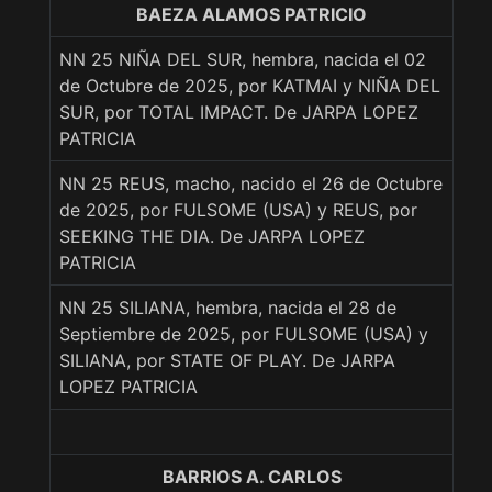
BAEZA ALAMOS PATRICIO
NN 25 NIÑA DEL SUR, hembra, nacida el 02
de Octubre de 2025, por KATMAI y NIÑA DEL
SUR, por TOTAL IMPACT. De JARPA LOPEZ
PATRICIA
NN 25 REUS, macho, nacido el 26 de Octubre
de 2025, por FULSOME (USA) y REUS, por
SEEKING THE DIA. De JARPA LOPEZ
PATRICIA
NN 25 SILIANA, hembra, nacida el 28 de
Septiembre de 2025, por FULSOME (USA) y
SILIANA, por STATE OF PLAY. De JARPA
LOPEZ PATRICIA
BARRIOS A. CARLOS