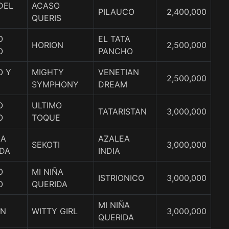
DEL
ACASO
PILAUCO
2,400,000
QUERIS
O
EL TATA
HORION
2,500,000
O
PANCHO
O Y
MIGHTY
VENETIAN
2,500,000
SYMPHONY
DREAM
O
ULTIMO
TATARISTAN
3,000,000
O
TOQUE
ÑA
AZALEA
SEKOTI
3,000,000
DA
INDIA
O
MI NIÑA
ISTRIONICO
3,000,000
O
QUERIDA
MI NIÑA
ON
WITTY GIRL
3,000,000
QUERIDA