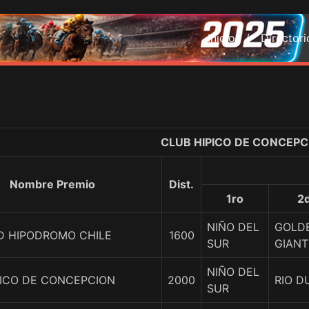
Inicio /
Director
CLUB HIPICO DE CONCEPC
Nombre Premio
Dist.
1ro
2
NIÑO DEL
GOLD
D HIPODROMO CHILE
1600
SUR
GIANT
NIÑO DEL
PICO DE CONCEPCION
2000
RIO 
SUR