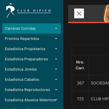
Carreras Corridas
Premios Repartidos
Estadística Propietarios
Estadística Preparadores
Nro.
Carr.
Estadística Jinetes
Estadística Caballos
367
SOCIEDA
Estadística Reproductores
725
CLUB HI
Estadística Abuelos Maternos