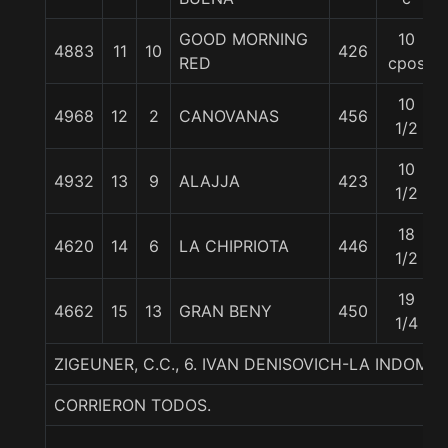
GOOD MORNING
10
4883
11
10
426
RED
cpos
10
4968
12
2
CANOVANAS
456
1/2
10
4932
13
9
ALAJJA
423
1/2
18
4620
14
6
LA CHIPRIOTA
446
1/2
19
4662
15
13
GRAN BENY
450
1/4
ZIGEUNER, C.C., 6. IVAN DENISOVICH-LA INDOMI
CORRIERON TODOS.