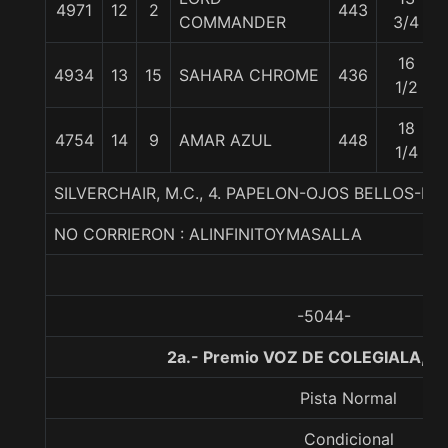
4971
12
2
443
COMMANDER
3/4
16
4934
13
15
SAHARA CHROME
436
1/2
18
4754
14
9
AMAR AZUL
448
1/4
SILVERCHAIR, M.C., 4. PAPELON-OJOS BELLOS-H
NO CORRIERON : ALINFINITOYMASALLA
-5044-
2a.- Premio VOZ DE COLEGIALA, 1
Pista Normal
Condicional