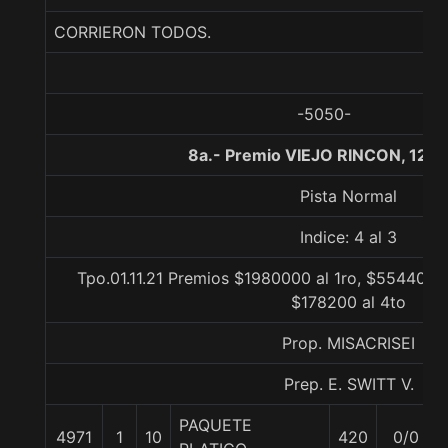
CORRIERON TODOS.
-5050-
8a.- Premio VIEJO RINCON, 120
Pista Normal
Indice: 4 al 3
Tpo.01.11.21 Premios $1980000 al 1ro, $554400 a
$178200 al 4to
Prop. MISACRISEI
Prep. E. SWITT V.
PAQUETE
4971
1
10
420
0/0