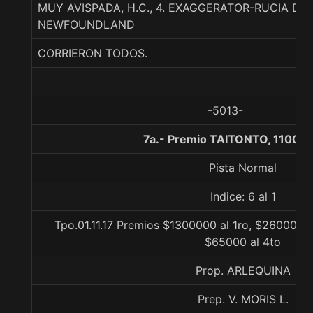
MUY AVISPADA, H.C., 4. EXAGGERATOR-RUCIA DE
NEWFOUNDLAND
CORRIERON TODOS.
-5013-
7a.- Premio TAITONTO, 1100 m
Pista Normal
Indice: 6 al 1
Tpo.01.11.17 Premios $1300000 al 1ro, $260000 a
$65000 al 4to
Prop. ARLEQUINA
Prep. V. MORIS L.