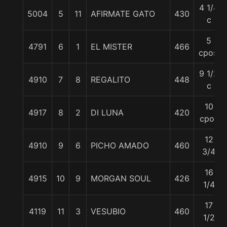
4 1/4
5004
5
11
AFIRMATE GATO
430
c
5
4791
6
1
EL MISTER
466
cpos.
9 1/2
4910
7
8
REGALITO
448
c
10
4917
8
2
DI LUNA
420
cpos
12
4910
9
6
PICHO AMADO
460
3/4
16
4915
10
9
MORGAN SOUL
426
1/4
17
4119
11
3
VESUBIO
460
1/2