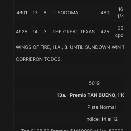
16
4601
13
8
IL SODOMA
480
1/4
25
4925
14
3
THE GREAT TEXAS
425
cpos
WINGS OF FIRE, H.A., 8. UNTIL SUNDOWN-WIN T
CORRIERON TODOS.
-5019-
13a.- Premio TAN BUENO, 1100
Pista Normal
Indice: 14 al 12