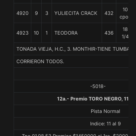
10
4920
9
3
YULIECITA CRACK
432
cpos
18
4923
10
1
TEODORA
436
1/4
TONADA VIEJA, H.C., 3. MONTHIR-TIENE TUMBAO
CORRIERON TODOS.
-5018-
12a.- Premio TORO NEGRO, 1100
Pista Normal
Indice: 11 al 9