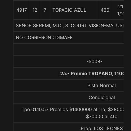
21
4917
12
7
TOPACIO AZUL
436
1/2
SEÑOR SEREMI, M.C., 8. COURT VISION-MALUSI
NO CORRIERON : IGMAFE
-5008-
2a.- Premio TROYANO, 1100 m
Pista Normal
Condicional
Tpo.01.10.57 Premios $1400000 al 1ro, $280000 a
$70000 al 4to
Prop. LOS LEONES