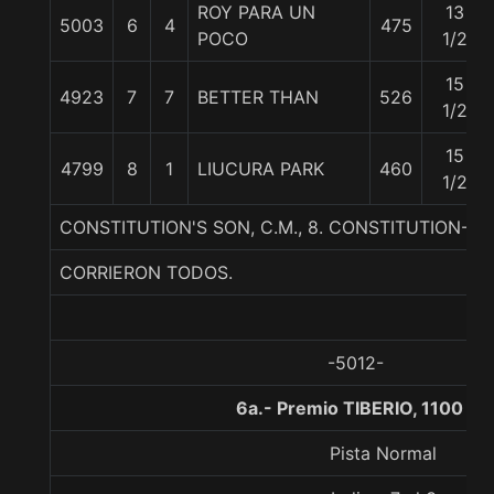
ROY PARA UN
13
5003
6
4
475
POCO
1/2
15
4923
7
7
BETTER THAN
526
1/2
15
4799
8
1
LIUCURA PARK
460
1/2
CONSTITUTION'S SON, C.M., 8. CONSTITUTION-H
CORRIERON TODOS.
-5012-
6a.- Premio TIBERIO, 1100 me
Pista Normal