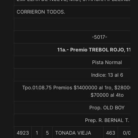
CORRIERON TODOS.
-5017-
11a.- Premio TREBOL ROJO, 1100
Pista Normal
Indice: 13 al 6
Tpo.01.08.75 Premios $1400000 al 1ro, $280000 a
$70000 al 4to
Prop. OLD BOY
Prep. R. BERNAL T.
4923
1
5
TONADA VIEJA
463
0/0