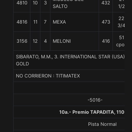
4810
10
3
432
SALTO
1/2
22
4816
11
7
MEXA
473
3/4
51
3156
12
4
MELONI
416
cpos
SIBARATO, M.M., 3. INTERNATIONAL STAR (USA)-
GOLD
NO CORRIERON : TITIMATEX
-5016-
10a.- Premio TAPADITA, 1100 
Pista Normal