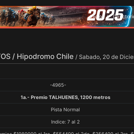
Inicio /
Director
S / Hipodromo Chile
/ Sabado, 20 de Dici
-4965-
1a.- Premio TALHUENES, 1200 metros
Pista Normal
Indice: 7 al 2