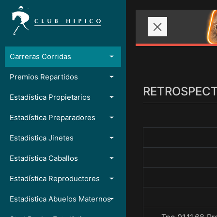
Carreras Corridas
Premios Repartidos
RETROSPECTO
Estadística Propietarios
Estadística Preparadores
Estadística Jinetes
Estadística Caballos
Estadística Reproductores
Estadística Abuelos Maternos