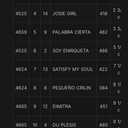
2 3/4
4525
4
14
JOSIE GIRL
418
c
3 3/4
4659
5
9
PALABRA CIERTA
482
c
5 1/2
4525
6
2
SOY ENRIQUETA
486
c
7 1/4
4624
7
13
SATISFY MY SOUL
422
c
8 1/2
4624
8
8
PEQUEÑO CRILIN
384
c
9 1/4
4665
9
12
DIMITRA
451
c
9 1/2
4665
10
4
DU PLESIS
480