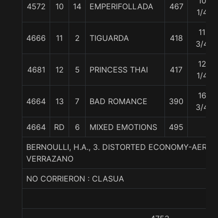
10
4572
10
14
EMPERIFOLLADA
467
1/4
11
4666
11
2
TIGUARDA
418
3/4
12
4681
12
5
PRINCESS THAI
417
1/4
16
4664
13
7
BAD ROMANCE
390
3/4
4664
RD
6
MIXED EMOTIONS
495
BERNOULLI, H.A., 3. DISTORTED ECONOMY-AERO
VERRAZANO
NO CORRIERON : CLASUA