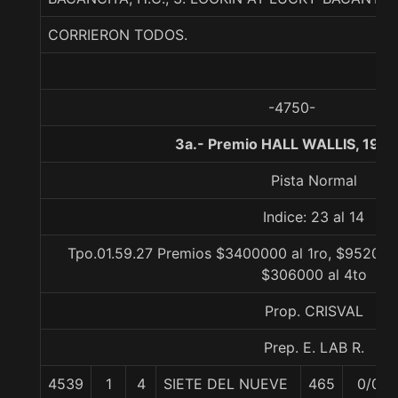
CORRIERON TODOS.
-4750-
3a.- Premio HALL WALLIS, 190
Pista Normal
Indice: 23 al 14
Tpo.01.59.27 Premios $3400000 al 1ro, $952000 
$306000 al 4to
Prop. CRISVAL
Prep. E. LAB R.
4539
1
4
SIETE DEL NUEVE
465
0/0