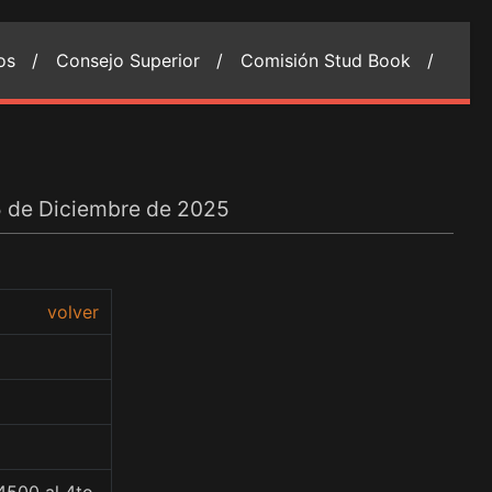
ios /
Consejo Superior /
Comisión Stud Book /
05 de Diciembre de 2025
volver