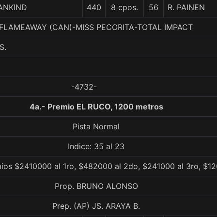
ANKIND
440
8 cpos.
56
R. PAINEN
3. FLAMEAWAY (CAN)-MISS PECORITA-TOTAL IMPACT
S.
-4732-
4a.- Premio EL RUCO, 1200 metros
Pista Normal
Indice: 35 al 23
ios $2410000 al 1ro, $482000 al 2do, $241000 al 3ro, $12
Prop. BRUNO ALONSO
Prep. (AP) JS. ARAYA B.