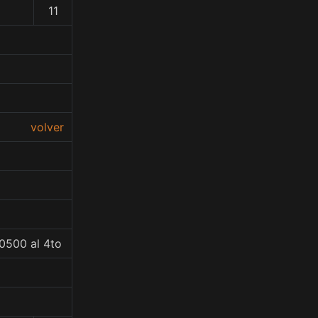
11
volver
0500 al 4to