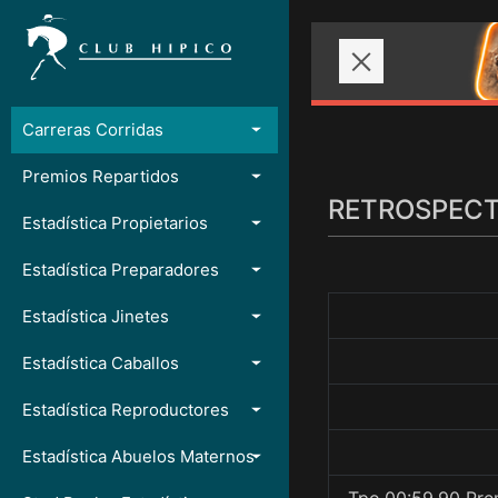
Carreras Corridas
Premios Repartidos
RETROSPECTO
Estadística Propietarios
Estadística Preparadores
Estadística Jinetes
Estadística Caballos
Estadística Reproductores
Estadística Abuelos Maternos