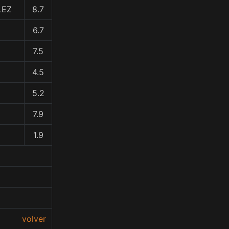
LEZ
8.7
6.7
7.5
4.5
5.2
7.9
1.9
volver