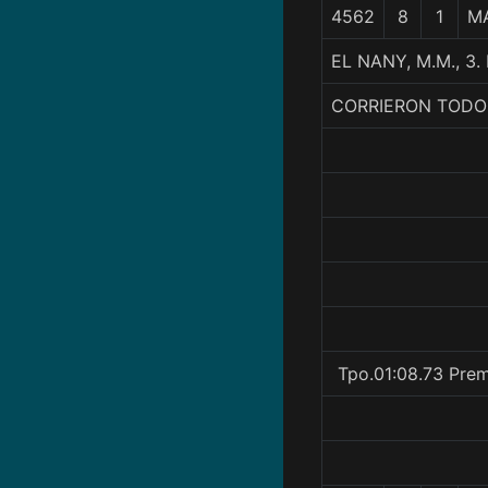
4562
8
1
M
EL NANY, M.M., 
CORRIERON TODO
Tpo.01:08.73 Prem