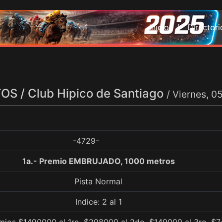
Inicio /
Director
S / Club Hipico de Santiago
/ Viernes, 
-4729-
1a.- Premio EMBRUJADO, 1000 metros
Pista Normal
Indice: 2 al 1