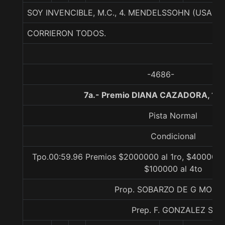
SOY INVENCIBLE, M.C., 4. MENDELSSOHN (USA)-F
CORRIERON TODOS.
-4686-
7a.- Premio DIANA CAZADORA, 10
Pista Normal
Condicional
Tpo.00:59.96 Premios $2000000 al 1ro, $400000 a
$100000 al 4to
Prop. SOBARZO DE G MONI
Prep. F. GONZALEZ S.