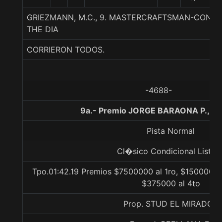
GRIEZMANN, M.C., 9. MASTERCRAFTSMAN-CONTI
THE DIA
CORRIERON TODOS.
-4688-
9a.- Premio JORGE BARAONA P., 17
Pista Normal
Cl�sico Condicional Listad
Tpo.01:42.19 Premios $7500000 al 1ro, $1500000 
$375000 al 4to
Prop. STUD EL MIRADOR