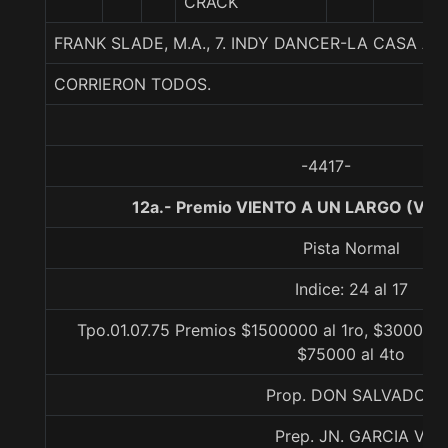
CRACK
FRANK SLADE, M.A., 7. INDY DANCER-LA CASA
CORRIERON TODOS.
-4417-
12a.- Premio VIENTO A UN LARGO (VAUL
Pista Normal
Indice: 24 al 17
Tpo.01.07.75 Premios $1500000 al 1ro, $300000 
$75000 al 4to
Prop. DON SALVADOR
Prep. JN. GARCIA V.