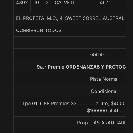
4302
10
2
CALVETI
467
EL PROFETA, M.C., 4. SWEET SORREL-AUSTRALIS
CORRIERON TODOS.
-4414-
9a.- Premio ORDENANZAS Y PROTOCOLO
Pista Normal
Condicional
Tpo.01.16.88 Premios $2000000 al 1ro, $400000 
$100000 al 4to
Prop. LAS ARAUCARIAS