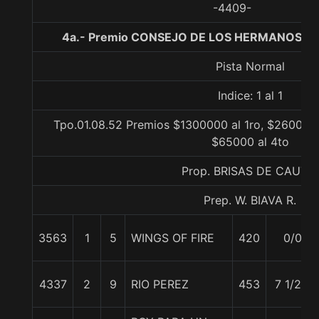
-4409-
4a.- Premio CONSEJO DE LOS HERMANOS MA
Pista Normal
Indice: 1 al 1
Tpo.01.08.52 Premios $1300000 al 1ro, $260000 
$65000 al 4to
Prop. BRISAS DE CAUTIN
Prep. W. BIAVA R.
3563
1
5
WINGS OF FIRE
420
0/0
4337
2
9
RIO PEREZ
453
7 1/2 c