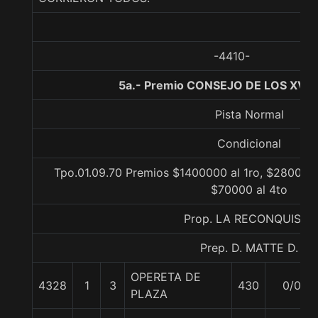
-4410-
5a.- Premio CONSEJO DE LOS XV, 1
Pista Normal
Condicional
Tpo.01.09.70 Premios $1400000 al 1ro, $280000 
$70000 al 4to
Prop. LA RECONQUISTA
Prep. D. MATTE D.
OPERETA DE
4328
1
3
430
0/0
PLAZA