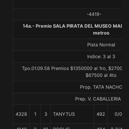
-4419-
14a.- Premio SALA PIRATA DEL MUSEO MAR�
metros
Pista Normal
Indice: 3 al 3
Tpo.01.09.58 Premios $1350000 al 1ro, $270000 
$67500 al 4to
Prop. TATA NACHO
Prep. V. CABALLERIA C.
4328
1
3
TANYTUS
492
0/0