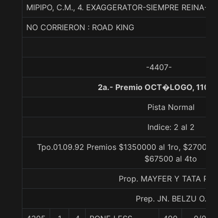
MIPIPO, C.M., 4. EXAGGERATOR-SIEMPRE REINA-
NO CORRIERON : ROAD KING
-4407-
2a.- Premio OCT�LOGO, 1100 
Pista Normal
Indice: 2 al 2
Tpo.01.09.92 Premios $1350000 al 1ro, $270000 
$67500 al 4to
Prop. MAYFER Y TATA PA
Prep. JN. BELZU O.