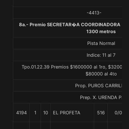
-4413-
8a.- Premio SECRETAR�A COORDINADORA INT
1300 metros
Pista Normal
Indice: 11 al 7
Tpo.01.22.39 Premios $1600000 al 1ro, $320000 
$80000 al 4to
Prop. PUROS CARRILES
Prep. X. URENDA P.
4194
1
10
EL PROFETA
516
0/0