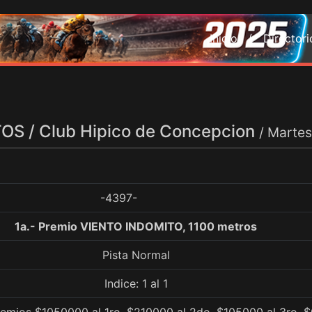
Inicio /
Director
S / Club Hipico de Concepcion
/ Marte
-4397-
1a.- Premio VIENTO INDOMITO, 1100 metros
Pista Normal
Indice: 1 al 1