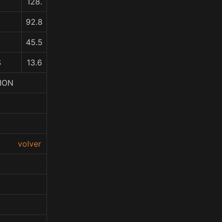
128.
92.8
45.5
S
13.6
ION
volver