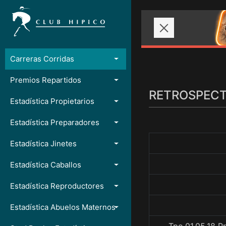
Carreras Corridas
Premios Repartidos
RETROSPECTO
Estadística Propietarios
Estadística Preparadores
Estadística Jinetes
Estadística Caballos
Estadística Reproductores
Estadística Abuelos Maternos