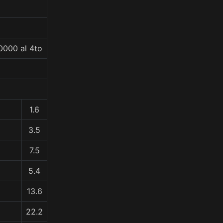
0000 al 4to
1.6
3.5
7.5
5.4
13.6
22.2