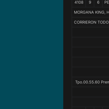
4108
9
6
PE
MORGANA KING, H
CORRIERON TODO
Tpo.00.55.60 Prem