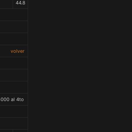
44.8
volver
5000 al 4to