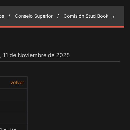
ios /
Consejo Superior /
Comisión Stud Book /
s, 11 de Noviembre de 2025
volver