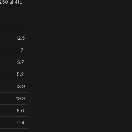
250 al 4to
12.5
1.7
3.7
5.2
18.9
19.9
8.6
11.4