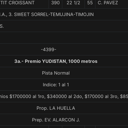
TIT CROISSANT
390
22 1/2
55
C. PAVEZ
.A., 3. SWEET SORREL-TEMUJINA-TIMOJIN
S.
-4399-
3a.- Premio YUDISTAN, 1000 metros
Pista Normal
Indice: 1 al 1
ios $1700000 al 1ro, $340000 al 2do, $170000 al 3ro, $8
Prop. LA HUELLA
Prep. EV. ALARCON J.