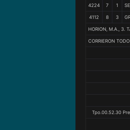
4224
7
1
SE
4112
8
3
G
HORION, M.A., 3.
CORRIERON TODO
Tpo.00.52.30 Pre