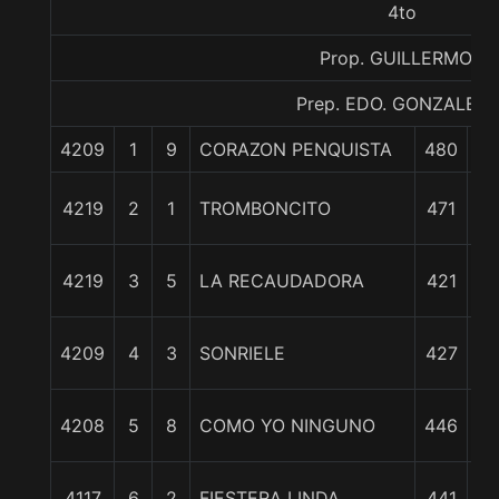
4to
Prop. GUILLERMON
Prep. EDO. GONZALEZ S
4209
1
9
CORAZON PENQUISTA
480
0
4 
4219
2
1
TROMBONCITO
471
6 
4219
3
5
LA RECAUDADORA
421
6 
4209
4
3
SONRIELE
427
9 
4208
5
8
COMO YO NINGUNO
446
9 
4117
6
2
FIESTERA LINDA
441