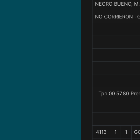
NEGRO BUENO, M.
NO CORRIERON : 
Tpo.00.57.80 Pre
4113
1
1
G