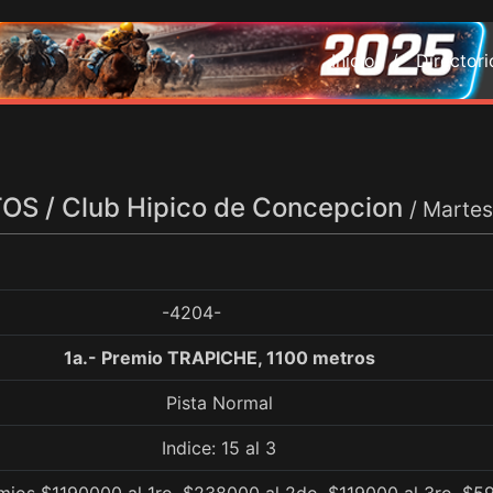
Inicio /
Director
S / Club Hipico de Concepcion
/ Marte
-4204-
1a.- Premio TRAPICHE, 1100 metros
Pista Normal
Indice: 15 al 3