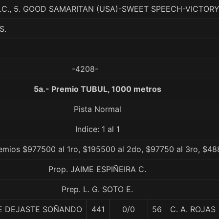
.C., 5. GOOD SAMARITAN (USA)-SWEET SPEECH-VICTOR
S.
-4208-
5a.- Premio TUBUL, 1000 metros
Pista Normal
Indice: 1 al 1
emios $977500 al 1ro, $195500 al 2do, $97750 al 3ro, $48
Prop. JAIME ESPIÑEIRA C.
Prep. L. G. SOTO E.
E DEJASTE SOÑANDO
441
0/0
56
C. A. ROJAS