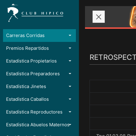
Carreras Corridas
Premios Repartidos
RETROSPECTO
Estadística Propietarios
Estadística Preparadores
Estadística Jinetes
Estadística Caballos
Estadística Reproductores
Estadística Abuelos Maternos