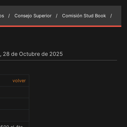
ios /
Consejo Superior /
Comisión Stud Book /
s, 28 de Octubre de 2025
volver