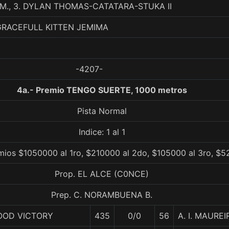
M., 3. DYLAN THOMAS-CATATARA-STUKA II
GRACEFULL KITTEN JEMIMA
-4207-
4a.- Premio TENGO SUERTE, 1000 metros
Pista Normal
Indice: 1 al 1
mios $1050000 al 1ro, $210000 al 2do, $105000 al 3ro, $5
Prop. EL ALCE (C0NCE)
Prep. C. NORAMBUENA B.
OOD VICTORY
435
0/0
56
A. I. MAUREI