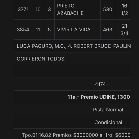
PRIETO
16
3771
10
3
530
AZABACHE
1/2
21
3854
11
5
VIVIR LA VIDA
463
3/4
LUCA PAGURO, M.C., 4. ROBERT BRUCE-PAULINA
CORRIERON TODOS.
-4174-
11a.- Premio UDINE, 1300 me
Pista Normal
Condicional
Tpo.01:16.82 Premios $3000000 al 1ro, $600000 