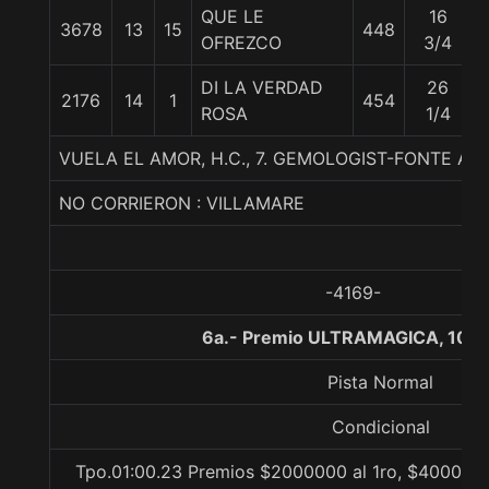
QUE LE
16
3678
13
15
448
OFREZCO
3/4
DI LA VERDAD
26
2176
14
1
454
ROSA
1/4
VUELA EL AMOR, H.C., 7. GEMOLOGIST-FONTE A
NO CORRIERON : VILLAMARE
-4169-
6a.- Premio ULTRAMAGICA, 100
Pista Normal
Condicional
Tpo.01:00.23 Premios $2000000 al 1ro, $400000 