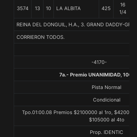
16
3574
13
10
LA ALBITA
425
1/4
REINA DEL DONGUIL, H.A., 3. GRAND DADDY-GR
CORRIERON TODOS.
-4170-
7a.- Premio UNANIMIDAD, 1000
Pista Normal
Condicional
Tpo.01:00.08 Premios $2100000 al 1ro, $420000 
$105000 al 4to
Prop. IDENTIC