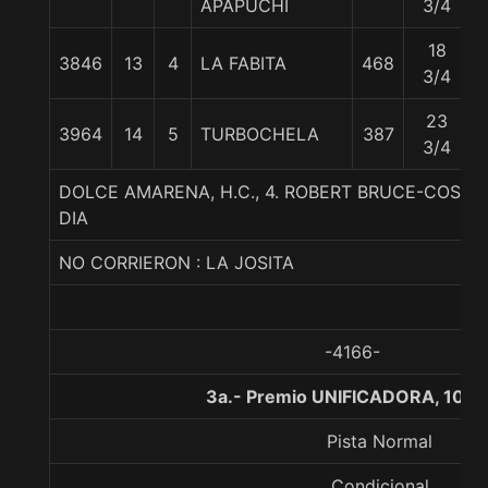
APAPUCHI
3/4
18
3846
13
4
LA FABITA
468
3/4
23
3964
14
5
TURBOCHELA
387
3/4
DOLCE AMARENA, H.C., 4. ROBERT BRUCE-COSTI
DIA
NO CORRIERON : LA JOSITA
-4166-
3a.- Premio UNIFICADORA, 1000
Pista Normal
Condicional