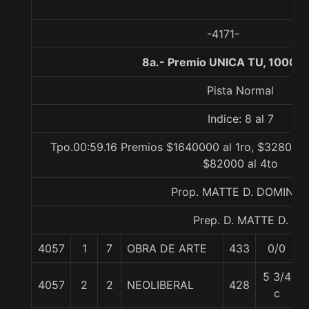
-4171-
8a.- Premio UNICA TU, 1000 m
Pista Normal
Indice: 8 al 7
Tpo.00:59.16 Premios $1640000 al 1ro, $328000 
$82000 al 4to
Prop. MATTE D. DOMING
Prep. D. MATTE D.
4057
1
7
OBRA DE ARTE
433
0/0
5 3/4
4057
2
2
NEOLIBERAL
428
c