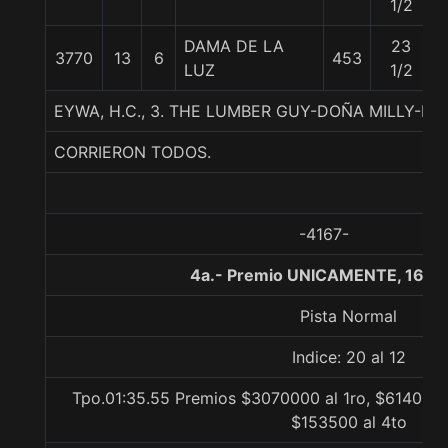
1/2
DAMA DE LA
23
3770
13
6
453
LUZ
1/2
EYWA, H.C., 3. THE LUMBER GUY-DOÑA MILLY-
CORRIERON TODOS.
-4167-
4a.- Premio UNICAMENTE, 1600
Pista Normal
Indice: 20 al 12
Tpo.01:35.55 Premios $3070000 al 1ro, $614000 
$153500 al 4to