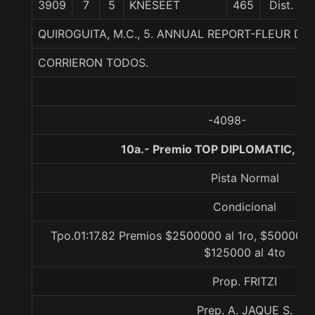
3909
7
5
KNESEET
465
Dist.
QUIROGUITA, M.C., 5. ANNUAL REPORT-FLEUR D
CORRIERON TODOS.
-4098-
10a.- Premio TOP DIPLOMATIC, 13
Pista Normal
Condicional
Tpo.01:17.82 Premios $2500000 al 1ro, $500000 
$125000 al 4to
Prop. FRITZI
Prep. A. JAQUE S.