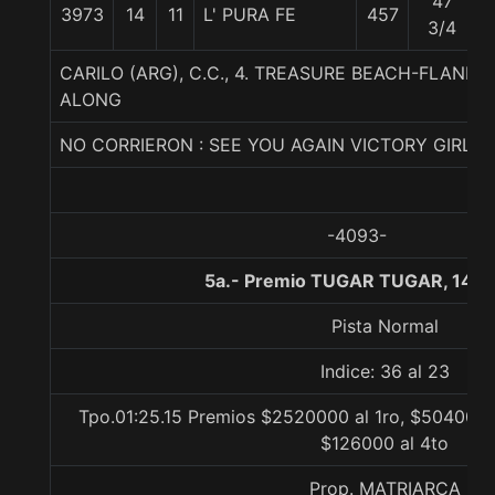
47
3973
14
11
L' PURA FE
457
3/4
CARILO (ARG), C.C., 4. TREASURE BEACH-FLAND
ALONG
NO CORRIERON : SEE YOU AGAIN VICTORY GIRL
-4093-
5a.- Premio TUGAR TUGAR, 1400
Pista Normal
Indice: 36 al 23
Tpo.01:25.15 Premios $2520000 al 1ro, $504000 
$126000 al 4to
Prop. MATRIARCA