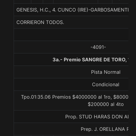
GENESIS, H.C., 4. CUNCO (IRE)-GARBOSAMENTE
CORRIERON TODOS.
-4091-
3a.- Premio SANGRE DE TORO, 16
Pista Normal
Condicional
Tpo.01:35.06 Premios $4000000 al 1ro, $800000 
$200000 al 4to
Prop. STUD HARAS DON ALB
Prep. J. ORELLANA R.