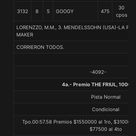
30
3132
8
5
GOOGY
475
cpos
LORENZZO, M.M., 3. MENDELSSOHN (USA)-LA POE
MAKER
CORRIERON TODOS.
-4092-
4a.- Premio THE FRIUL, 1000 
Pista Normal
Condicional
Tpo.00:57.58 Premios $1550000 al 1ro, $310000 a
$77500 al 4to