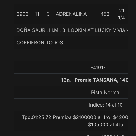
21
3903
11
3
ADRENALINA
452
1/4
DOÑA SAURI, H.M., 3. LOOKIN AT LUCKY-VIVIANA 
CORRIERON TODOS.
-4101-
13a.- Premio TANSANA, 1400 
Pista Normal
Indice: 14 al 10
Tpo.01:25.72 Premios $2100000 al 1ro, $420000 a
$105000 al 4to