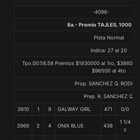
-4096-
8a.- Premio TAJLES, 1000 me
Pista Normal
Indice: 27 al 20
Tpo.00:56.58 Premios $1930000 al 1ro, $386000 
$96500 al 4to
Prop. SANCHEZ Q. RODRI
Prep. R. SANCHEZ Q.
3910
1
9
GALWAY GIRL
471
0/0
1 1/4
3966
2
4
ONIX BLUE
438
c