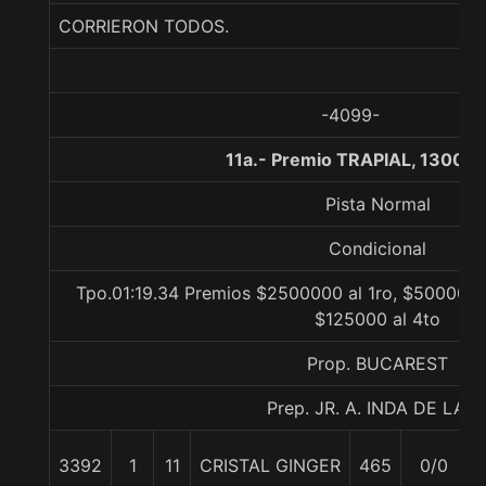
CORRIERON TODOS.
-4099-
11a.- Premio TRAPIAL, 1300 m
Pista Normal
Condicional
Tpo.01:19.34 Premios $2500000 al 1ro, $500000 
$125000 al 4to
Prop. BUCAREST
Prep. JR. A. INDA DE LA C
3392
1
11
CRISTAL GINGER
465
0/0