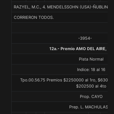
RAZYEL, M.C., 4. MENDELSSOHN (USA)-ÑUBLINA
CORRIERON TODOS.
-3954-
12a.- Premio AMO DEL AIRE, 10
Pista Normal
Indice: 18 al 16
Tpo.00.56.75 Premios $2250000 al 1ro, $630000
$202500 al 4to
Prop. CAYO
Prep. L. MACHULAS G.