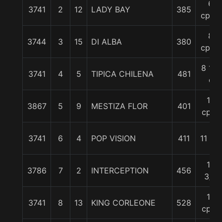
6
3741
2
12
LADY BAY
385
cpos.
8
3744
3
15
DI ALBA
380
cpos.
8 1/4
3741
4
5
TIPICA CHILENA
481
c
10
3867
5
9
MESTIZA FLOR
401
cpos
3741
6
4
POP VISION
411
11 1/4
12
3786
7
2
INTERCEPTION
456
3/4
15
3741
8
13
KING CORLEONE
528
cpos