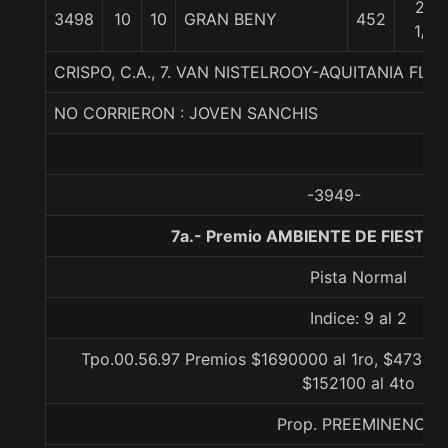
20
3498
10
10
GRAN BENY
452
1/2
CRISPO, C.A., 7. VAN NISTELROOY-AQUITANIA FL
NO CORRIERON : JOVEN SANCHIS
-3949-
7a.- Premio AMBIENTE DE FIESTA,
Pista Normal
Indice: 9 al 2
Tpo.00.56.97 Premios $1690000 al 1ro, $473200
$152100 al 4to
Prop. PREEMINENCIA