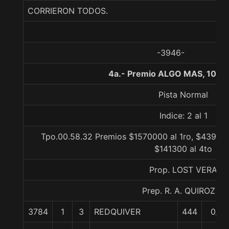
CORRIERON TODOS.
-3946-
4a.- Premio ALGO MAS, 1000
Pista Normal
Indice: 2 al 1
Tpo.00.58.32 Premios $1570000 al 1ro, $439600
$141300 al 4to
Prop. LOST VERA
Prep. R. A. QUIROZ S.
3784
1
3
REDQUIVER
444
0/0