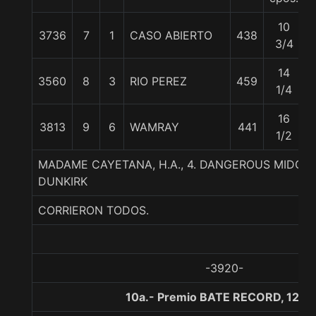
10
3736
7
1
CASO ABIERTO
438
3/4
14
3560
8
3
RIO PEREZ
459
1/4
16
3813
9
6
WAMRAY
441
1/2
MADAME CAYETANA, H.A., 4. DANGEROUS MIDGE
DUNKIRK
CORRIERON TODOS.
-3920-
10a.- Premio BATE RECORD, 1200