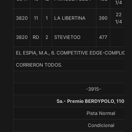
1/4
22
3820
11
1
LA LIBERTINA
390
1/4
3820
RD
2
STEVIETOO
477
EL ESPIA, M.A., 6. COMPETITIVE EDGE-COMPLICITY
CORRIERON TODOS.
-3915-
5a.- Premio BERDYPOLO, 1100 
Pista Normal
Condicional