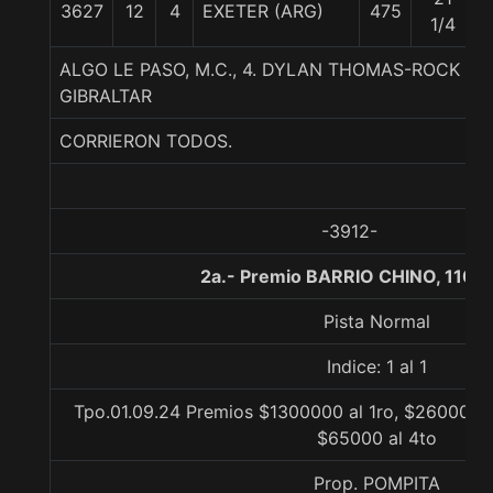
3627
12
4
EXETER (ARG)
475
1/4
ALGO LE PASO, M.C., 4. DYLAN THOMAS-ROCK CR
GIBRALTAR
CORRIERON TODOS.
-3912-
2a.- Premio BARRIO CHINO, 1100
Pista Normal
Indice: 1 al 1
Tpo.01.09.24 Premios $1300000 al 1ro, $260000 a
$65000 al 4to
Prop. POMPITA