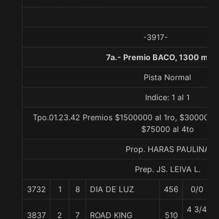
-3917-
7a.- Premio BACO, 1300 met
Pista Normal
Indice: 1 al 1
Tpo.01.23.42 Premios $1500000 al 1ro, $300000 a
$75000 al 4to
Prop. HARAS PAULINA
Prep. JS. LEIVA L.
3732
1
8
DIA DE LUZ
456
0/0
4 3/4
3837
2
7
ROAD KING
510