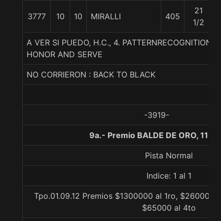
21
3777
10
10
MIRALLI
405
1/2
A VER SI PUEDO, H.C., 4. PATTERNRECOGNITION-M
HONOR AND SERVE
NO CORRIERON : BACK TO BLACK
-3919-
9a.- Premio BALDE DE ORO, 1100
Pista Normal
Indice: 1 al 1
Tpo.01.09.12 Premios $1300000 al 1ro, $260000 a
$65000 al 4to