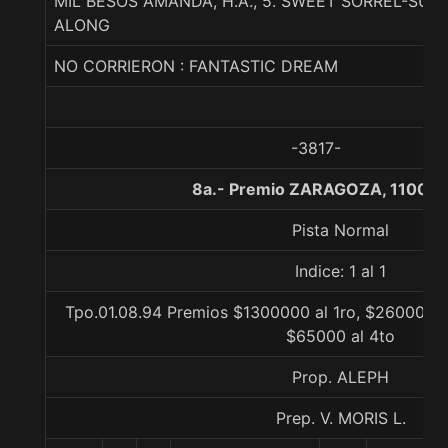
MIL BESOS AMANDA, H.A., 5. SWEET SORREL-SUBL
ALONG
NO CORRIERON : FANTASTIC DREAM
-3817-
8a.- Premio ZARAGOZA, 1100 m
Pista Normal
Indice: 1 al 1
Tpo.01.08.94 Premios $1300000 al 1ro, $260000 a
$65000 al 4to
Prop. ALEPH
Prep. V. MORIS L.