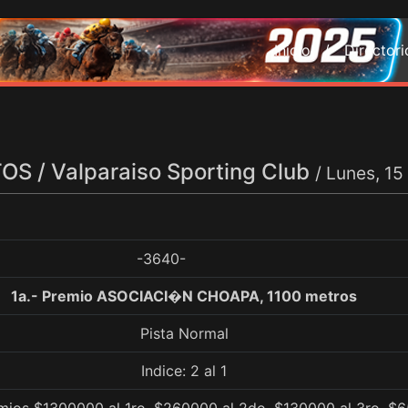
Inicio /
Director
S / Valparaiso Sporting Club
/ Lunes, 1
-3640-
1a.- Premio ASOCIACI�N CHOAPA, 1100 metros
Pista Normal
Indice: 2 al 1