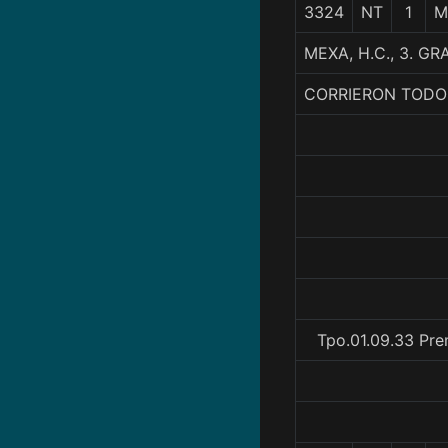
3324
NT
1
M
MEXA, H.C., 3. 
CORRIERON TODO
Tpo.01.09.33 Pre