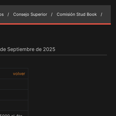
ios /
Consejo Superior /
Comisión Stud Book /
5 de Septiembre de 2025
volver