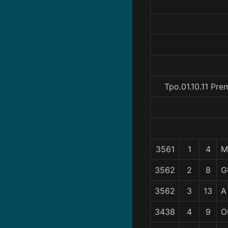
Tpo.01.10.11 Pr
3561
1
4
M
3562
2
8
G
3562
3
13
A
3438
4
9
O