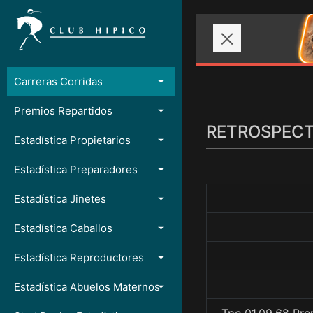
Carreras Corridas
Premios Repartidos
RETROSPECTO
Estadística Propietarios
Estadística Preparadores
Estadística Jinetes
Estadística Caballos
Estadística Reproductores
Estadística Abuelos Maternos