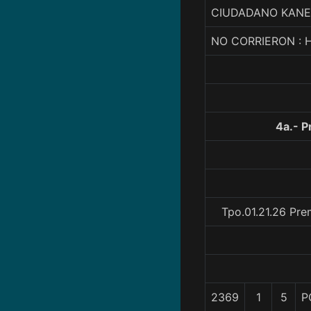
CIUDADANO KANE,
NO CORRIERON : 
4a.- 
Tpo.01.21.26 Pre
2369
1
5
P