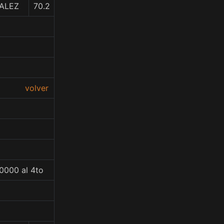
ALEZ
70.2
volver
0000 al 4to