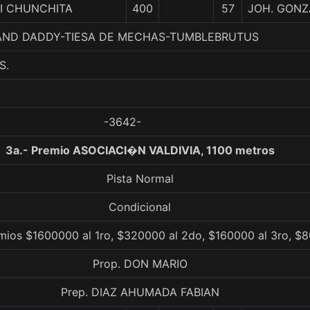
I CHUNCHITA
400
57
JOH. GONZ
GRAND DADDY-TIESA DE MECHAS-TUMBLEBRUTUS
S.
-3642-
3a.- Premio ASOCIACI�N VALDIVIA, 1100 metros
Pista Normal
Condicional
mios $1600000 al 1ro, $320000 al 2do, $160000 al 3ro, $8
Prop. DON MARIO
Prep. DIAZ AHUMADA FABIAN