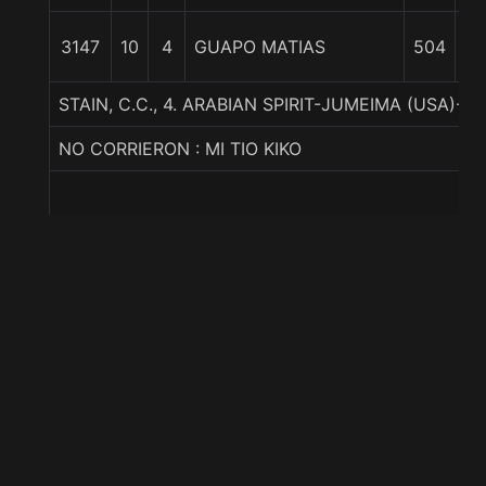
3147
10
4
GUAPO MATIAS
504
3
STAIN, C.C., 4. ARABIAN SPIRIT-JUMEIMA (USA)-
NO CORRIERON : MI TIO KIKO