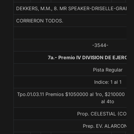
DEKKERS, M.M., 8. MR SPEAKER-DRISELLE-GRAN
CORRIERON TODOS.
-3544-
7a.- Premio IV DIVISION DE EJERCIT
Pista Regular
Indice: 1 al 1
Tpo.01.03.11 Premios $1050000 al 1ro, $210000 al 
al 4to
Prop. CELESTIAL (CONC
Prep. EV. ALARCON J.