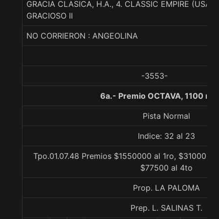
GRACIA CLASICA, H.A., 4. CLASSIC EMPIRE (USA)
GRACIOSO II
NO CORRIERON : ANGEOLINA
-3553-
6a.- Premio OCTAVA, 1100 me
Pista Normal
Indice: 32 al 23
Tpo.01.07.48 Premios $1550000 al 1ro, $310000 al
$77500 al 4to
Prop. LA PALOMA
Prep. L. SALINAS T.