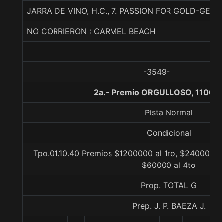
JARRA DE VINO, H.C., 7. PASSION FOR GOLD-GE
NO CORRIERON : CARMEL BEACH
-3549-
2a.- Premio ORGULLOSO, 1100 m
Pista Normal
Condicional
Tpo.01.10.40 Premios $1200000 al 1ro, $240000 al
$60000 al 4to
Prop. TOTAL G
Prep. J. P. BAEZA J.