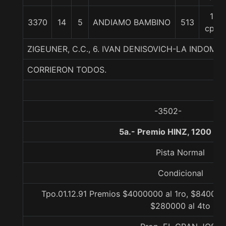
17
3370
14
5
ANDIAMO BAMBINO
513
cpos
ZIGEUNER, C.C., 6. IVAN DENISOVICH-LA INDOMI
CORRIERON TODOS.
-3502-
5a.- Premio HINZ, 1200 me
Pista Normal
Condicional
Tpo.01.12.91 Premios $4000000 al 1ro, $840000
$280000 al 4to