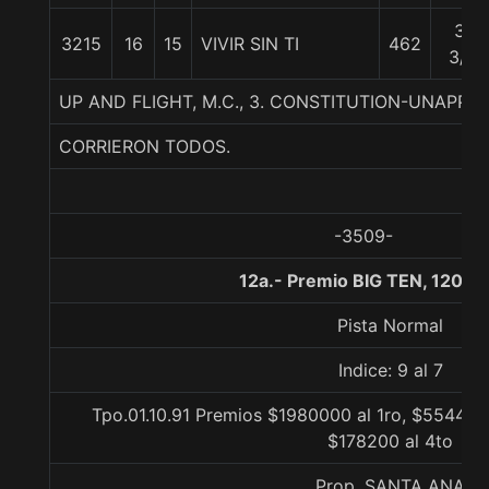
31
3215
16
15
VIVIR SIN TI
462
3/4
UP AND FLIGHT, M.C., 3. CONSTITUTION-UNAPPEA
CORRIERON TODOS.
-3509-
12a.- Premio BIG TEN, 1200 
Pista Normal
Indice: 9 al 7
Tpo.01.10.91 Premios $1980000 al 1ro, $554400
$178200 al 4to
Prop. SANTA ANA