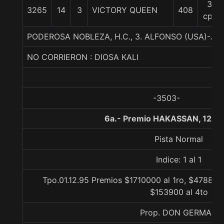
30
3265
14
3
VICTORY QUEEN
408
cpos
PODEROSA NOBLEZA, H.C., 3. ALFONSO (USA)-
NO CORRIERON : DIOSA KALI
-3503-
6a.- Premio HAKASSAN, 1200
Pista Normal
Indice: 1 al 1
Tpo.01.12.95 Premios $1710000 al 1ro, $478800
$153900 al 4to
Prop. DON GERMAN