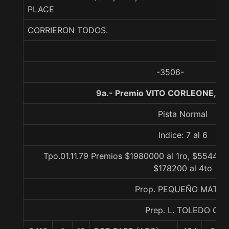
PLACE
CORRIERON TODOS.
-3506-
9a.- Premio VITO CORLEONE, 12
Pista Normal
Indice: 7 al 6
Tpo.01.11.79 Premios $1980000 al 1ro, $554400
$178200 al 4to
Prop. PEQUEÑO MATIA
Prep. L. TOLEDO C.