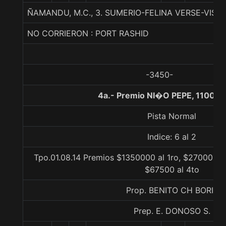
ÑAMANDU, M.C., 3. SUMERIO-FELINA VERSE-VISI
NO CORRIERON : PORT RASHID
-3450-
4a.- Premio NI�O PEPE, 1100 m
Pista Normal
Indice: 6 al 2
Tpo.01.08.14 Premios $1350000 al 1ro, $270000 al
$67500 al 4to
Prop. BENITO CH BORIL
Prep. E. DONOSO S.