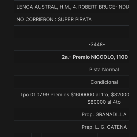
LENGA AUSTRAL, H.M., 4. ROBERT BRUCE-INDIAT
NO CORRIERON : SUPER PIRATA
-3448-
2a.- Premio NICCOLO, 1100 me
Pista Normal
Condicional
Tpo.01.07.99 Premios $1600000 al 1ro, $320000 al
$80000 al 4to
Prop. GRANADILLA
Prep. L. G. CATENA