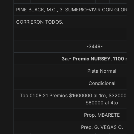
PINE BLACK, M.C., 3. SUMERIO-VIVIR CON GLORI
CORRIERON TODOS.
-3449-
3a.- Premio NURSEY, 1100 me
Pista Normal
Condicional
Tpo.01.08.21 Premios $1600000 al 1ro, $320000 al
$80000 al 4to
Prop. MBARETE
Prep. G. VEGAS C.