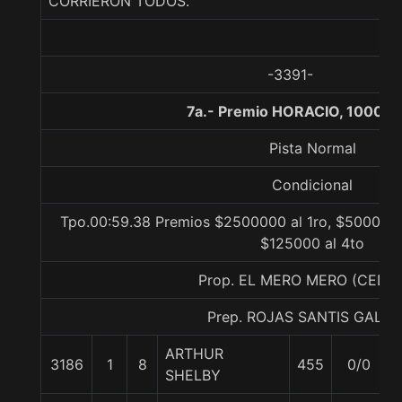
CORRIERON TODOS.
-3391-
7a.- Premio HORACIO, 1000 m
Pista Normal
Condicional
Tpo.00:59.38 Premios $2500000 al 1ro, $500000 
$125000 al 4to
Prop. EL MERO MERO (CEDI
Prep. ROJAS SANTIS GALIN
ARTHUR
3186
1
8
455
0/0
SHELBY