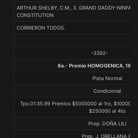
ARTHUR SHELBY, C.M., 3. GRAND DADDY-NINFA 
CONSTITUTION
CORRIERON TODOS.
-3392-
8a.- Premio HOMOGENICA, 1600
Pista Normal
Condicional
Tpo.01:35.99 Premios $5000000 al 1ro, $1000000 
$250000 al 4to
Prop. DOÑA LILI
Prep. J. ORELLANA R.