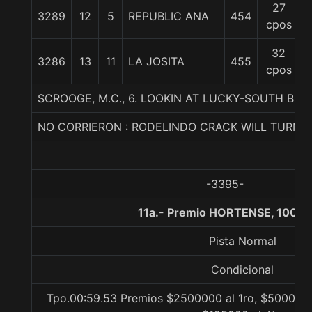
27
3289
12
5
REPUBLIC ANA
454
cpos
32
3286
13
11
LA JOSITA
455
cpos
SCROOGE, M.C., 6. LOOKIN AT LUCKY-SOUTH BE
NO CORRIERON : RODELINDO CRACK WILL TURNE
-3395-
11a.- Premio HORTENSE, 1000 
Pista Normal
Condicional
Tpo.00:59.53 Premios $2500000 al 1ro, $500000 