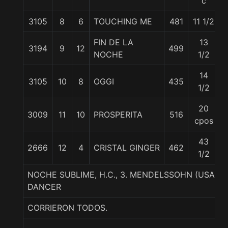
c
3105
8
6
TOUCHING ME
481
11 1/2
FIN DE LA
13
3194
9
12
499
NOCHE
1/2
14
3105
10
8
OGGI
435
1/2
20
3009
11
10
PROSPERITA
516
cpos
43
2666
12
4
CRISTAL GINGER
462
1/2
NOCHE SUBLIME, H.C., 3. MENDELSSOHN (USA)-
DANCER
CORRIERON TODOS.