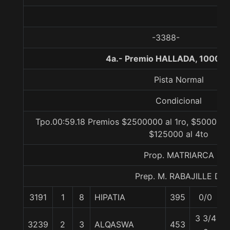
-3388-
4a.- Premio HALLADA, 1000 m
Pista Normal
Condicional
Tpo.00:59.18 Premios $2500000 al 1ro, $500000 
$125000 al 4to
Prop. MATRIARCA
Prep. M. RABAJILLE D.
3191
1
8
HIPATIA
395
0/0
3 3/4
3239
2
3
ALQASWA
453