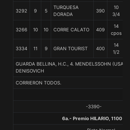
TURQUESA
10
3292
9
5
390
DORADA
3/4
14
3266
10
10
CORRE CALATO
409
cpos
14
3334
11
9
GRAN TOURIST
400
1/2
GUARDA BELLINA, H.C., 4. MENDELSSOHN (USA)-
DENISOVICH
CORRIERON TODOS.
-3390-
6a.- Premio HILARIO, 1100 m