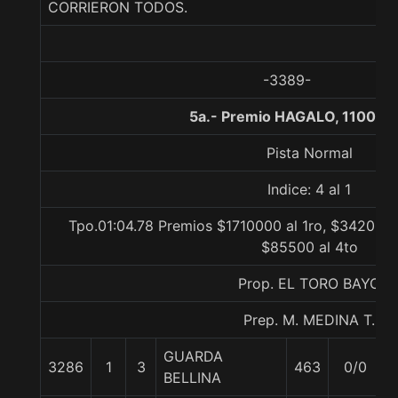
CORRIERON TODOS.
-3389-
5a.- Premio HAGALO, 1100 m
Pista Normal
Indice: 4 al 1
Tpo.01:04.78 Premios $1710000 al 1ro, $342000 a
$85500 al 4to
Prop. EL TORO BAYO
Prep. M. MEDINA T.
GUARDA
3286
1
3
463
0/0
BELLINA