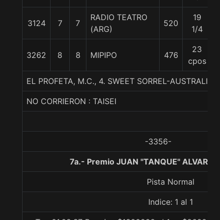
RADIO TEATRO
19
3124
7
7
520
(ARG)
1/4
23
3262
8
8
MIPIPO
476
cpos
EL PROFETA, M.C., 4. SWEET SORREL-AUSTRALIS
NO CORRIERON : TAISEI
-3356-
7a.- Premio JUAN "TANQUE" ALVAREZ,
Pista Normal
Indice: 1 al 1