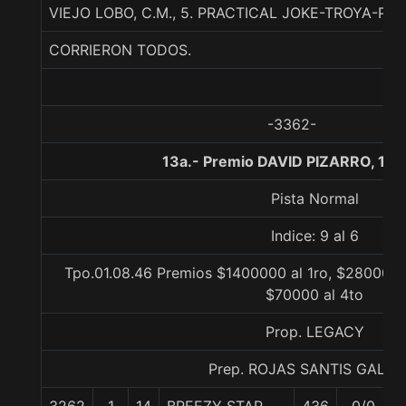
VIEJO LOBO, C.M., 5. PRACTICAL JOKE-TROYA-
CORRIERON TODOS.
-3362-
13a.- Premio DAVID PIZARRO, 110
Pista Normal
Indice: 9 al 6
Tpo.01.08.46 Premios $1400000 al 1ro, $280000 a
$70000 al 4to
Prop. LEGACY
Prep. ROJAS SANTIS GALIN