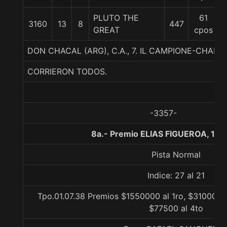
PLUTO THE
61
3160
13
8
447
GREAT
cpos
DON CHACAL (ARG), C.A., 7. IL CAMPIONE-CHAL
CORRIERON TODOS.
-3357-
8a.- Premio ELIAS FIGUEROA, 110
Pista Normal
Indice: 27 al 21
Tpo.01.07.38 Premios $1550000 al 1ro, $310000 a
$77500 al 4to