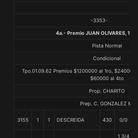
-3353-
4a.- Premio JUAN OLIVARES, 110
Pista Normal
Condicional
Tpo.01.09.62 Premios $1200000 al 1ro, $240000 a
$60000 al 4to
Prop. CHARITO
Prep. C. GONZALEZ M.
3155
1
1
DESCREIDA
430
0/0
1 3/4