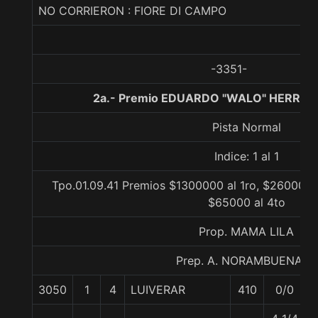
NO CORRIERON : FIORE DI CAMPO
-3351-
2a.- Premio EDUARDO "WALO" HERRERA
Pista Normal
Indice: 1 al 1
Tpo.01.09.41 Premios $1300000 al 1ro, $260000 a
$65000 al 4to
Prop. MAMA LILA
Prep. A. NORAMBUENA G.
3050
1
4
LUIVERAR
410
0/0