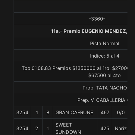
-3360-
11a.- Premio EUGENIO MENDEZ, 11
Pista Normal
Indice: 5 al 4
Tpo.01.08.83 Premios $1350000 al 1ro, $270000 a
$67500 al 4to
Prop. TATA NACHO
Prep. V. CABALLERIA C.
3254
1
8
GRAN CAFRUNE
467
0/0
SWEET
3254
2
1
425
Nariz
SUNDOWN