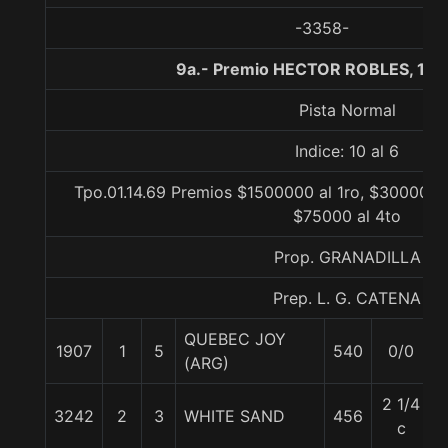
-3358-
9a.- Premio HECTOR ROBLES, 120
Pista Normal
Indice: 10 al 6
Tpo.01.14.69 Premios $1500000 al 1ro, $300000 a
$75000 al 4to
Prop. GRANADILLA
Prep. L. G. CATENA
QUEBEC JOY
1907
1
5
540
0/0
(ARG)
2 1/4
3242
2
3
WHITE SAND
456
c