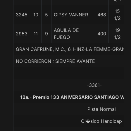
15
3245
10
5
GIPSY VANNER
468
1/2
AGUILA DE
19
2953
11
9
400
FUEGO
1/2
GRAN CAFRUNE, M.C., 6. HINZ-LA FEMME-GRAND
NO CORRIERON : SIEMPRE AVANTE
-3361-
12a.- Premio 133 ANIVERSARIO SANTIAGO WA
Pista Normal
Cl�sico Handicap