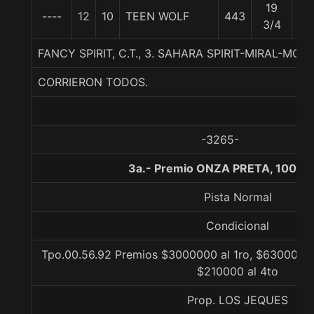
19
----
12
10
TEEN WOLF
443
57
3/4
FANCY SPIRIT, C.T., 3. SAHARA SPIRIT-MIRAL-MOR
CORRIERON TODOS.
-3265-
3a.- Premio ONZA PRETA, 1000 
Pista Normal
Condicional
Tpo.00.56.92 Premios $3000000 al 1ro, $630000 a
$210000 al 4to
Prop. LOS JEQUES