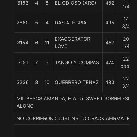
3163
4
8
EL ODIOSO (ARG)
452
1/4
14
2860
5
4
DAS ALEGRIA
495
3/4
EXAGGERATOR
20
3154
6
11
467
LOVE
1/4
22
3151
7
5
TANGO Y COMPAS
474
cpos
22
3236
8
10
GUERRERO TENAZ
483
3/4
MIL BESOS AMANDA, H.A., 5. SWEET SORREL-SUBL
ALONG
NO CORRIERON : JUSTINSITO CRACK AFIRMATE 