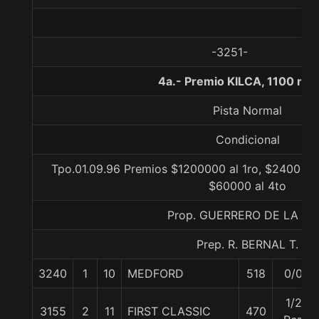
-3251-
4a.- Premio KILCA, 1100 me
Pista Normal
Condicional
Tpo.01.09.96 Premios $1200000 al 1ro, $240000 a
$60000 al 4to
Prop. GUERRERO DE LA VI
Prep. R. BERNAL T.
3240
1
10
MEDFORD
518
0/0
1/2
3155
2
11
FIRST CLASSIC
470