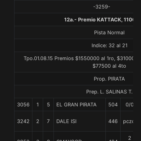
-3259-
12a.- Premio KATTACK, 1100 m
Pista Normal
Indice: 32 al 21
Tpo.01.08.15 Premios $1550000 al 1ro, $310000 a
$77500 al 4to
Prop. PIRATA
Prep. L. SALINAS T.
3056
1
5
EL GRAN PIRATA
504
0/0
3242
2
7
DALE ISI
446
pczo.
2