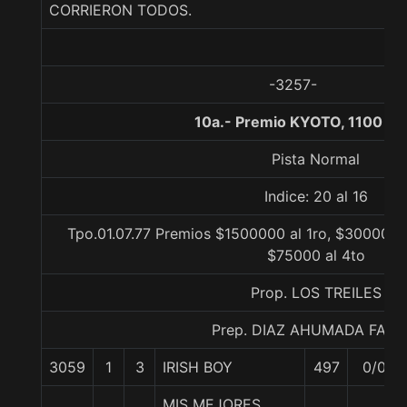
CORRIERON TODOS.
-3257-
10a.- Premio KYOTO, 1100 me
Pista Normal
Indice: 20 al 16
Tpo.01.07.77 Premios $1500000 al 1ro, $300000 a
$75000 al 4to
Prop. LOS TREILES
Prep. DIAZ AHUMADA FABI
3059
1
3
IRISH BOY
497
0/0
MIS MEJORES