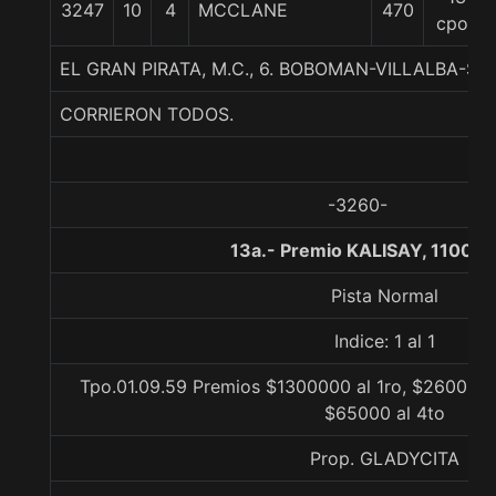
3247
10
4
MCCLANE
470
cpos
EL GRAN PIRATA, M.C., 6. BOBOMAN-VILLALBA-STU
CORRIERON TODOS.
-3260-
13a.- Premio KALISAY, 1100 m
Pista Normal
Indice: 1 al 1
Tpo.01.09.59 Premios $1300000 al 1ro, $260000 a
$65000 al 4to
Prop. GLADYCITA