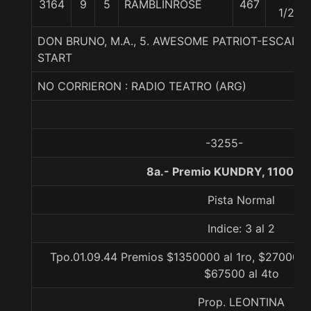
3164
9
5
RAMBLINROSE
467
1/2
DON BRUNO, M.A., 5. AWESOME PATRIOT-ESCARL
START
NO CORRIERON : RADIO TEATRO (ARG)
-3255-
8a.- Premio KUNDRY, 1100 m
Pista Normal
Indice: 3 al 2
Tpo.01.09.44 Premios $1350000 al 1ro, $270000 a
$67500 al 4to
Prop. LEONTINA