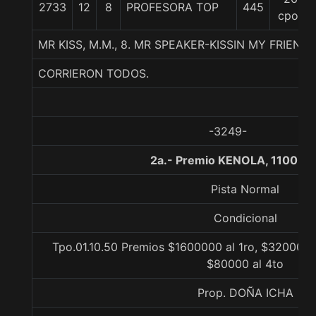
2733
12
8
PROFESORA TOP
445
cpos
MR KISS, M.M., 8. MR SPEAKER-KISSIN MY FRIEN
CORRIERON TODOS.
-3249-
2a.- Premio KENOLA, 1100 me
Pista Normal
Condicional
Tpo.01.10.50 Premios $1600000 al 1ro, $320000 a
$80000 al 4to
Prop. DOÑA ICHA