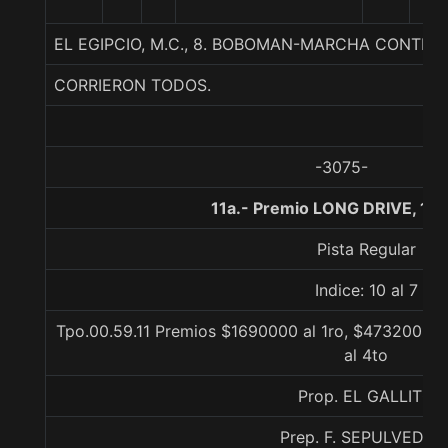
1/
EL EGIPCIO, M.C., 8. BOBOMAN-MARCHA CONTEN
CORRIERON TODOS.
-3075-
11a.- Premio LONG DRIVE, 10
Pista Regular
Indice: 10 al 7
Tpo.00.59.11 Premios $1690000 al 1ro, $473200 al
al 4to
Prop. EL GALLITO
Prep. F. SEPULVEDA E