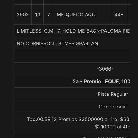
1
2902
13
7
ME QUEDO AQUI
448
1/
LIMITLESS, C.M., 7. HOLD ME BACK-PALOMA FIEL
NO CORRIERON : SILVER SPARTAN
-3066-
2a.- Premio LEQUE, 1000 
Pista Regular
Condicional
Tpo.00.58.12 Premios $3000000 al 1ro, $63000
$210000 al 4to