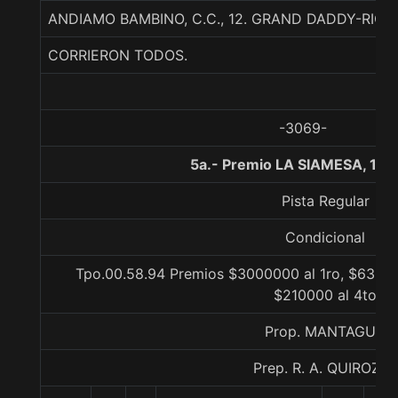
ANDIAMO BAMBINO, C.C., 12. GRAND DADDY-RIC
CORRIERON TODOS.
-3069-
5a.- Premio LA SIAMESA, 10
Pista Regular
Condicional
Tpo.00.58.94 Premios $3000000 al 1ro, $63000
$210000 al 4to
Prop. MANTAGUA
Prep. R. A. QUIROZ S.