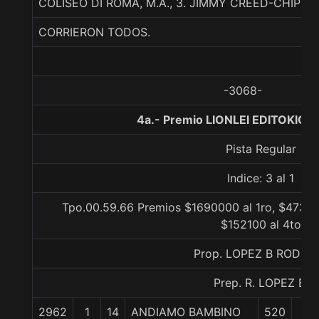
COLISEO DI ROMA, M.A., 3. JIMMY CREED-CHIPO
CORRIERON TODOS.
-3068-
4a.- Premio LIONLEI EDITOKIO, 
Pista Regular
Indice: 3 al 1
Tpo.00.59.66 Premios $1690000 al 1ro, $47320
$152100 al 4to
Prop. LOPEZ B RODRI
Prep. R. LOPEZ B.
2962
1
14
ANDIAMO BAMBINO
520
0/