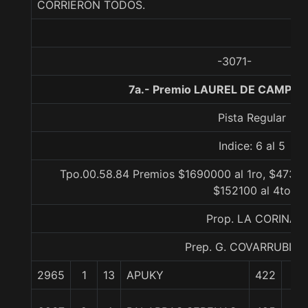
CORRIERON TODOS.
-3071-
7a.- Premio LAUREL DE CAMPO, 
Pista Regular
Indice: 6 al 5
Tpo.00.58.84 Premios $1690000 al 1ro, $47320
$152100 al 4to
Prop. LA CORINA
Prep. G. COVARRUBIAS 
2965
1
13
APUKY
422
0/
1/