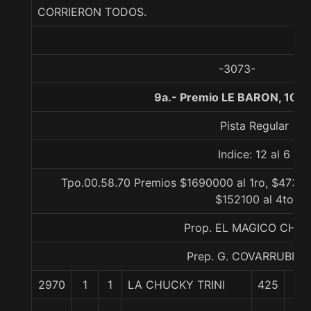
CORRIERON TODOS.
-3073-
9a.- Premio LE BARON, 100
Pista Regular
Indice: 12 al 6
Tpo.00.58.70 Premios $1690000 al 1ro, $47320
$152100 al 4to
Prop. EL MAGICO CHA
Prep. G. COVARRUBIAS 
2970
1
1
LA CHUCKY TRINI
425
0/