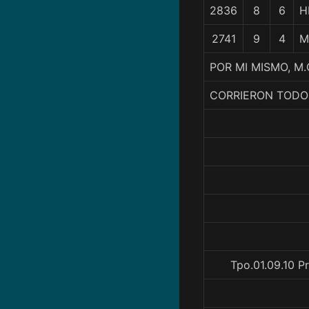
2836
8
6
H
2741
9
4
M
POR MI MISMO, M.
CORRIERON TODO
Tpo.01.09.10 P