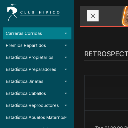
Carreras Corridas
Premios Repartidos
RETROSPECTO
Estadística Propietarios
Estadística Preparadores
Estadística Jinetes
Estadística Caballos
Estadística Reproductores
Estadística Abuelos Maternos