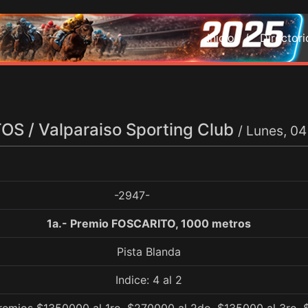
Inicio /
Director
S / Valparaiso Sporting Club
/ Lunes, 0
-2947-
1a.- Premio FOSCARITO, 1000 metros
Pista Blanda
Indice: 4 al 2