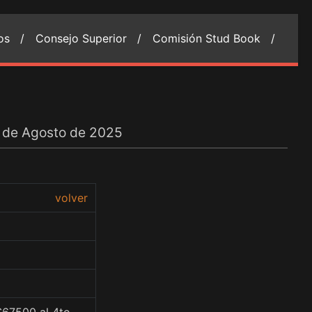
ios /
Consejo Superior /
Comisión Stud Book /
4 de Agosto de 2025
volver