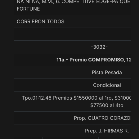
NA NI NA, M.M., 6. COMPETITIVE EDGE-PA QUE T
FORTUNE
CORRIERON TODOS.
-3032-
11a.- Premio COMPROMISO, 1200
Pista Pesada
Condicional
Tpo.01:12.46 Premios $1550000 al 1ro, $310000 a
$77500 al 4to
Prop. CUATRO CORAZONE
Prep. J. HIRMAS R.