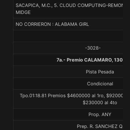
SACAPICA, M.C., 5. CLOUD COMPUTING-REMON
MIDGE
NO CORRIERON : ALABAMA GIRL
-3028-
7a.- Premio CALAMARO, 1300 
Pista Pesada
Condicional
Tpo.01:18.81 Premios $4600000 al 1ro, $920000 a
$230000 al 4to
Prop. ANY
Prep. R. SANCHEZ Q.