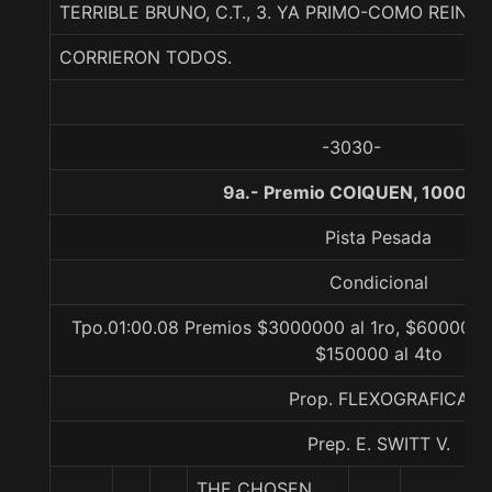
TERRIBLE BRUNO, C.T., 3. YA PRIMO-COMO REINA
CORRIERON TODOS.
-3030-
9a.- Premio COIQUEN, 1000 m
Pista Pesada
Condicional
Tpo.01:00.08 Premios $3000000 al 1ro, $600000 a
$150000 al 4to
Prop. FLEXOGRAFICA
Prep. E. SWITT V.
THE CHOSEN