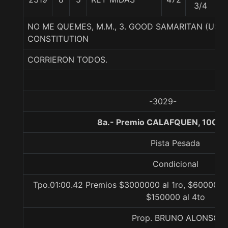
3/4
NO ME QUEMES, M.M., 3. GOOD SAMARITAN (USA
CONSTITUTION
CORRIERON TODOS.
-3029-
8a.- Premio CALAFQUEN, 1000 
Pista Pesada
Condicional
Tpo.01:00.42 Premios $3000000 al 1ro, $600000 a
$150000 al 4to
Prop. BRUNO ALONSO