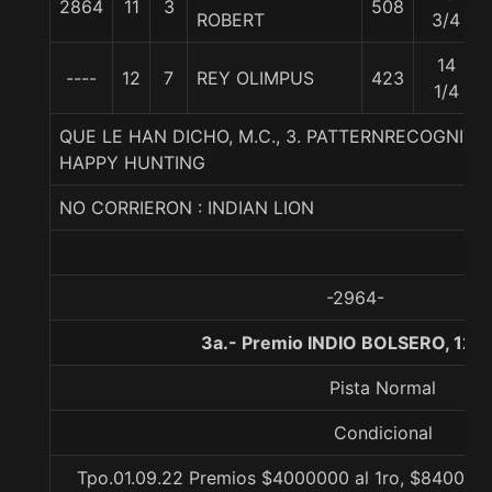
2864
11
3
508
ROBERT
3/4
14
----
12
7
REY OLIMPUS
423
1/4
QUE LE HAN DICHO, M.C., 3. PATTERNRECOGNIT
HAPPY HUNTING
NO CORRIERON : INDIAN LION
-2964-
3a.- Premio INDIO BOLSERO, 120
Pista Normal
Condicional
Tpo.01.09.22 Premios $4000000 al 1ro, $840000 