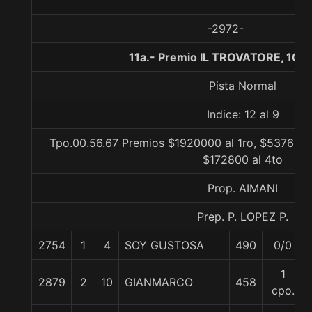
-2972-
11a.- Premio IL TROVATORE, 100
Pista Normal
Indice: 12 al 9
Tpo.00.56.67 Premios $1920000 al 1ro, $537600 
$172800 al 4to
Prop. AIMANI
Prep. P. LOPEZ P.
2754
1
4
SOY GUSTOSA
490
0/0
1
2879
2
10
GIANMARCO
458
cpo.