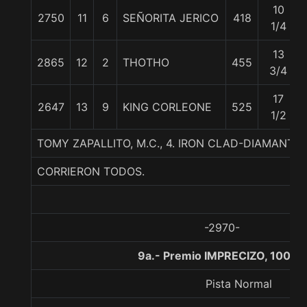
10
2750
11
6
SEÑORITA JERICO
418
1/4
13
2865
12
2
THOTHO
455
3/4
17
2647
13
9
KING CORLEONE
525
1/2
TOMY ZAPALLITO, M.C., 4. IRON CLAD-DIAMANT
CORRIERON TODOS.
-2970-
9a.- Premio IMPRECIZO, 1000 
Pista Normal