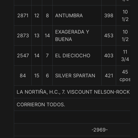
10
2871
12
8
ANTUMBRA
398
1/2
EXAGERADA Y
10
2873
13
14
453
BUENA
1/2
11
2547
14
7
EL DIECIOCHO
403
3/4
45
84
15
6
SILVER SPARTAN
421
cpos
LA NORTIÑA, H.C., 7. VISCOUNT NELSON-ROCK B
CORRIERON TODOS.
-2969-