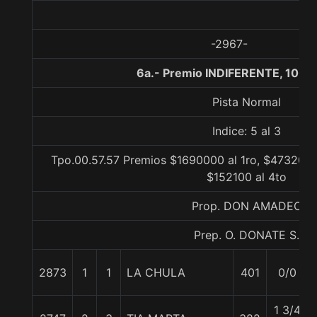
-2967-
6a.- Premio INDIFERENTE, 1000
Pista Normal
Indice: 5 al 3
Tpo.00.57.57 Premios $1690000 al 1ro, $473200 
$152100 al 4to
Prop. DON AMADEO
Prep. O. DONATE S.
2873
1
1
LA CHULA
401
0/0
1 3/4