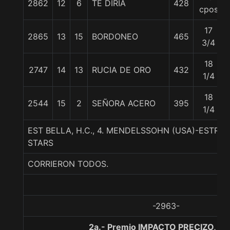
2862
12
6
TE DIRIA
428
cpos
17
2865
13
15
BORDONEO
465
3/4
18
2747
14
13
RUCIA DE ORO
432
1/4
18
2544
15
2
SEÑORA ACERO
395
1/4
EST BELLA, H.C., 4. MENDELSSOHN (USA)-ESTRE
STARS
CORRIERON TODOS.
-2963-
2a.- Premio IMPACTO PRECIZO, 12