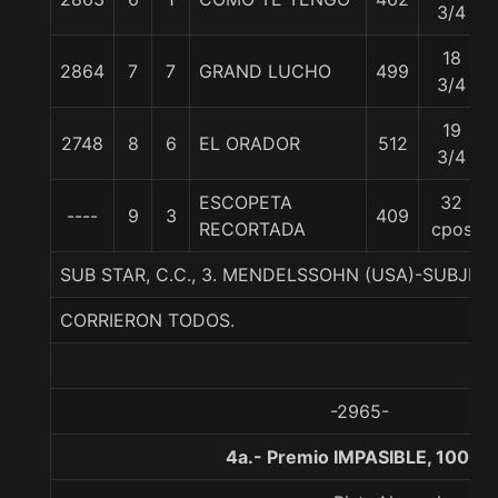
3/4
18
2864
7
7
GRAND LUCHO
499
3/4
19
2748
8
6
EL ORADOR
512
3/4
ESCOPETA
32
----
9
3
409
RECORTADA
cpos
SUB STAR, C.C., 3. MENDELSSOHN (USA)-SUBJE
CORRIERON TODOS.
-2965-
4a.- Premio IMPASIBLE, 1000 