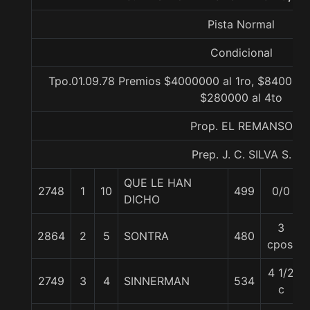
Pista Normal
Condicional
Tpo.01.09.78 Premios $4000000 al 1ro, $840000 
$280000 al 4to
Prop. EL REMANSO
Prep. J. C. SILVA S.
QUE LE HAN
2748
1
10
499
0/0
DICHO
3
2864
2
5
SONTRA
480
cpos.
4 1/2
2749
3
4
SINNERMAN
534
c