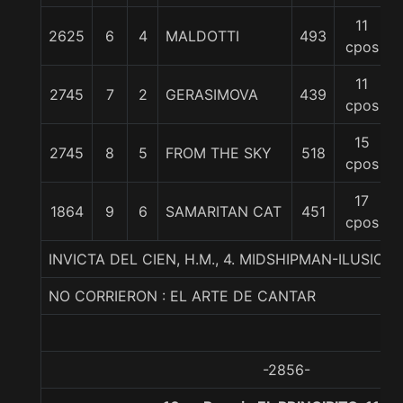
11
2625
6
4
MALDOTTI
493
cpos
11
2745
7
2
GERASIMOVA
439
cpos
15
2745
8
5
FROM THE SKY
518
cpos
17
1864
9
6
SAMARITAN CAT
451
cpos
INVICTA DEL CIEN, H.M., 4. MIDSHIPMAN-ILUSI
NO CORRIERON : EL ARTE DE CANTAR
-2856-