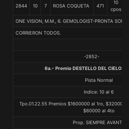
10
2844
10
7
ROSA COQUETA
471
cpos
ONE VISION, M.M., 6. GEMOLOGIST-PRONTA SONR
CORRIERON TODOS.
-2852-
6a.- Premio DESTELLO DEL CIELO, 1
Pista Normal
Indice: 10 al 6
Tpo.01.22.55 Premios $1600000 al 1ro, $320000 a
$80000 al 4to
Prop. SIEMPRE AVANTE