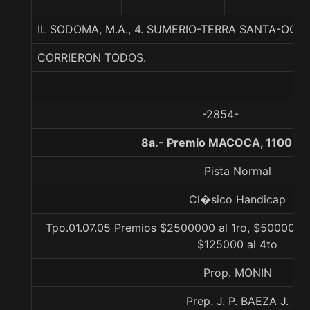
IL SODOMA, M.A., 4. SUMERIO-TERRA SANTA-OC
CORRIERON TODOS.
-2854-
8a.- Premio MACOCA, 1100 me
Pista Normal
Cl�sico Handicap
Tpo.01.07.05 Premios $2500000 al 1ro, $500000 a
$125000 al 4to
Prop. MONIN
Prep. J. P. BAEZA J.