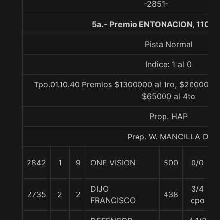
-2851-
5a.- Premio ENTONACION, 1100 
Pista Normal
Indice: 1 al 0
Tpo.01.10.40 Premios $1300000 al 1ro, $260000 a
$65000 al 4to
Prop. HAP
Prep. W. MANCILLA D.
2842
1
9
ONE VISION
500
0/0
DIJO
3/4
2735
2
2
438
FRANCISCO
cpo