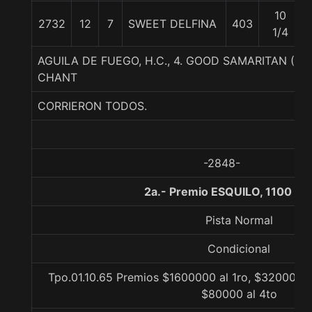
10
2732
12
7
SWEET DELFINA
403
1/4
AGUILA DE FUEGO, H.C., 4. GOOD SAMARITAN (U
CHANT
CORRIERON TODOS.
-2848-
2a.- Premio ESQUILO, 1100 me
Pista Normal
Condicional
Tpo.01.10.65 Premios $1600000 al 1ro, $320000 a
$80000 al 4to