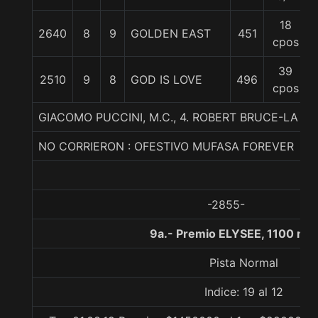
18
2640
8
9
GOLDEN EAST
451
cpos
39
2510
9
8
GOD IS LOVE
496
cpos
GIACOMO PUCCINI, M.C., 4. ROBERT BRUCE-LA
NO CORRIERON : OFESTIVO MUFASA FOREVER
-2855-
9a.- Premio ELYSEE, 1100 me
Pista Normal
Indice: 19 al 12