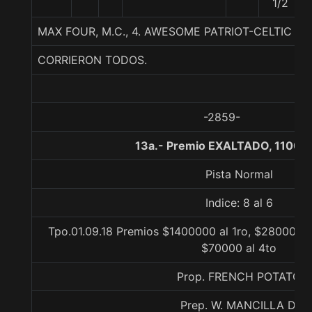
1/2
MAX FOUR, M.C., 4. AWESOME PATRIOT-CELTIC R
CORRIERON TODOS.
-2859-
13a.- Premio EXALTADO, 1100 
Pista Normal
Indice: 8 al 6
Tpo.01.09.18 Premios $1400000 al 1ro, $280000 a
$70000 al 4to
Prop. FRENCH POTATO
Prep. W. MANCILLA D.