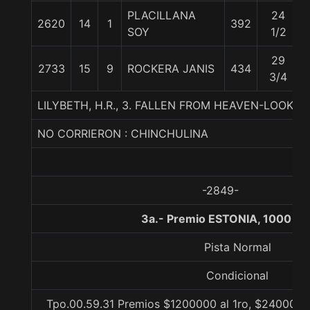
PLACILLANA
24
2620
14
1
392
SOY
1/2
29
2733
15
9
ROCKERA JANIS
434
3/4
LILYBETH, H.R., 3. FALLEN FROM HEAVEN-LOOK 
NO CORRIERON : CHINCHULINA
-2849-
3a.- Premio ESTONIA, 1000 me
Pista Normal
Condicional
Tpo.00.59.31 Premios $1200000 al 1ro, $240000 a