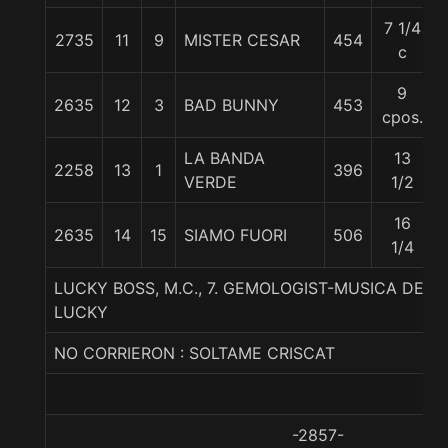
7 1/4
2735
11
9
MISTER CESAR
454
c
9
2635
12
3
BAD BUNNY
453
cpos.
LA BANDA
13
2258
13
1
396
VERDE
1/2
16
2635
14
15
SIAMO FUORI
506
1/4
LUCKY BOSS, M.C., 7. GEMOLOGIST-MUSICA DE L
LUCKY
NO CORRIERON : SOLTAME CRISCAT
-2857-