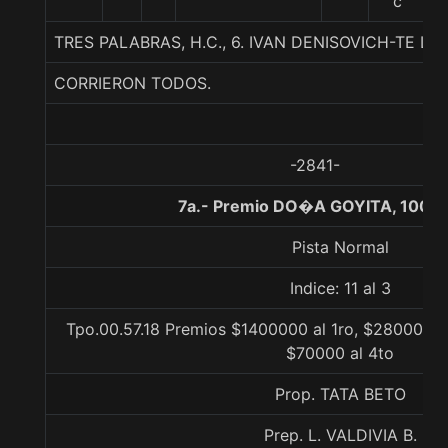
c
TRES PALABRAS, H.C., 6. IVAN DENISOVICH-TE LO
CORRIERON TODOS.
-2841-
7a.- Premio DO�A GOYITA, 1000 
Pista Normal
Indice: 11 al 3
Tpo.00.57.18 Premios $1400000 al 1ro, $280000 al
$70000 al 4to
Prop. TATA BETO
Prep. L. VALDIVIA B.