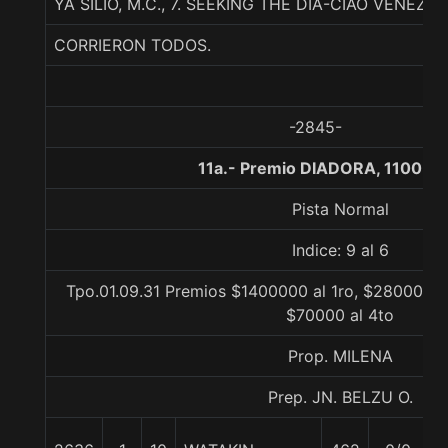
YA SILIO, M.C., 7. SEEKING THE DIA-CIAO VENEZI
CORRIERON TODOS.
-2845-
11a.- Premio DIADORA, 1100 me
Pista Normal
Indice: 9 al 6
Tpo.01.09.31 Premios $1400000 al 1ro, $280000 al
$70000 al 4to
Prop. MILENA
Prep. JN. BELZU O.