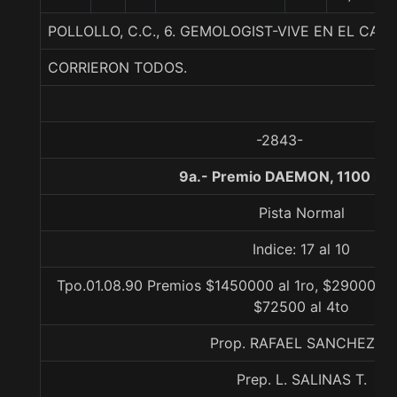
POLLOLLO, C.C., 6. GEMOLOGIST-VIVE EN EL CAM
CORRIERON TODOS.
-2843-
9a.- Premio DAEMON, 1100 me
Pista Normal
Indice: 17 al 10
Tpo.01.08.90 Premios $1450000 al 1ro, $290000 al
$72500 al 4to
Prop. RAFAEL SANCHEZ A.
Prep. L. SALINAS T.