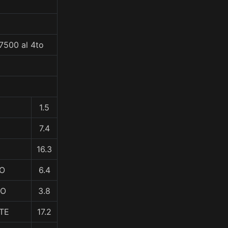
7500 al 4to
1.5
7.4
16.3
SO
6.4
NO
3.8
TE
17.2