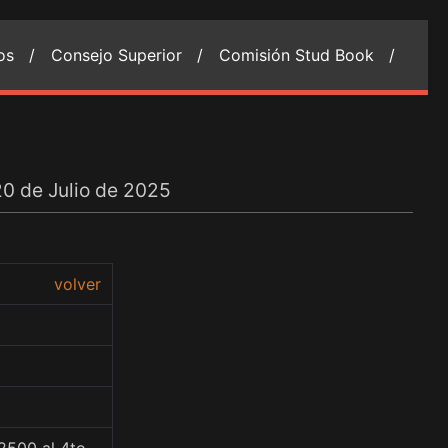
ios /
Consejo Superior /
Comisión Stud Book /
20 de Julio de 2025
volver