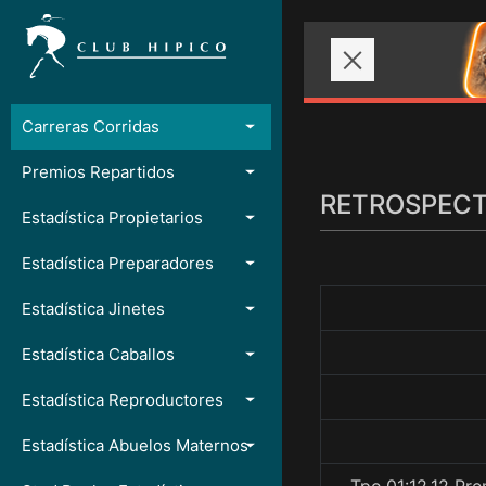
Carreras Corridas
Premios Repartidos
RETROSPECTO
Estadística Propietarios
Estadística Preparadores
Estadística Jinetes
Estadística Caballos
Estadística Reproductores
Estadística Abuelos Maternos