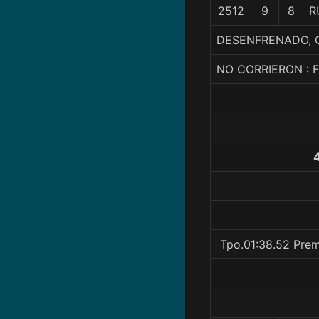
2512
9
8
R
DESENFRENADO, C.
NO CORRIERON : 
Tpo.01:38.52 Prem