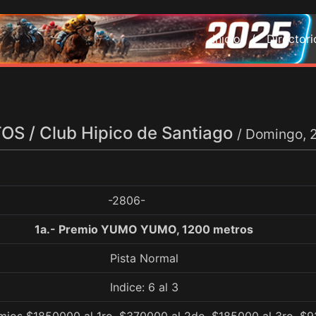
Inicio /
Director
S / Club Hipico de Santiago
/ Domingo, 
-2806-
1a.- Premio YUMO YUMO, 1200 metros
Pista Normal
Indice: 6 al 3