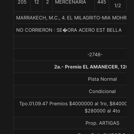
205
12
2
MERCENARIA
445
5
1/2
MARRAKECH, M.C., 4. EL MILAGRITO-MIA MOHR-
NO CORRIERON : SE�ORA ACERO EST BELLA
-2748-
2a.- Premio EL AMANECER, 1200
Pista Normal
Condicional
Tpo.01.09.47 Premios $4000000 al 1ro, $840000 a
$280000 al 4to
Prop. ARTIGAS