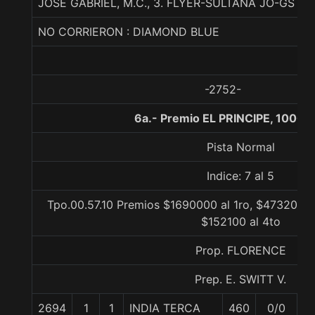
JOSE GABRIEL, M.C., 3. FLYER-SULTANA JO-GSTAA
NO CORRIERON : DIAMOND BLUE
-2752-
6a.- Premio EL PRINCIPE, 1000 
Pista Normal
Indice: 7 al 5
Tpo.00.57.10 Premios $1690000 al 1ro, $473200 a
$152100 al 4to
Prop. FLORENCE
Prep. E. SWITT V.
2694
1
1
INDIA TERCA
460
0/0
5