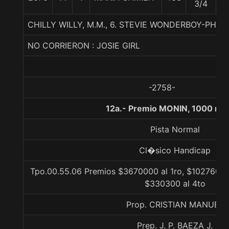
3/4
CHILLY WILLY, M.M., 6. STEVIE WONDERBOY-PHIN
NO CORRIERON : JOSIE GIRL
-2758-
12a.- Premio MONIN, 1000 me
Pista Normal
Cl�sico Handicap
Tpo.00.55.06 Premios $3670000 al 1ro, $1027600 a
$330300 al 4to
Prop. CRISTIAN MANUEL
Prep. J. P. BAEZA J.