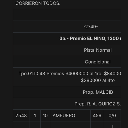
CORRIERON TODOS.
-2749-
3a.- Premio EL NINO, 1200 me
Pista Normal
Condicional
Tpo.01.10.48 Premios $4000000 al 1ro, $840000 a
$280000 al 4to
Prop. MALCIB
Prep. R. A. QUIROZ S.
2548
1
10
AMPUERO
459
0/0
5
1