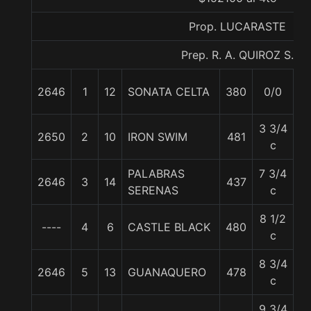
Prop. LUCARASTE
Prep. R. A. QUIROZ S.
2646
1
12
SONATA CELTA
380
0/0
5
3 3/4
2650
2
10
IRON SWIM
481
5
c
PALABRAS
7 3/4
2646
3
14
437
5
SERENAS
c
8 1/2
----
4
6
CASTLE BLACK
480
5
c
8 3/4
2646
5
13
GUANAQUERO
478
5
c
9 3/4