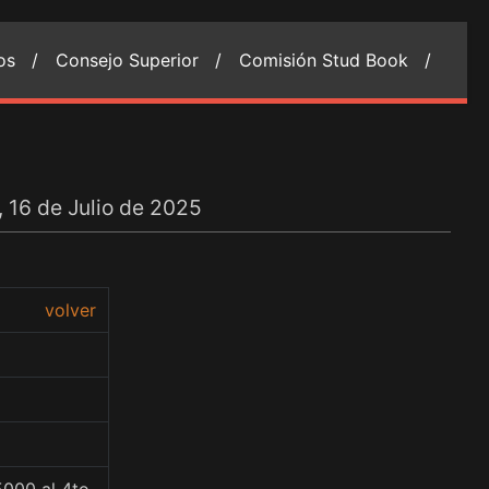
ios /
Consejo Superior /
Comisión Stud Book /
, 16 de Julio de 2025
volver