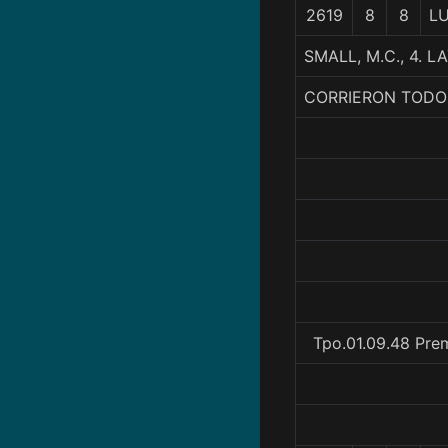
2619
8
8
L
SMALL, M.C., 4.
CORRIERON TODO
Tpo.01.09.48 Pre