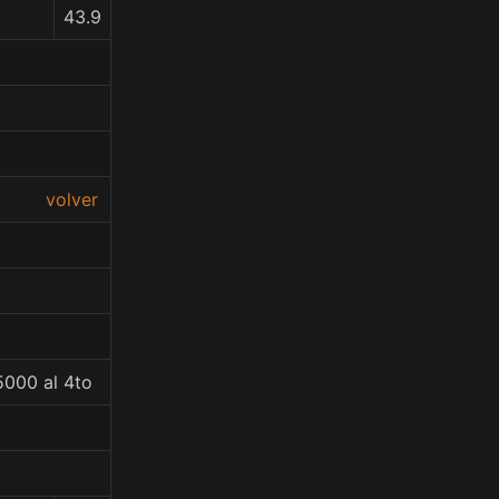
43.9
volver
5000 al 4to