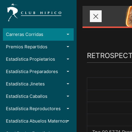
Carreras Corridas
Premios Repartidos
RETROSPECTO
Estadística Propietarios
Estadística Preparadores
Estadística Jinetes
Estadística Caballos
Estadística Reproductores
Estadística Abuelos Maternos