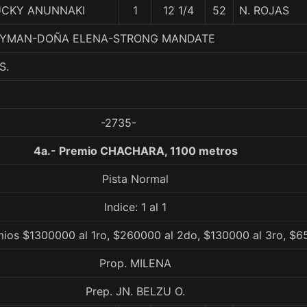
UCKY ANUNNAKI
1
12 1/4
52
N. ROJAS
 LAYMAN-DOÑA ELENA-STRONG MANDATE
S.
-2735-
4a.- Premio CHACHARA, 1100 metros
Pista Normal
Indice: 1 al 1
mios $1300000 al 1ro, $260000 al 2do, $130000 al 3ro, $6
Prop. MILENA
Prep. JN. BELZU O.