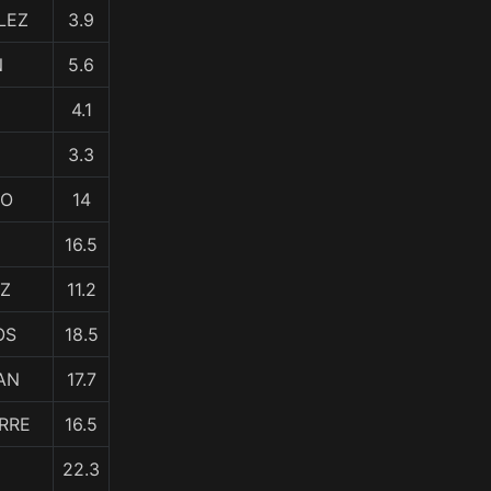
LEZ
3.9
N
5.6
4.1
3.3
NO
14
16.5
EZ
11.2
OS
18.5
AN
17.7
IRRE
16.5
22.3