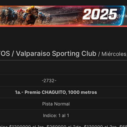
Inicio /
Director
S / Valparaiso Sporting Club
/ Miércoles
-2732-
1a.- Premio CHAGUITO, 1000 metros
Pista Normal
Indice: 1 al 1