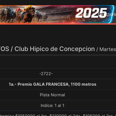
Inicio /
Director
S / Club Hipico de Concepcion
/ Martes
-2722-
1a.- Premio GALA FRANCESA, 1100 metros
Pista Normal
Indice: 1 al 1