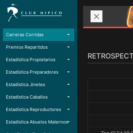
Carreras Corridas
Premios Repartidos
RETROSPECTO
Estadística Propietarios
Estadística Preparadores
Estadística Jinetes
Estadística Caballos
Estadística Reproductores
Estadística Abuelos Maternos