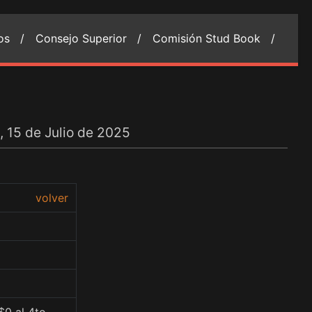
ios /
Consejo Superior /
Comisión Stud Book /
, 15 de Julio de 2025
volver