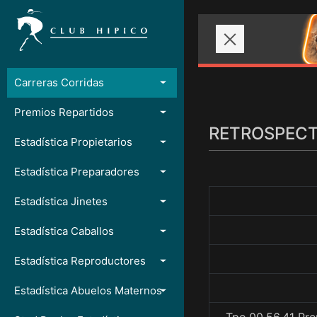
Carreras Corridas
Premios Repartidos
RETROSPECTO
Estadística Propietarios
Estadística Preparadores
Estadística Jinetes
Estadística Caballos
Estadística Reproductores
Estadística Abuelos Maternos