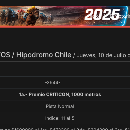
Inicio /
Director
S / Hipodromo Chile
/ Jueves, 10 de Julio
-2644-
1a.- Premio CRITICON, 1000 metros
Pista Normal
Indice: 11 al 5