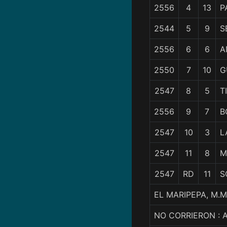
2556
4
13
P
2544
5
9
S
2556
6
6
A
2550
7
10
G
2547
8
5
T
2556
9
7
B
2547
10
3
L
2547
11
8
M
2547
RD
11
S
EL MARIPEPA, M.
NO CORRIERON : 