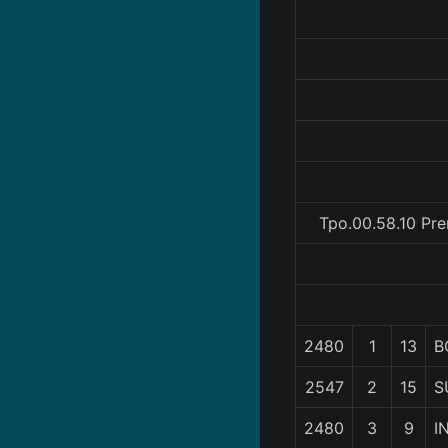
Tpo.00.58.10 Pre
2480
1
13
B
2547
2
15
S
2480
3
9
I