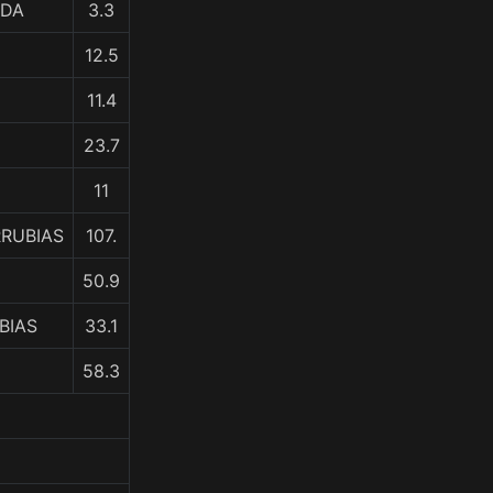
IDA
3.3
12.5
11.4
23.7
11
RRUBIAS
107.
50.9
BIAS
33.1
58.3