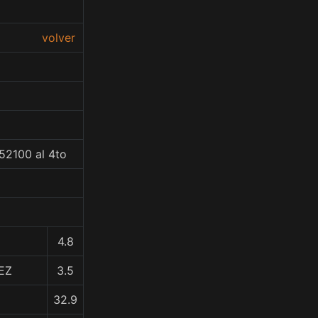
volver
52100 al 4to
4.8
EZ
3.5
32.9