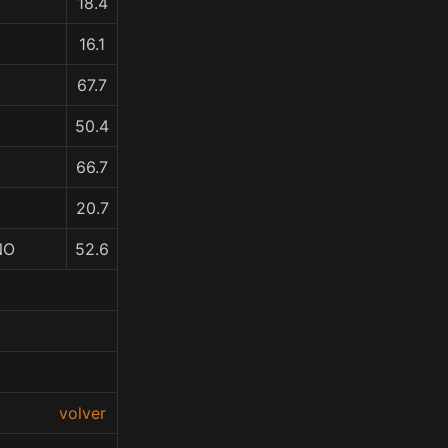
18.4
16.1
67.7
50.4
66.7
20.7
NO
52.6
volver