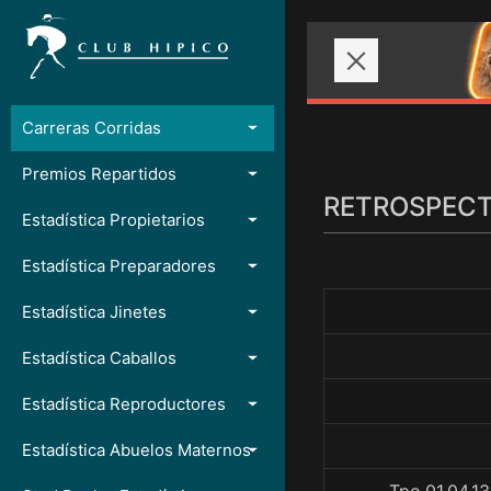
Carreras Corridas
Premios Repartidos
RETROSPECTO
Estadística Propietarios
Estadística Preparadores
Estadística Jinetes
Estadística Caballos
Estadística Reproductores
Estadística Abuelos Maternos