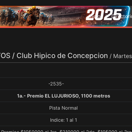
Inicio /
Director
S / Club Hipico de Concepcion
/ Martes
-2535-
1a.- Premio EL LUJURIOSO, 1100 metros
Pista Normal
Indice: 1 al 1