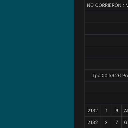
NO CORRIERON :
Tpo.00.56.26 Pr
2132
1
6
A
2132
2
7
G