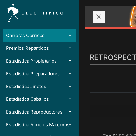
Carreras Corridas
Premios Repartidos
RETROSPECTO
Estadística Propietarios
Estadística Preparadores
Estadística Jinetes
Estadística Caballos
Estadística Reproductores
Estadística Abuelos Maternos