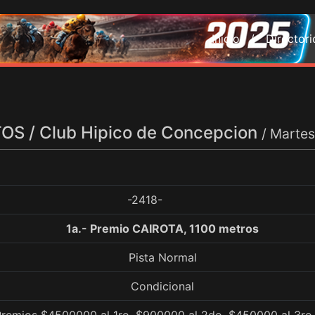
Inicio /
Director
S / Club Hipico de Concepcion
/ Martes
-2418-
1a.- Premio CAIROTA, 1100 metros
Pista Normal
Condicional