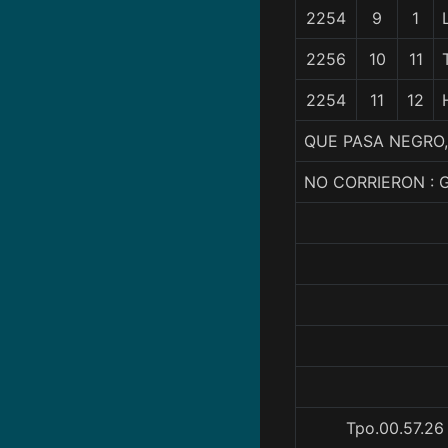
2254
9
1
2256
10
11
2254
11
12
QUE PASA NEGRO,
NO CORRIERON : 
Tpo.00.57.26