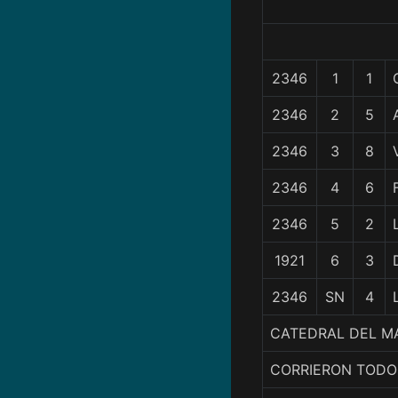
2346
1
1
2346
2
5
2346
3
8
2346
4
6
2346
5
2
1921
6
3
2346
SN
4
CATEDRAL DEL MA
CORRIERON TODO