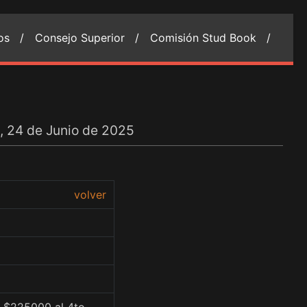
ios /
Consejo Superior /
Comisión Stud Book /
, 24 de Junio de 2025
volver