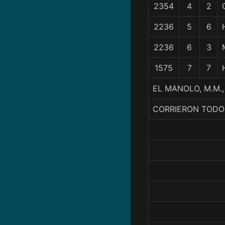
2354
4
2
2236
5
6
2236
6
3
1575
7
7
EL MANOLO, M.M.,
CORRIERON TODO