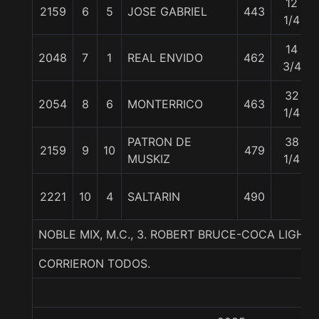
12
2159
6
5
JOSE GABRIEL
443
1/4
14
2048
7
1
REAL ENVIDO
462
3/4
32
2054
8
6
MONTERRICO
463
1/4
PATRON DE
38
2159
9
10
479
MUSKIZ
1/4
2221
10
4
SALTARIN
490
NOBLE MIX, M.C., 3. ROBERT BRUCE-COCA LIGHT
CORRIERON TODOS.