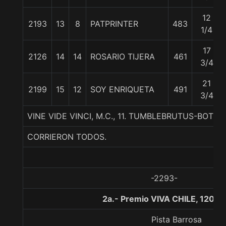
12
2193
13
8
PATPRINTER
483
1/4
17
2126
14
14
ROSARIO TIJERA
461
3/4
21
2199
15
12
SOY ENRIQUETA
491
3/4
VINE VIDE VINCI, M.C., 11. TUMBLEBRUTUS-BOTT
CORRIERON TODOS.
-2293-
2a.- Premio VIVA CHILE, 1200 
Pista Barrosa