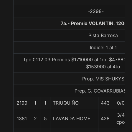
-2298-
7a.- Premio VOLANTIN, 1200 
Pista Barrosa
Indice: 1 al 1
Tpo.01.12.03 Premios $1710000 al 1ro, $478800 
$153900 al 4to
Prop. MIS SHUKYS
Prep. G. COVARRUBIAS E.
2199
1
1
TRIUQUIÑO
443
0/0
3/4
1381
2
5
LAVANDA HOME
428
cpo