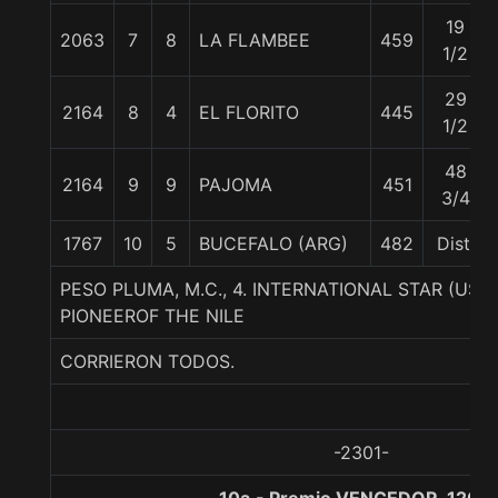
19
2063
7
8
LA FLAMBEE
459
1/2
29
2164
8
4
EL FLORITO
445
1/2
48
2164
9
9
PAJOMA
451
3/4
1767
10
5
BUCEFALO (ARG)
482
Dist.
PESO PLUMA, M.C., 4. INTERNATIONAL STAR (US
PIONEEROF THE NILE
CORRIERON TODOS.
-2301-