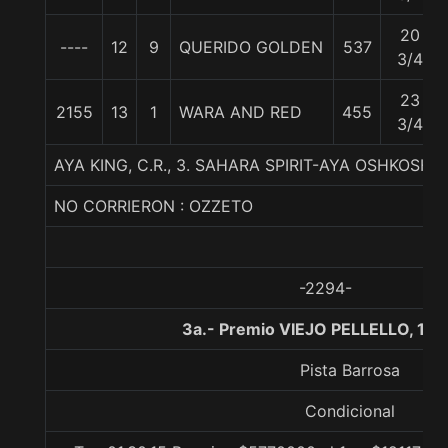
20
----
12
9
QUERIDO GOLDEN
537
3/4
23
2155
13
1
WARA AND RED
455
3/4
AYA KING, C.R., 3. SAHARA SPIRIT-AYA OSHKOSH
NO CORRIERON : OZZETO
-2294-
3a.- Premio VIEJO PELLELLO, 15
Pista Barrosa
Condicional