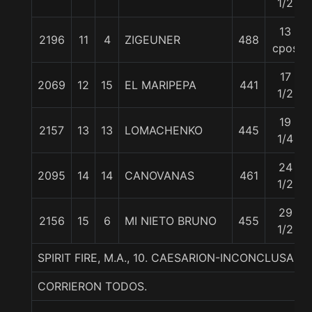
1/2
13
2196
11
4
ZIGEUNER
488
cpos
17
2069
12
15
EL MARIPEPA
441
1/2
19
2157
13
13
LOMACHENKO
445
1/4
24
2095
14
14
CANOVANAS
461
1/2
29
2156
15
6
MI NIETO BRUNO
455
1/2
SPIRIT FIRE, M.A., 10. CAESARION-INCONCLUSA-
CORRIERON TODOS.