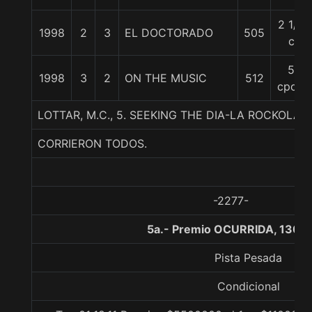
2 1/2
1998
2
3
EL DOCTORADO
505
c
5
1998
3
2
ON THE MUSIC
512
cpos.
LOTTAR, M.C., 5. SEEKING THE DIA-LA ROCKOLA-
CORRIERON TODOS.
-2277-
5a.- Premio OCURRIDA, 1300
Pista Pesada
Condicional