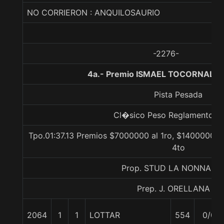
NO CORRIERON : ANQUILOSAURIO
-2276-
4a.- Premio ISMAEL TOCORNAL, 1
Pista Pesada
Cl�sico Peso Reglamento Li
Tpo.01:37.13 Premios $7000000 al 1ro, $1400000 al
4to
Prop. STUD LA NONNA LT
Prep. J. ORELLANA R.
2064
1
1
LOTTAR
554
0/0