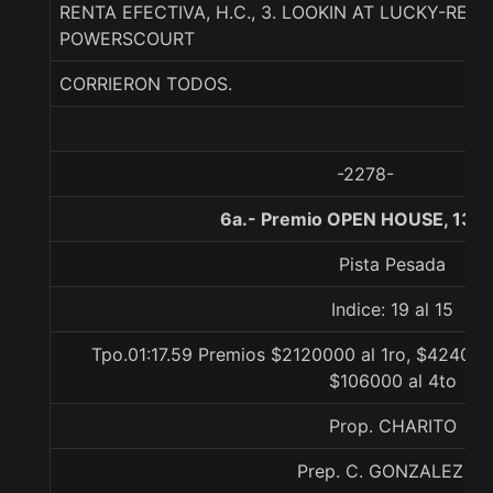
RENTA EFECTIVA, H.C., 3. LOOKIN AT LUCKY-REN
POWERSCOURT
CORRIERON TODOS.
-2278-
6a.- Premio OPEN HOUSE, 130
Pista Pesada
Indice: 19 al 15
Tpo.01:17.59 Premios $2120000 al 1ro, $424000 
$106000 al 4to
Prop. CHARITO
Prep. C. GONZALEZ M.