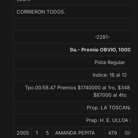
CORRIERON TODOS.
-2281-
9a.- Premio OBVIO, 1000 m
Pista Regular
Indice: 16 al 12
Tpo.00:58.47 Premios $1740000 al 1ro, $348000
$87000 al 4to
Prop. LA TOSCANA
Prep. H. E. ULLOA P.
2005
1
5
AMANDA PEPITA
479
0/0