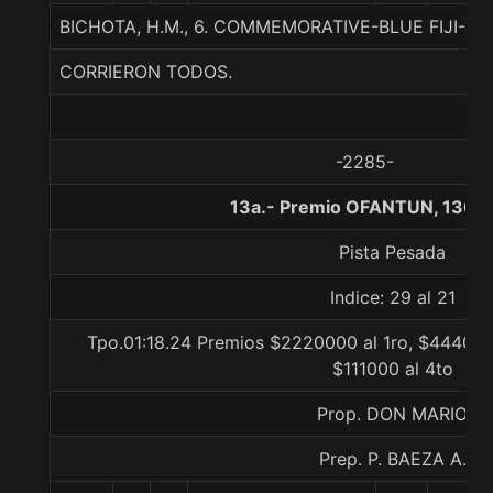
BICHOTA, H.M., 6. COMMEMORATIVE-BLUE FIJI-DA
CORRIERON TODOS.
-2285-
13a.- Premio OFANTUN, 1300
Pista Pesada
Indice: 29 al 21
Tpo.01:18.24 Premios $2220000 al 1ro, $444000
$111000 al 4to
Prop. DON MARIO
Prep. P. BAEZA A.