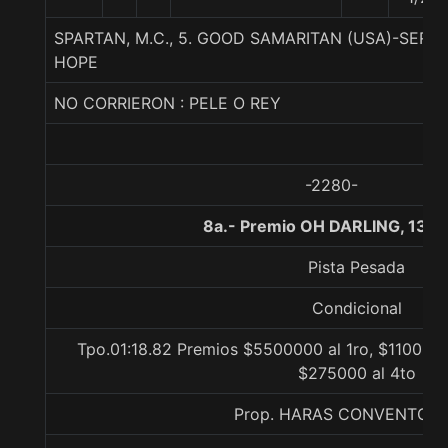
SPARTAN, M.C., 5. GOOD SAMARITAN (USA)-SE
HOPE
NO CORRIERON : PELE O REY
-2280-
8a.- Premio OH DARLING, 130
Pista Pesada
Condicional
Tpo.01:18.82 Premios $5500000 al 1ro, $1100000
$275000 al 4to
Prop. HARAS CONVENTO V