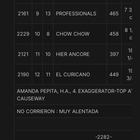
7 3/4
2161
9
13
PROFESSIONALS
465
c
8 1/4
2229
10
8
CHOW CHOW
458
c
18
2121
11
10
HIER ANCORE
397
1/4
19
2190
12
11
EL CURICANO
449
3/4
AMANDA PEPITA, H.A., 4. EXAGGERATOR-TOP ATT
CAUSEWAY
NO CORRIERON : MUY ALENTADA
-2282-