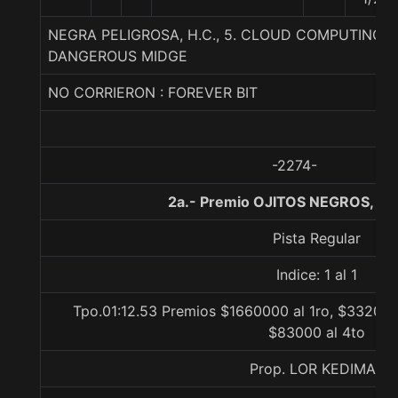
NEGRA PELIGROSA, H.C., 5. CLOUD COMPUTING-S
DANGEROUS MIDGE
NO CORRIERON : FOREVER BIT
-2274-
2a.- Premio OJITOS NEGROS, 12
Pista Regular
Indice: 1 al 1
Tpo.01:12.53 Premios $1660000 al 1ro, $332000
$83000 al 4to
Prop. LOR KEDIMAR