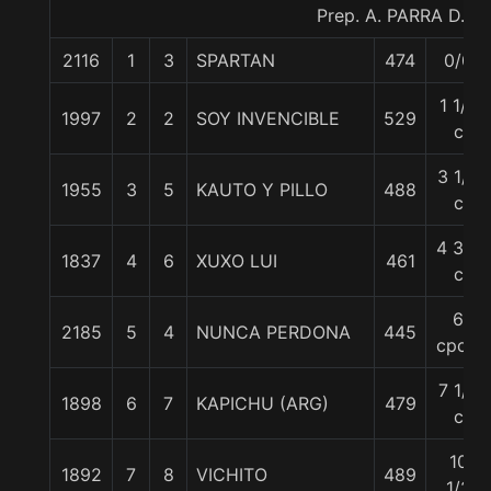
Prep. A. PARRA D.
2116
1
3
SPARTAN
474
0/0
1 1/2
1997
2
2
SOY INVENCIBLE
529
c
3 1/2
1955
3
5
KAUTO Y PILLO
488
c
4 3/4
1837
4
6
XUXO LUI
461
c
6
2185
5
4
NUNCA PERDONA
445
cpos.
7 1/2
1898
6
7
KAPICHU (ARG)
479
c
10
1892
7
8
VICHITO
489
1/2