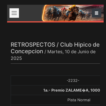
RETROSPECTOS / Club Hipico de
Concepcion
/ Martes, 10 de Junio de
2025
-2232-
1a.- Premio ZALAME�A, 1000 me
Pista Normal