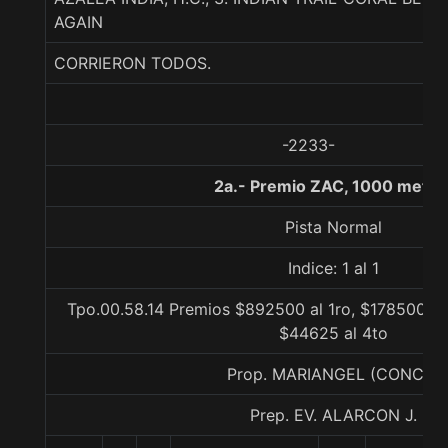
AGAIN
CORRIERON TODOS.
-2233-
2a.- Premio ZAC, 1000 metro
Pista Normal
Indice: 1 al 1
Tpo.00.58.14 Premios $892500 al 1ro, $178500 al
$44625 al 4to
Prop. MARIANGEL (CONCE)
Prep. EV. ALARCON J.