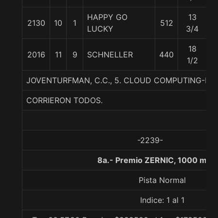
HAPPY GO
13
2130
10
1
512
5
LUCKY
3/4
18
2016
11
9
SCHNELLER
440
5
1/2
JOVENTURFMAN, C.C., 5. CLOUD COMPUTING-D
CORRIERON TODOS.
-2239-
8a.- Premio ZERNIC, 1000 met
Pista Normal
Indice: 1 al 1