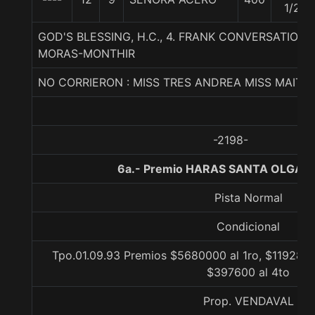
1/2
GOD'S BLESSING, H.C., 4. FRANK CONVERSATION
MORAS-MONTHIR
NO CORRIERON : MISS TRES ANDREA MISS MAITE 
-2198-
6a.- Premio HARAS SANTA OLGA, 
Pista Normal
Condicional
Tpo.01.09.93 Premios $5680000 al 1ro, $1192800
$397600 al 4to
Prop. VENDAVAL