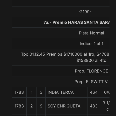
-2199-
7a.- Premio HARAS SANTA SARA, 1
Pista Normal
Indice: 1 al 1
Tpo.01.12.45 Premios $1710000 al 1ro, $478800 
$153900 al 4to
Prop. FLORENCE
Prep. E. SWITT V.
1783
1
3
INDIA TERCA
464
0/0
3 1/4
1783
2
9
SOY ENRIQUETA
483
c