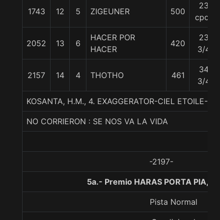
23
1743
12
5
ZIGEUNER
500
cpos
HACER POR
23
2052
13
6
420
HACER
3/4
34
2157
14
4
THOTHO
461
3/4
KOSANTA, H.M., 4. EXAGGERATOR-CIEL ETOILE-
NO CORRIERON : SE NOS VA LA VIDA
-2197-
5a.- Premio HARAS PORTA PIA, 1
Pista Normal