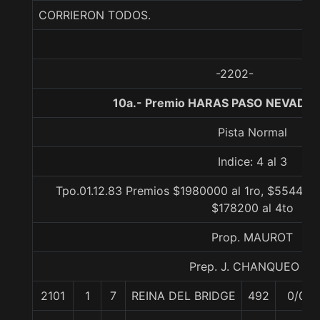
CORRIERON TODOS.
-2202-
10a.- Premio HARAS PASO NEVADO,
Pista Normal
Indice: 4 al 3
Tpo.01.12.83 Premios $1980000 al 1ro, $554400 
$178200 al 4to
Prop. MAUROT
Prep. J. CHANQUEO M.
2101
1
7
REINA DEL BRIDGE
492
0/0