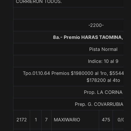
CORRIERON TODOS.
-2200-
8a.- Premio HARAS TAOMINA, 12
Pista Normal
Indice: 10 al 9
Tpo.01.10.64 Premios $1980000 al 1ro, $554400 
$178200 al 4to
Prop. LA CORINA
Prep. G. COVARRUBIAS E
2172
1
7
MAXIWARIO
475
0/0