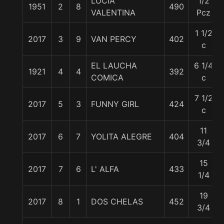
LUCIA
1/2
1951
2
8
490
VALENTINA
Pcz
1 1/2
2017
3
9
VAN PERCY
402
c
EL LAUCHA
6 1/4
1921
4
4
392
COMICA
c
7 1/2
2017
5
3
FUNNY GIRL
424
c
11
2017
6
7
YOLITA ALEGRE
404
3/4
15
2017
7
6
L' ALFA
433
1/4
19
2017
8
1
DOS CHELAS
452
3/4