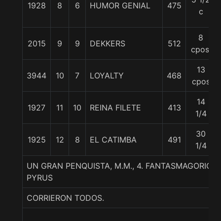
1928
8
6
HUMOR GENIAL
475
c
8
2015
9
9
DEKKERS
512
cpos.
13
3944
10
7
LOYALTY
468
cpos
14
1927
11
10
REINA FILETE
413
1/4
30
1925
12
8
EL CATIMBA
491
1/4
UN GRAN PENQUISTA, M.M., 4. FANTASMAGORICO
PYRUS
CORRIERON TODOS.