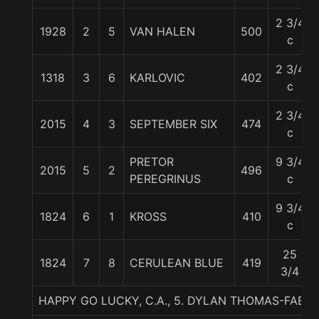
2 3/4
1928
2
5
VAN HALEN
500
c
2 3/4
1318
3
6
KARLOVIC
402
c
2 3/4
2015
4
3
SEPTEMBER SIX
474
c
PRETOR
9 3/4
2015
5
2
496
PEREGRINUS
c
9 3/4
1824
6
1
KROSS
410
c
25
1824
7
8
CERULEAN BLUE
419
3/4
HAPPY GO LUCKY, C.A., 5. DYLAN THOMAS-FABU