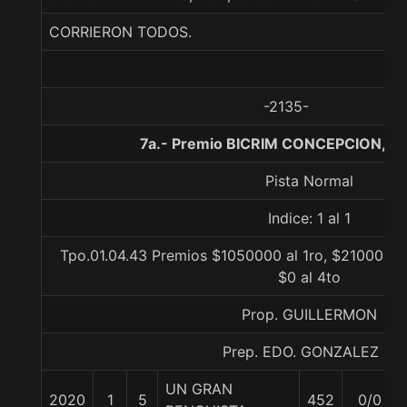
CORRIERON TODOS.
-2135-
7a.- Premio BICRIM CONCEPCION, 11
Pista Normal
Indice: 1 al 1
Tpo.01.04.43 Premios $1050000 al 1ro, $210000 al
$0 al 4to
Prop. GUILLERMON
Prep. EDO. GONZALEZ S.
UN GRAN
2020
1
5
452
0/0