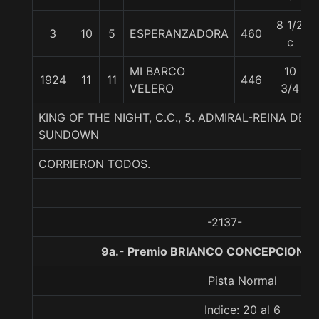
8 1/2
3
10
5
ESPERANZADORA
460
c
MI BARCO
10
1924
11
11
446
VELERO
3/4
KING OF THE NIGHT, C.C., 5. ADMIRAL-REINA DE 
SUNDOWN
CORRIERON TODOS.
-2137-
9a.- Premio BRIANCO CONCEPCION, 1
Pista Normal
Indice: 20 al 6