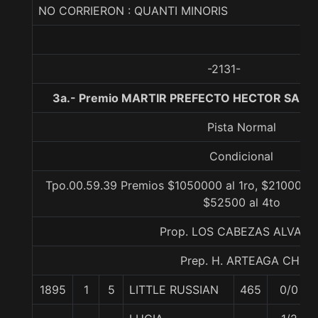
NO CORRIERON : QUANTI MINORIS
-2131-
3a.- Premio MARTIR PREFECTO HECTOR SARMI
Pista Normal
Condicional
Tpo.00.59.39 Premios $1050000 al 1ro, $210000 a
$52500 al 4to
Prop. LOS CABEZAS ALVARE
Prep. H. ARTEAGA CH.
1895
1
5
LITTLE RUSSIAN
465
0/0