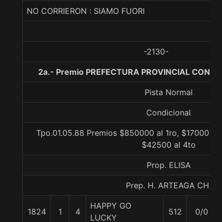
NO CORRIERON : SIAMO FUORI
-2130-
2a.- Premio PREFECTURA PROVINCIAL CONCEP
Pista Normal
Condicional
Tpo.01.05.88 Premios $850000 al 1ro, $170000 al
$42500 al 4to
Prop. ELISA
Prep. H. ARTEAGA CH.
HAPPY GO
1824
1
4
512
0/0
LUCKY