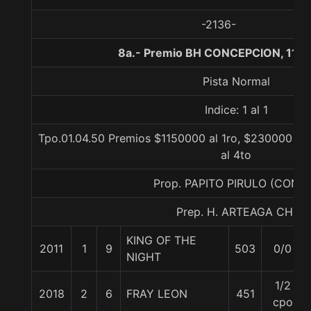
-2136-
8a.- Premio BH CONCEPCION, 1100
Pista Normal
Indice: 1 al 1
Tpo.01.04.50 Premios $1150000 al 1ro, $230000 al 
al 4to
Prop. PAPITO PIRULO (CONC
Prep. H. ARTEAGA CH.
KING OF THE
2011
1
9
503
0/0
NIGHT
1/2
2018
2
6
FRAY LEON
451
cpo