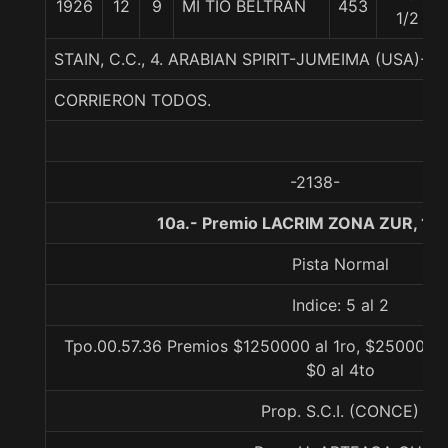
1926
12
9
MI TIO BELTRAN
453
1/2
STAIN, C.C., 4. ARABIAN SPIRIT-JUMEIMA (USA)-
CORRIERON TODOS.
-2138-
10a.- Premio LACRIM ZONA ZUR, 10
Pista Normal
Indice: 5 al 2
Tpo.00.57.36 Premios $1250000 al 1ro, $250000 a
$0 al 4to
Prop. S.C.I. (CONCE)