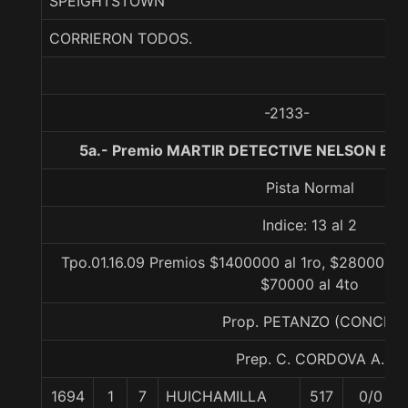
SPEIGHTSTOWN
CORRIERON TODOS.
-2133-
5a.- Premio MARTIR DETECTIVE NELSON BUS
Pista Normal
Indice: 13 al 2
Tpo.01.16.09 Premios $1400000 al 1ro, $280000 al
$70000 al 4to
Prop. PETANZO (CONCE)
Prep. C. CORDOVA A.
1694
1
7
HUICHAMILLA
517
0/0